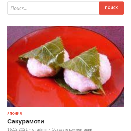
ЯПОНИЯ
Сакурамоти
16.12.2021
-
от
admin
-
Оставьте комментарий