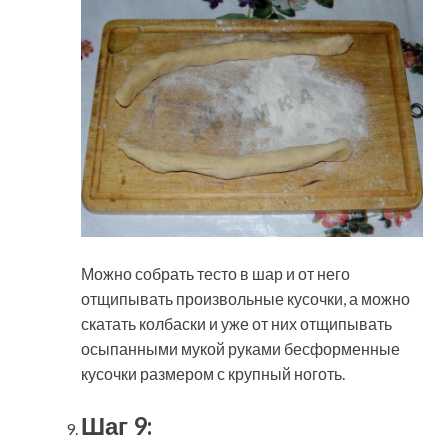
Можно собрать тесто в шар и от него
отщипывать произвольные кусочки, а можно
скатать колбаски и уже от них отщипывать
осыпанными мукой руками бесформенные
кусочки размером с крупный ноготь.
Шаг 9: