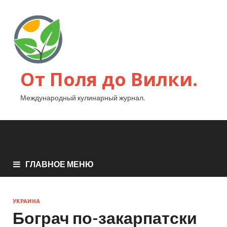
От Поля до Вилки.
Международный кулинарный журнал.
ГЛАВНОЕ МЕНЮ
УКРАИНА
Бограч по-закарпатски