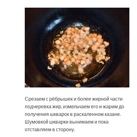
Срезаем с рёбрышек и более жирной части
подчеревка жир, измельчаем его и жарим до
получения шкварок в раскаленном казане.
Шумовкой шкварки вынимаем и пока
отставляем в сторону.