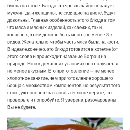
блюда на столе. Блюдо это чрезвычайно порадует
мужчин, да и женщины, не сидящие на диете, будут
довольны. Главная особенность этого блюда в том,
что мяса и мясных изделий, как свежих, так и
копченых, в нём должно быть много, не менее 3-х
видов. Желательно, чтобы часть мяса была на кости.
В идеале,конечно, это блюдо готовится в котелке (от
этого слова и происходит название Бограч) на
природе. Но и в домашних условиях оно получается
не менее вкусным. Его приготовление — не менее
хлопотное занятие, чем приготовление хорошего
борща с множеством компонентов, но результат того
стоит, уж поверьте на слово, а если не верите,- то
проверьте и попробуйте. Я уверена, разочарованы
Вы не будете.