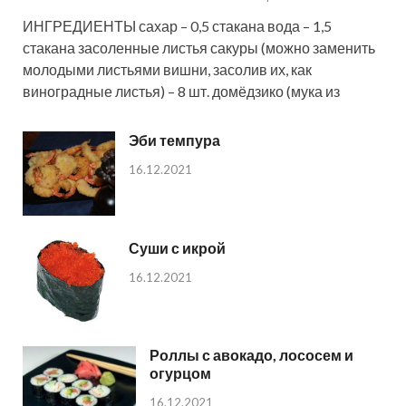
ИНГРЕДИЕНТЫ сахар – 0,5 стакана вода – 1,5
стакана засоленные листья сакуры (можно заменить
молодыми листьями вишни, засолив их, как
виноградные листья) – 8 шт. домёдзико (мука из
Эби темпура
16.12.2021
Суши с икрой
16.12.2021
Роллы с авокадо, лососем и
огурцом
16.12.2021