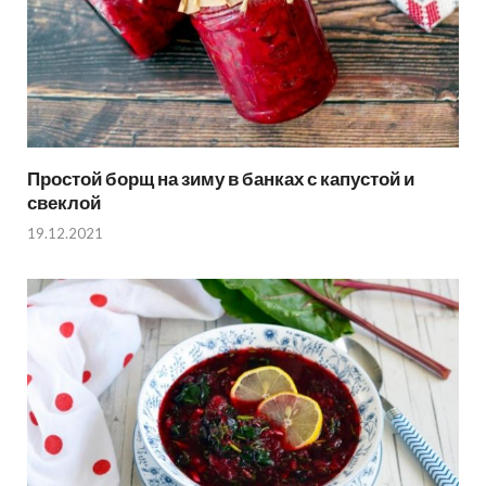
Простой борщ на зиму в банках с капустой и
свеклой
19.12.2021