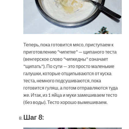
Теперь, пока готовится мясо, приступаем к
приготовлению "чипетке" — щипаного теста
(венгерское слово "чипкедны" означает
"щипать"). По сути — это просто маленькие
галушки, которые отщипываются от куска
теста, немного подсушиваются, пока
готовится гуляш, а потом отправляются туда
же. Итак, из 1 яйца и муки замешиваем тесто
(без воды). Тесто хорошо вымешиваем.
Шаг 8: