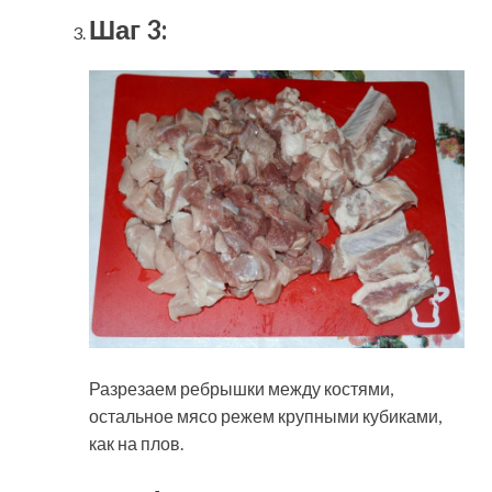
Шаг 3:
Разрезаем ребрышки между костями,
остальное мясо режем крупными кубиками,
как на плов.