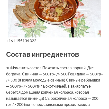
+161 155134 022
Состав ингредиентов
10 Изменить состав Показать состав порций: Для
бограча: Свинина — 500 гр» /> 500 Говядина — 500 гр»
/> 500 (я взяла молодые свиные) Свиные ребрышки
— 500 гр» /> 500 (типа охотничьей, в закарпатье
берётся домашняя копчёная колбаса, которая
называется пикници) Сырокопченая колбаса — 200
гр» /> 200 (копченое, с мясными прожилками, а