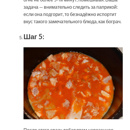
задача — внимательно следить за паприкой:
если она подгорит, то безнадёжно испортит
вкус такого замечательного блюда, как бограч.
Шаг 5:
После этого сразу добавляем нарезанное