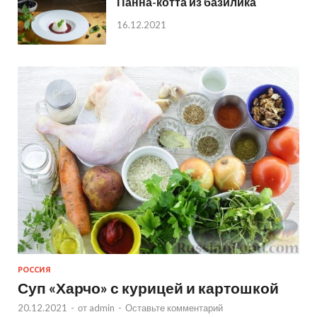
Панна-котта из базилика
16.12.2021
РОССИЯ
Суп «Харчо» с курицей и картошкой
20.12.2021
-
от
admin
-
Оставьте комментарий