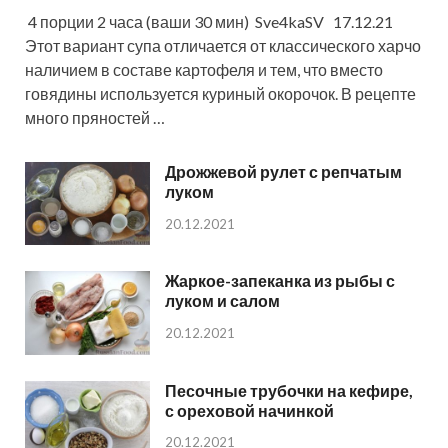
4 порции 2 часа (ваши 30 мин) Sve4kaSV 17.12.21
Этот вариант супа отличается от классического харчо
наличием в составе картофеля и тем, что вместо
говядины используется куриный окорочок. В рецепте
много пряностей …
Дрожжевой рулет с репчатым
луком
20.12.2021
Жаркое-запеканка из рыбы с
луком и салом
20.12.2021
Песочные трубочки на кефире,
с ореховой начинкой
20.12.2021