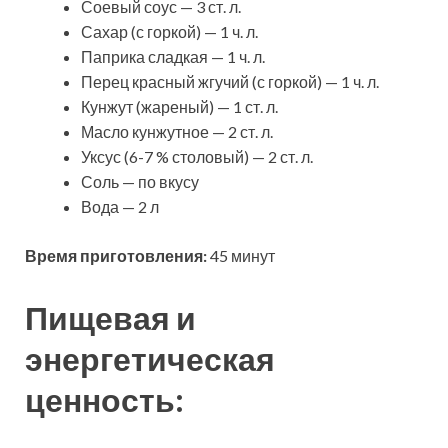
Соевый соус — 3 ст. л.
Сахар (с горкой) — 1 ч. л.
Паприка сладкая — 1 ч. л.
Перец красный жгучий (с горкой) — 1 ч. л.
Кунжут (жареный) — 1 ст. л.
Масло кунжутное — 2 ст. л.
Уксус (6-7 % столовый) — 2 ст. л.
Соль — по вкусу
Вода — 2 л
Время приготовления:
45 минут
Пищевая и
энергетическая
ценность: