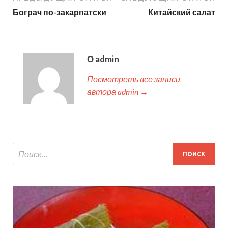
Бограч по-закарпатски
Китайский салат
О admin
Посмотреть все записи
автора admin →