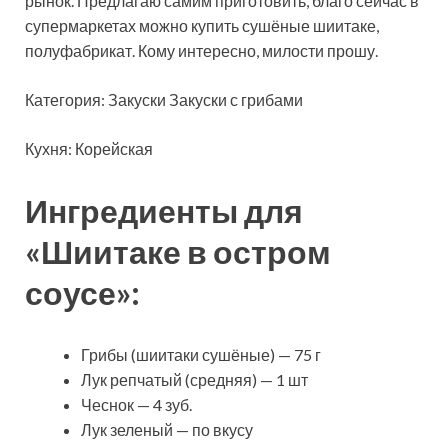
рынок. Предлагаю самим приготовить, благо сейчас в
супермаркетах можно купить сушёные шиитаке,
полуфабрикат. Кому интересно, милости прошу.
Категория:
Закуски Закуски с грибами
Кухня: Корейская
Ингредиенты для
«Шиитаке в остром
соусе»:
Грибы (шиитаки сушёные) — 75 г
Лук репчатый (средняя) — 1 шт
Чеснок — 4 зуб.
Лук зеленый — по вкусу