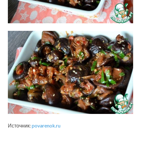
Источник:
povarenok.ru