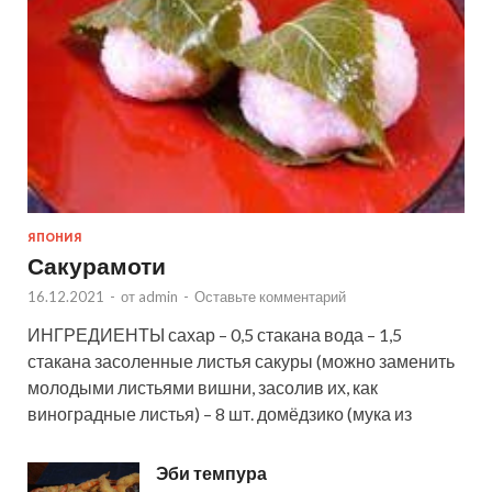
ЯПОНИЯ
Сакурамоти
16.12.2021
-
от
admin
-
Оставьте комментарий
ИНГРЕДИЕНТЫ сахар – 0,5 стакана вода – 1,5
стакана засоленные листья сакуры (можно заменить
молодыми листьями вишни, засолив их, как
виноградные листья) – 8 шт. домёдзико (мука из
Эби темпура