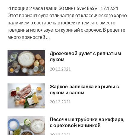
4 порции 2 часа (ваши 30 мин) Sve4kaSV 17.12.21
Этот вариант супа отличается от классического харчо
наличием в составе картофеля и тем, что вместо
говядины используется куриный окорочок. В рецепте
много пряностей …
Дрожжевой рулет с репчатым
луком
20.12.2021
Жаркое-запеканка из рыбы с
луком и салом
20.12.2021
Песочные трубочки на кефире,
с ореховой начинкой
20.12.2021