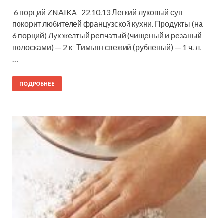
6 порций ZNAIKA 22.10.13 Легкий луковый суп
покорит любителей французской кухни. Продукты (на
6 порций) Лук желтый репчатый (чищеный и резаный
полосками) — 2 кг Тимьян свежий (рубленый) — 1 ч. л.
…
ПОДРОБНЕЕ