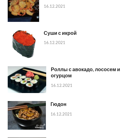
16.12.2021
Суши с икрой
16.12.2021
Роллы с авокадо, лососем и
огурцом
16.12.2021
Гюдон
16.12.2021