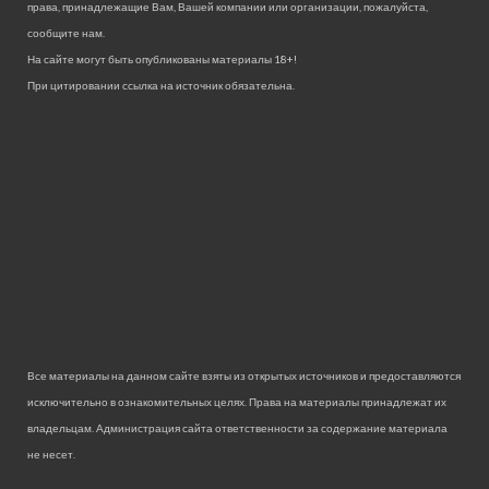
права, принадлежащие Вам, Вашей компании или организации, пожалуйста,
сообщите нам.
На сайте могут быть опубликованы материалы 18+!
При цитировании ссылка на источник обязательна.
Все материалы на данном сайте взяты из открытых источников и предоставляются
исключительно в ознакомительных целях. Права на материалы принадлежат их
владельцам. Администрация сайта ответственности за содержание материала
не несет.