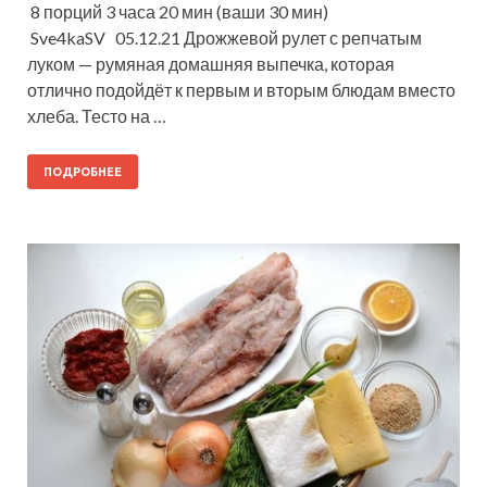
8 порций 3 часа 20 мин (ваши 30 мин)
Sve4kaSV 05.12.21 Дрожжевой рулет с репчатым
луком — румяная домашняя выпечка, которая
отлично подойдёт к первым и вторым блюдам вместо
хлеба. Тесто на …
ПОДРОБНЕЕ