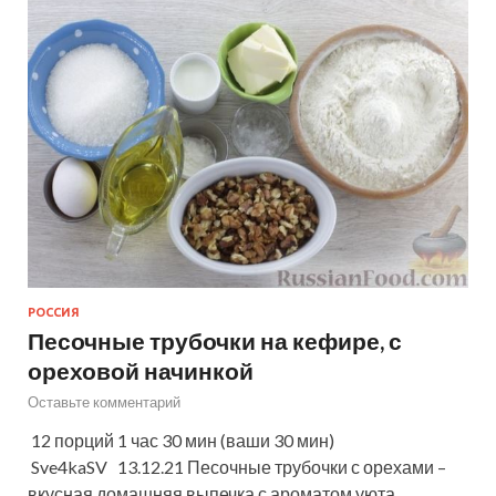
РОССИЯ
Песочные трубочки на кефире, с
ореховой начинкой
Оставьте комментарий
12 порций 1 час 30 мин (ваши 30 мин)
Sve4kaSV 13.12.21 Песочные трубочки с орехами –
вкусная домашняя выпечка с ароматом уюта.