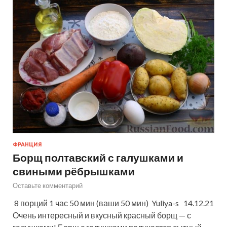
ФРАНЦИЯ
Борщ полтавский с галушками и
свиными рёбрышками
Оставьте комментарий
8 порций 1 час 50 мин (ваши 50 мин) Yuliya-s 14.12.21
Очень интересный и вкусный красный борщ — с