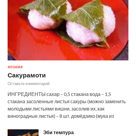
ЯПОНИЯ
Сакурамоти
Оставьте комментарий
ИНГРЕДИЕНТЫ сахар – 0,5 стакана вода – 1,5
стакана засоленные листья сакуры (можно заменить
молодыми листьями вишни, засолив их, как
виноградные листья) – 8 шт. домёдзико (мука из
Эби темпура