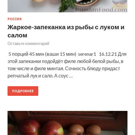
РОССИЯ
Жаркое-запеканка из рыбы с луком и
салом
Оставьте комментарий
5 порций 45 мин (ваши 15 мин) serenar1 16.12.21 Для
этой запеканки подойдёт филе любой белой рыбы, в
том числе и филе минтая. Сочность блюду придаст
репчатый лук и сало. А соус …
ПОДРОБНЕЕ