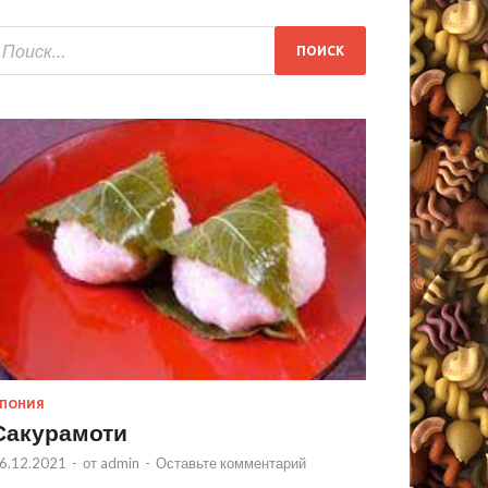
ПОНИЯ
Сакурамоти
6.12.2021
-
от
admin
-
Оставьте комментарий