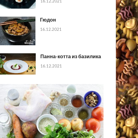
16.12.2021
Гюдон
16.12.2021
Панна-котта из базилика
16.12.2021