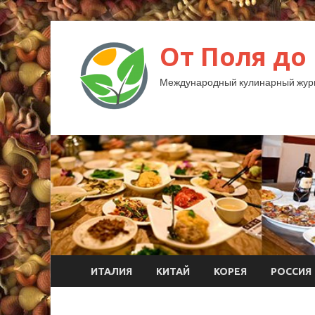
От Поля до
Международный кулинарный жур
ИТАЛИЯ
КИТАЙ
КОРЕЯ
РОССИЯ