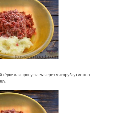
й тёрке или пропускаем через мясорубку (можно
ршу.