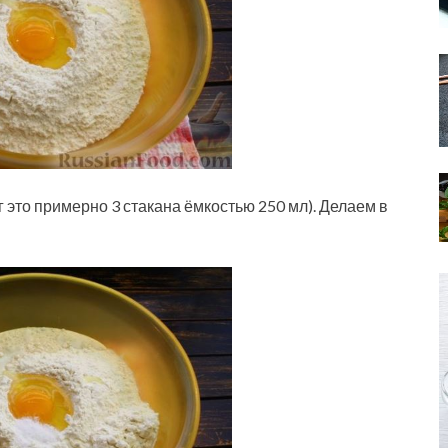
г это примерно 3 стакана ёмкостью 250 мл). Делаем в