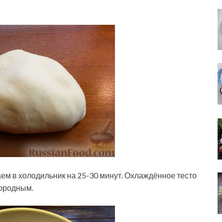
м в холодильник на 25-30 минут. Охлаждённое тесто
нородным.