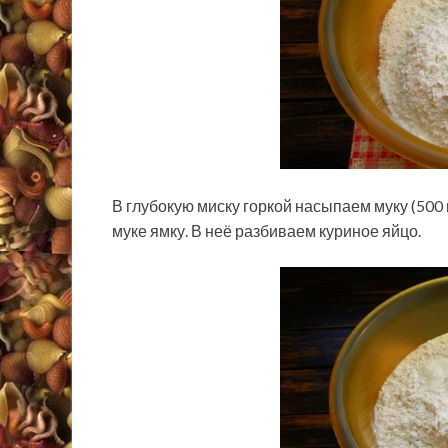
В глубокую миску горкой насыпаем муку (500 
муке ямку. В неё разбиваем куриное яйцо.