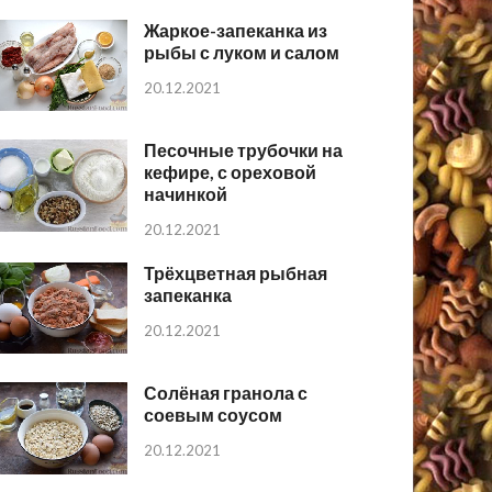
Жаркое-запеканка из
рыбы с луком и салом
20.12.2021
Песочные трубочки на
кефире, с ореховой
начинкой
20.12.2021
Трёхцветная рыбная
запеканка
20.12.2021
Солёная гранола с
соевым соусом
20.12.2021