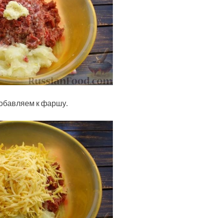
добавляем к фаршу.