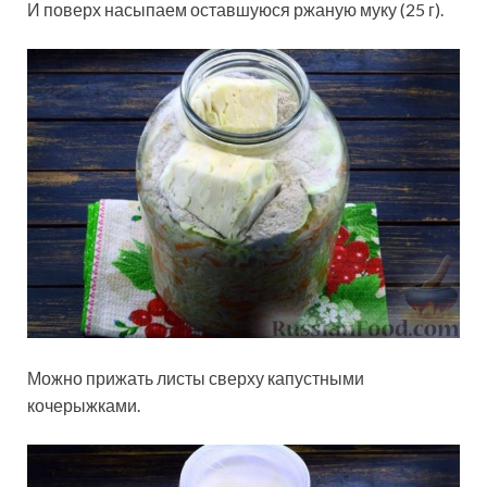
И поверх насыпаем оставшуюся ржаную муку (25 г).
Можно прижать листы сверху капустными
кочерыжками.