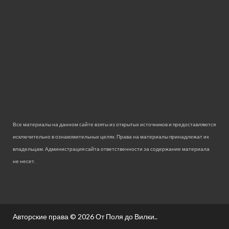
Все материалы на данном сайте взяты из открытых источников и предоставляются
исключительно в ознакомительных целях. Права на материалы принадлежат их
владельцам. Администрация сайта ответственности за содержание материала
не несет.
Авторские права © 2026
От Поля до Вилки.
.