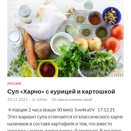
РОССИЯ
Суп «Харчо» с курицей и картошкой
20.12.2021
-
от
admin
-
Оставьте комментарий
4 порции 2 часа (ваши 30 мин) Sve4kaSV 17.12.21
Этот вариант супа отличается от классического харчо
наличием в составе картофеля и тем, что вместо
говядины используется куриный окорочок. В рецепте