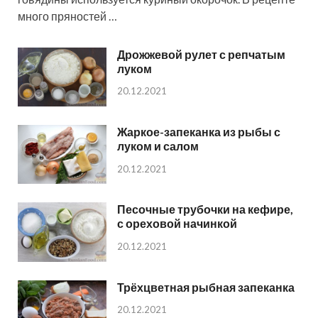
много пряностей …
Дрожжевой рулет с репчатым
луком
20.12.2021
Жаркое-запеканка из рыбы с
луком и салом
20.12.2021
Песочные трубочки на кефире,
с ореховой начинкой
20.12.2021
Трёхцветная рыбная запеканка
20.12.2021