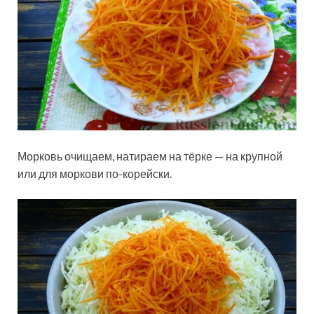
Морковь очищаем, натираем на тёрке — на крупной
или для моркови по-корейски.