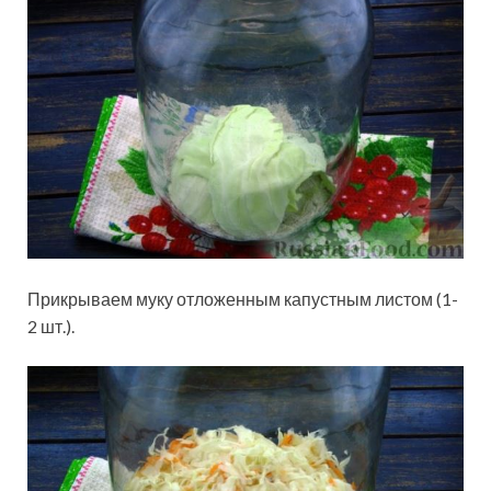
Прикрываем муку отложенным капустным листом (1-
2 шт.).