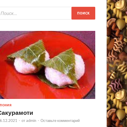
ПОНИЯ
Сакурамоти
6.12.2021
-
от
admin
-
Оставьте комментарий