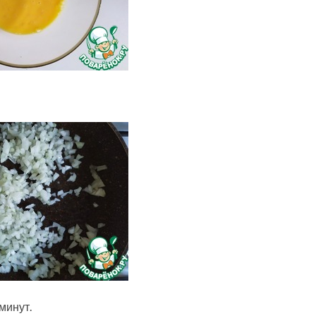
минут.