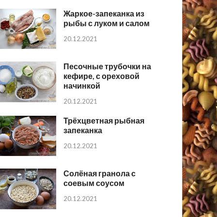
Жаркое-запеканка из
рыбы с луком и салом
20.12.2021
Песочные трубочки на
кефире, с ореховой
начинкой
20.12.2021
Трёхцветная рыбная
запеканка
20.12.2021
Солёная гранола с
соевым соусом
20.12.2021