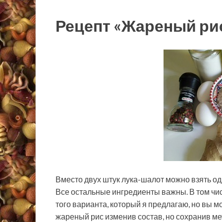
Рецепт «Жареный рис
Вместо двух штук лука-шалот можно взять од
Все остальные ингредиенты важны. В том чис
того варианта, который я предлагаю, но вы м
жареный рис изменив состав, но сохранив ме