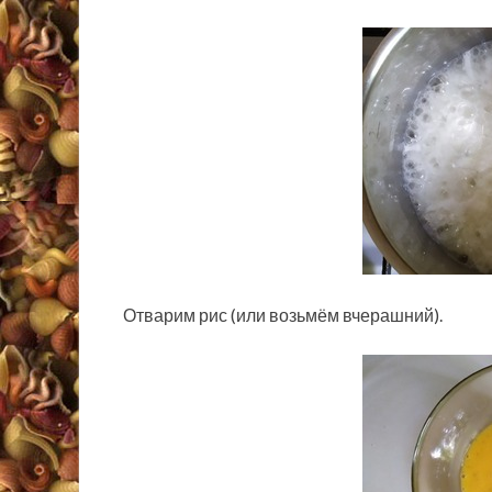
Отварим рис (или возьмём вчерашний).