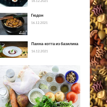
16.12.2021
Гюдон
16.12.2021
Панна-котта из базилика
16.12.2021