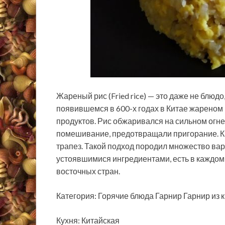
Жареный рис (Fried rice) — это даже не блюд
появившемся в 600-х годах в Китае жареном р
продуктов. Рис обжаривался на сильном огне.
помешивание, предотвращали пригорание. К 
трапез. Такой подход породил множество вар
устоявшимися ингредиентами, есть в каждом 
восточных стран.
Категория: Горячие блюда Гарнир Гарнир из 
Кухня: Китайская