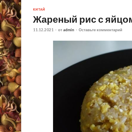
КИТАЙ
Жареный рис с яйцо
11.12.2021
-
от
admin
-
Оставьте комментарий