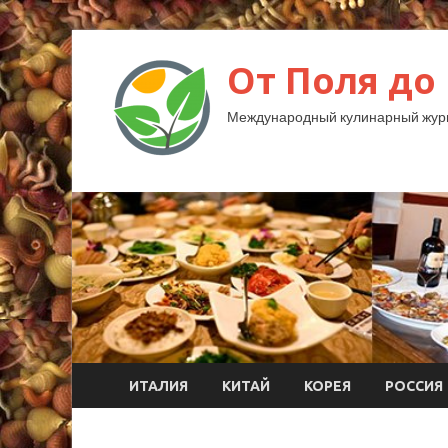
От Поля до
Международный кулинарный жур
ИТАЛИЯ
КИТАЙ
КОРЕЯ
РОССИЯ