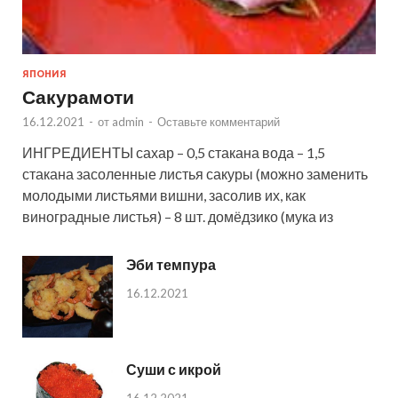
ЯПОНИЯ
Сакурамоти
16.12.2021
-
от
admin
-
Оставьте комментарий
ИНГРЕДИЕНТЫ сахар – 0,5 стакана вода – 1,5
стакана засоленные листья сакуры (можно заменить
молодыми листьями вишни, засолив их, как
виноградные листья) – 8 шт. домёдзико (мука из
Эби темпура
16.12.2021
Суши с икрой