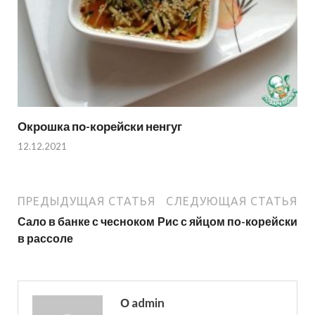
Окрошка по-корейски ненгуг
12.12.2021
ПРЕДЫДУЩАЯ СТАТЬЯ
СЛЕДУЮЩАЯ СТАТЬЯ
Сало в банке с чесноком
Рис с яйцом по-корейски
в рассоле
О admin