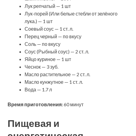
Лук репчатый — 1 шт
Лук-порей (Или белые стебли от зелёного
лука.) — 1 шт
Соевый соус — 1 ст. л.
Перец черный — по вкусу
Соль — по вкусу
Соус (Рыбный соус) — 2 ст. л.
Яйцо куриное — 1 шт
Чеснок — 3 зуб.
Масло растительное — 2 ст. л.
Масло кунжутное — 1 ст. л.
Вода — 1.7 л
Время приготовления:
60 минут
Пищевая и
энергетическая