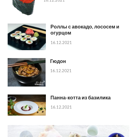
16.12.2021
Роллы с авокадо, лососем и
огурцом
16.12.2021
Гюдон
16.12.2021
Панна-котта из базилика
16.12.2021