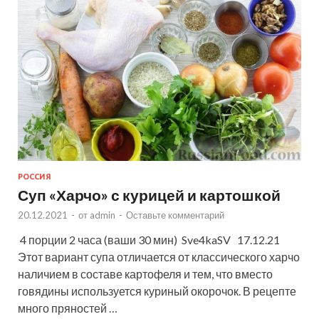
РОССИЯ
Суп «Харчо» с курицей и картошкой
20.12.2021
-
от
admin
-
Оставьте комментарий
4 порции 2 часа (ваши 30 мин) Sve4kaSV 17.12.21
Этот вариант супа отличается от классического харчо
наличием в составе картофеля и тем, что вместо
говядины используется куриный окорочок. В рецепте
много пряностей …