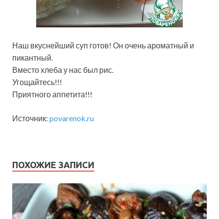
Наш вкуснейший суп готов! Он очень ароматный и
пикантный.
Вместо хлеба у нас был рис.
Угощайтесь!!!
Приятного аппетита!!!
Источник:
povarenok.ru
ПОХОЖИЕ ЗАПИСИ