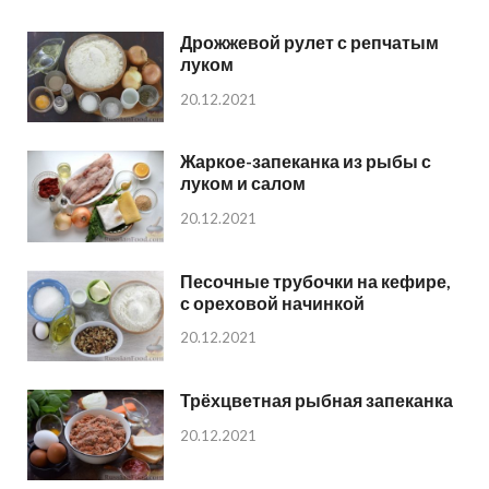
Дрожжевой рулет с репчатым
луком
20.12.2021
Жаркое-запеканка из рыбы с
луком и салом
20.12.2021
Песочные трубочки на кефире,
с ореховой начинкой
20.12.2021
Трёхцветная рыбная запеканка
20.12.2021