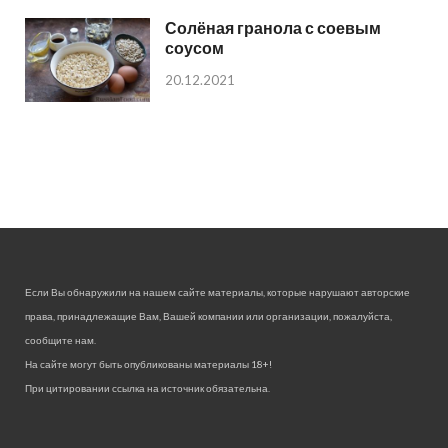
Солёная гранола с соевым
соусом
20.12.2021
Если Вы обнаружили на нашем сайте материалы, которые нарушают авторские
права, принадлежащие Вам, Вашей компании или организации, пожалуйста,
сообщите нам.
На сайте могут быть опубликованы материалы 18+!
При цитировании ссылка на источник обязательна.