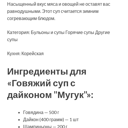
Насыщенный вкус мяса и овощей не оставят вас
равнодушными. Этот суп считается зимним
согревающим блюдом.
Категория: Бульоны и супы Горячие супы
Другие
супы
Кухня: Корейская
Ингредиенты для
«Говяжий суп с
дайконом "Мугук"»:
Говядина — 500 г
Дайкон (400 грамм) — 1 шт
Шампиньоны — 200 г