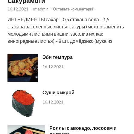
Сакурамоти
16.12.2021
-
от
admin
-
Оставьте комментарий
ИНГРЕДИЕНТЫ сахар – 0,5 стакана вода – 1,5
стакана засоленные листья сакуры (можно заменить
молодыми листьями вишни, засолив их, как
виноградные листья) – 8 шт. домёдзико (мука из
Эби темпура
16.12.2021
Суши с икрой
16.12.2021
Роллы с авокадо, лососем и
огурцом