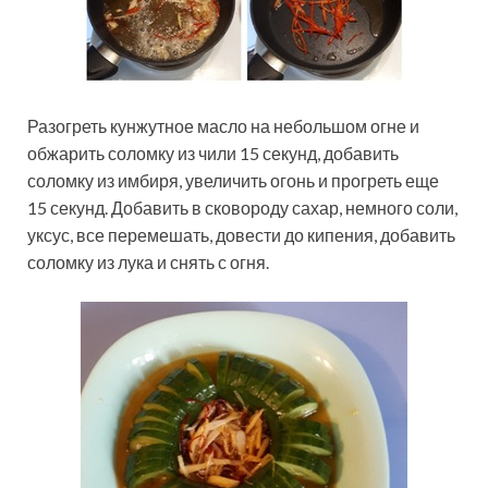
Разогреть кунжутное масло на небольшом огне и
обжарить соломку из чили 15 секунд, добавить
соломку из имбиря, увеличить огонь и прогреть еще
15 секунд. Добавить в сковороду сахар, немного соли,
уксус, все перемешать, довести до кипения, добавить
соломку из лука и снять с огня.