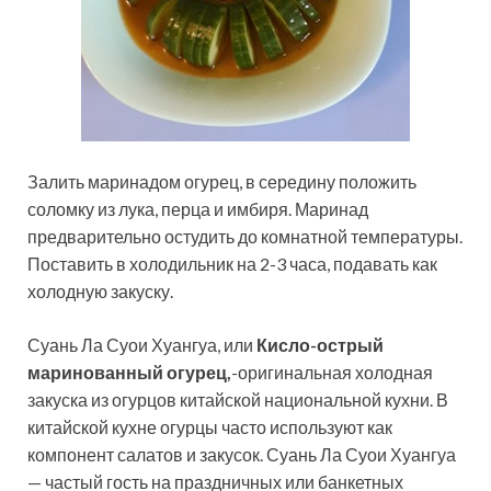
Залить маринадом огурец, в середину положить
соломку из лука, перца и имбиря. Маринад
предварительно остудить до комнатной температуры.
Поставить в холодильник на 2-3 часа, подавать как
холодную закуску.
Суань Ла Суои Хуангуа, или
Кисло-острый
маринованный огурец,
-оригинальная холодная
закуска из огурцов китайской национальной кухни. В
китайской кухне огурцы часто используют как
компонент салатов и закусок. Суань Ла Суои Хуангуа
— частый гость на праздничных или банкетных