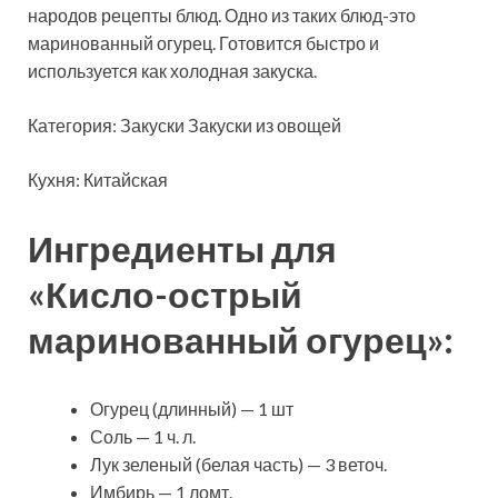
народов рецепты блюд. Одно из таких блюд-это
маринованный огурец. Готовится быстро и
используется как холодная закуска.
Категория: Закуски Закуски из овощей
Кухня: Китайская
Ингредиенты для
«Кисло-острый
маринованный огурец»:
Огурец (длинный) — 1 шт
Соль — 1 ч. л.
Лук зеленый (белая часть) — 3 веточ.
Имбирь — 1 ломт.