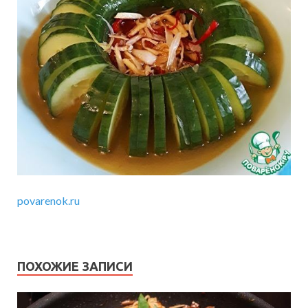
povarenok.ru
ПОХОЖИЕ ЗАПИСИ