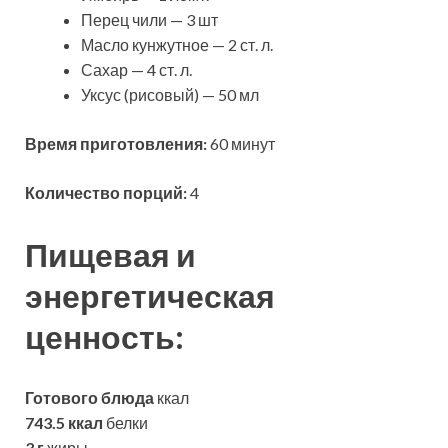
Перец чили — 3 шт
Масло кунжутное — 2 ст. л.
Сахар — 4 ст. л.
Уксус (рисовый) — 50 мл
Время приготовления:
60 минут
Количество порций:
4
Пищевая и
энергетическая
ценность:
Готового блюда
ккал
743.5 ккал
белки
3 г
жиры