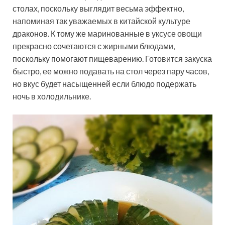
столах, поскольку выглядит весьма эффектно,
напоминая так уважаемых в китайской культуре
драконов. К тому же маринованные в уксусе овощи
прекрасно сочетаются с жирными блюдами,
поскольку помогают пищеварению. Готовится закуска
быстро, ее можно подавать на стол через пару часов,
но вкус будет насыщенней если блюдо подержать
ночь в холодильнике.