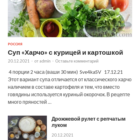
РОССИЯ
Суп «Харчо» с курицей и картошкой
20.12.2021
-
от
admin
-
Оставьте комментарий
4 порции 2 часа (ваши 30 мин) Sve4kaSV 17.12.21
Этот вариант супа отличается от классического харчо
наличием в составе картофеля и тем, что вместо
говядины используется куриный окорочок. В рецепте
много пряностей …
Дрожжевой рулет с репчатым
луком
20.12.2021