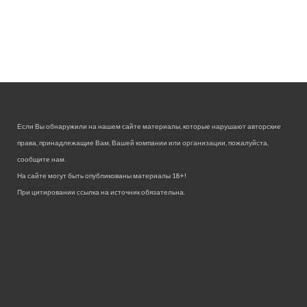
Если Вы обнаружили на нашем сайте материалы, которые нарушают авторские
права, принадлежащие Вам, Вашей компании или организации, пожалуйста,
сообщите нам.
На сайте могут быть опубликованы материалы 18+!
При цитировании ссылка на источник обязательна.