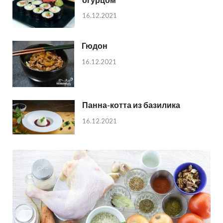
16.12.2021
Гюдон
16.12.2021
Панна-котта из базилика
16.12.2021