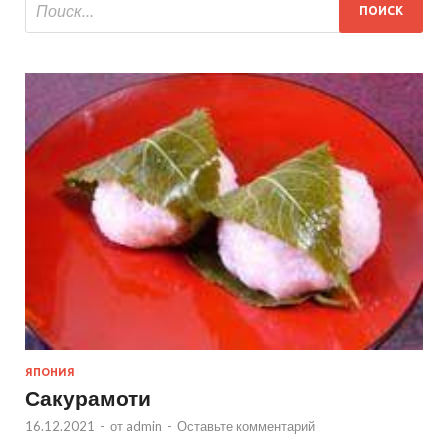
ЯПОНИЯ
Сакурамоти
16.12.2021
-
от
admin
-
Оставьте комментарий