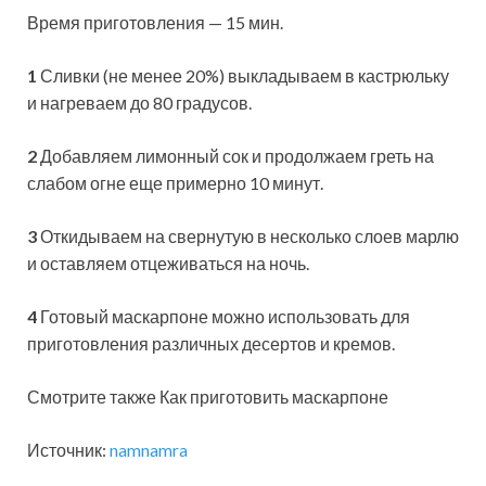
Время приготовления — 15 мин.
1
Сливки (не менее 20%) выкладываем в кастрюльку
и нагреваем до 80 градусов.
2
Добавляем лимонный сок и продолжаем греть на
слабом огне еще примерно 10 минут.
3
Откидываем на свернутую в несколько слоев марлю
и оставляем отцеживаться на ночь.
4
Готовый маскарпоне можно использовать для
приготовления различных десертов и кремов.
Смотрите также Как приготовить маскарпоне
Источник:
namnamra