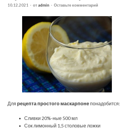
10.12.2021
-
от
admin
-
Оставьте комментарий
Для
рецепта простого маскарпоне
понадобится:
Сливки 20%-ные 500 мл
Сок лимонный 1,5 столовые ложки