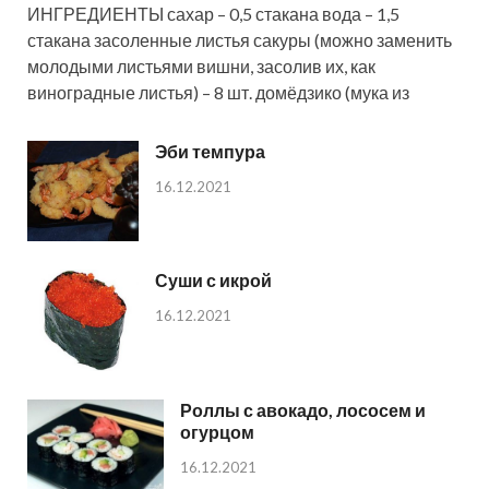
ИНГРЕДИЕНТЫ сахар – 0,5 стакана вода – 1,5
стакана засоленные листья сакуры (можно заменить
молодыми листьями вишни, засолив их, как
виноградные листья) – 8 шт. домёдзико (мука из
Эби темпура
16.12.2021
Суши с икрой
16.12.2021
Роллы с авокадо, лососем и
огурцом
16.12.2021