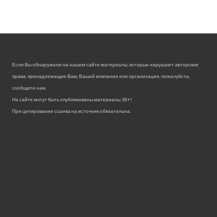
Если Вы обнаружили на нашем сайте материалы, которые нарушают авторские
права, принадлежащие Вам, Вашей компании или организации, пожалуйста,
сообщите нам.
На сайте могут быть опубликованы материалы 18+!
При цитировании ссылка на источник обязательна.