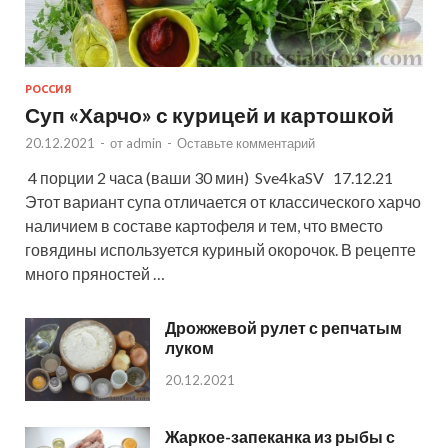
РОССИЯ
Суп «Харчо» с курицей и картошкой
20.12.2021
-
от
admin
-
Оставьте комментарий
4 порции 2 часа (ваши 30 мин) Sve4kaSV 17.12.21
Этот вариант супа отличается от классического харчо
наличием в составе картофеля и тем, что вместо
говядины используется куриный окорочок. В рецепте
много пряностей …
Дрожжевой рулет с репчатым
луком
20.12.2021
Жаркое-запеканка из рыбы с