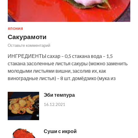
ЯПОНИЯ
Сакурамоти
Оставьте комментарий
ИНГРЕДИЕНТЫ сахар – 0,5 стакана вода – 1,5
стакана засоленные листья сакуры (можно заменить
молодыми листьями вишни, засолив их, как
виноградные листья) – 8 шт. домёдзико (мука из
Эби темпура
16.12.2021
Суши с икрой