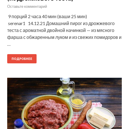
Оставьте комментарий
9 порций 2 часа 40 мин (ваши 25 мин)
serenar1 14.12.21 Домашний пирог из дрожжевого
теста с ароматной двойной начинкой — из мясного
фарша с обжаренным луком и из свежих помидоров и
…
ПОДРОБНЕЕ