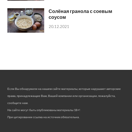
Солёная гранола с соевым
соусом
20.12.2021
Если Вы обнаружили на нашем сайте материалы, которые нарушают авторские
права, принадлежащие Вам, Вашей компании или организации, пожалуйста,
сообщите нам.
На сайте могут быть опубликованы материалы 18+!
При цитировании ссылка на источник обязательна.