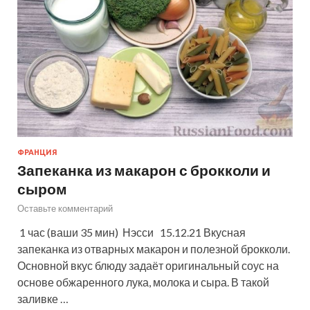
ФРАНЦИЯ
Запеканка из макарон с брокколи и
сыром
Оставьте комментарий
1 час (ваши 35 мин) Нэсси 15.12.21 Вкусная
запеканка из отварных макарон и полезной брокколи.
Основной вкус блюду задаёт оригинальный соус на
основе обжаренного лука, молока и сыра. В такой
заливке …