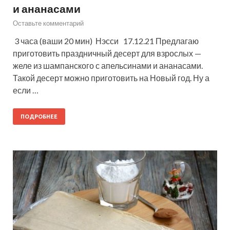
и ананасами
Оставьте комментарий
3 часа (ваши 20 мин) Нэсси 17.12.21 Предлагаю
приготовить праздничный десерт для взрослых —
желе из шампанского с апельсинами и ананасами.
Такой десерт можно приготовить на Новый год. Ну а
если …
ПОДРОБНЕЕ