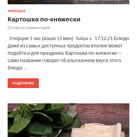
ФРАНЦИЯ
Картошка по-княжески
Оставьте комментарий
3 порции 1 час (ваши 15 мин) Yuliya-s 17.12.21 Блюдо
даже из самых доступных продуктов вполне может
подойти и для праздника. Картошка по-княжески —
само название говорит об изысканном вкусе этого
блюда. …
ПОДРОБНЕЕ