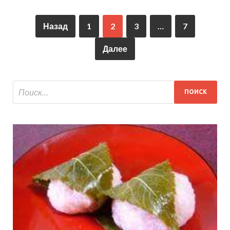
Назад
1
2
3
…
7
Далее