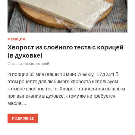
ФРАНЦИЯ
Хворост из слоёного теста с корицей
(в духовке)
Оставьте комментарий
4 порции 35 мин (ваши 10 мин) Alenkiy 17.12.21 В
этом рецепте для любимого хвороста используем
готовое слоёное тесто. Хворост становится пышным
при выпекании в духовке, к тому же не требуется
масла …
ПОДРОБНЕЕ