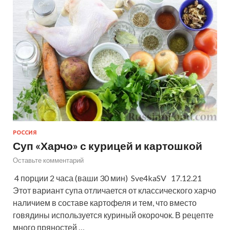
РОССИЯ
Суп «Харчо» с курицей и картошкой
Оставьте комментарий
4 порции 2 часа (ваши 30 мин) Sve4kaSV 17.12.21
Этот вариант супа отличается от классического харчо
наличием в составе картофеля и тем, что вместо
говядины используется куриный окорочок. В рецепте
много пряностей …