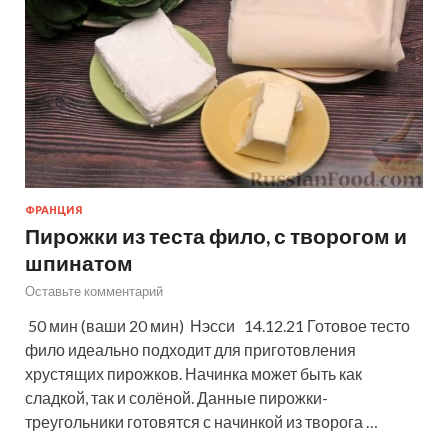
ФРАНЦИЯ
Пирожки из теста фило, с творогом и
шпинатом
Оставьте комментарий
50 мин (ваши 20 мин) Нэсси 14.12.21 Готовое тесто
фило идеально подходит для приготовления
хрустящих пирожков. Начинка может быть как
сладкой, так и солёной. Данные пирожки-
треугольники готовятся с начинкой из творога …