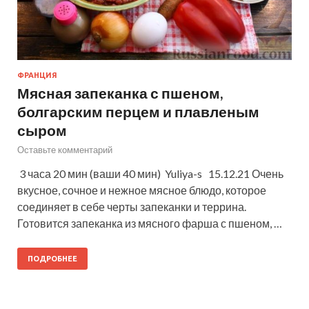
ФРАНЦИЯ
Мясная запеканка с пшеном,
болгарским перцем и плавленым
сыром
Оставьте комментарий
3 часа 20 мин (ваши 40 мин) Yuliya-s 15.12.21 Очень
вкусное, сочное и нежное мясное блюдо, которое
соединяет в себе черты запеканки и террина.
Готовится запеканка из мясного фарша с пшеном, …
ПОДРОБНЕЕ