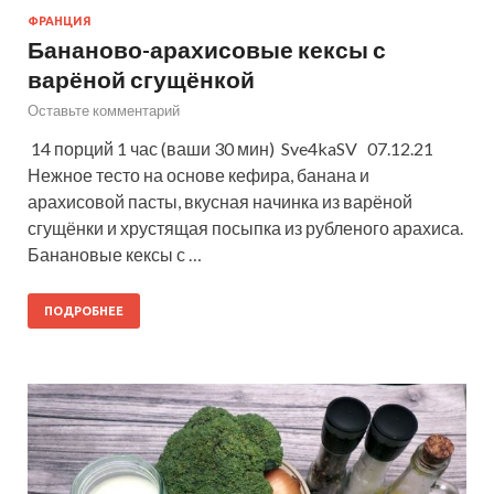
ФРАНЦИЯ
Бананово-арахисовые кексы с
варёной сгущёнкой
Оставьте комментарий
14 порций 1 час (ваши 30 мин) Sve4kaSV 07.12.21
Нежное тесто на основе кефира, банана и
арахисовой пасты, вкусная начинка из варёной
сгущёнки и хрустящая посыпка из рубленого арахиса.
Банановые кексы с …
ПОДРОБНЕЕ