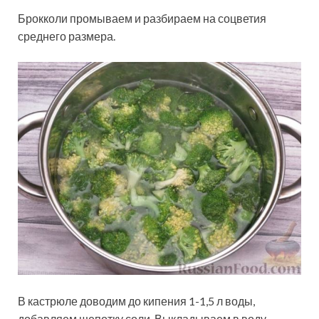
Брокколи промываем и разбираем на соцветия
среднего размера.
В кастрюле доводим до кипения 1-1,5 л воды,
добавляем щепотку соли. Выкладываем в воду