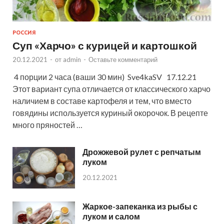
РОССИЯ
Суп «Харчо» с курицей и картошкой
20.12.2021
-
от
admin
-
Оставьте комментарий
4 порции 2 часа (ваши 30 мин) Sve4kaSV 17.12.21
Этот вариант супа отличается от классического харчо
наличием в составе картофеля и тем, что вместо
говядины используется куриный окорочок. В рецепте
много пряностей …
Дрожжевой рулет с репчатым
луком
20.12.2021
Жаркое-запеканка из рыбы с
луком и салом