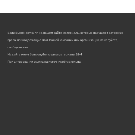
Если Вы обнаружили на нашем сайте материалы, которые нарушают авторские
права, принадлежащие Вам, Вашей компании или организации, пожалуйста,
сообщите нам.
На сайте могут быть опубликованы материалы 18+!
При цитировании ссылка на источник обязательна.