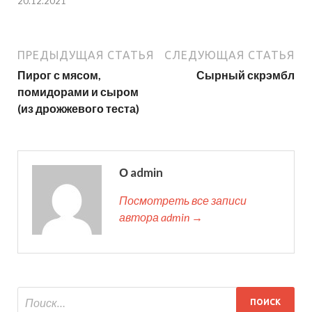
20.12.2021
ПРЕДЫДУЩАЯ СТАТЬЯ
СЛЕДУЮЩАЯ СТАТЬЯ
Пирог с мясом,
Сырный скрэмбл
помидорами и сыром
(из дрожжевого теста)
О admin
Посмотреть все записи
автора admin →