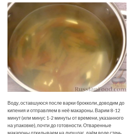
Воду, оставшуюся после варки брокколи, доводим до
кипения и отправляем в неё макароны. Варим 8-12
минут (или минус 1-2 минуты от времени, указанного
на упаковке), почти до готовности. Отваренные
макароны откидываем на дуршлаг, даём воде стечь.