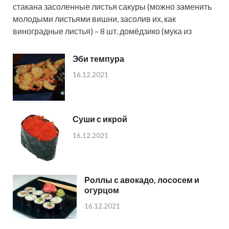
стакана засоленные листья сакуры (можно заменить
молодыми листьями вишни, засолив их, как
виноградные листья) – 8 шт. домёдзико (мука из
Эби темпура
16.12.2021
Суши с икрой
16.12.2021
Роллы с авокадо, лососем и
огурцом
16.12.2021