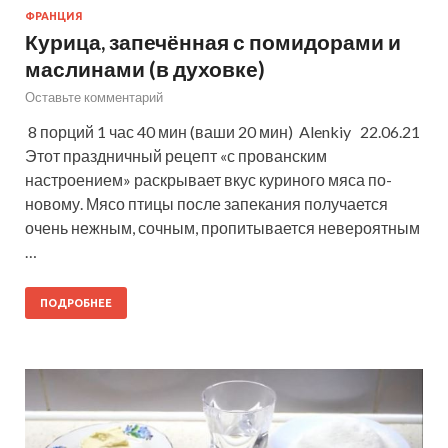
ФРАНЦИЯ
Курица, запечённая с помидорами и
маслинами (в духовке)
Оставьте комментарий
8 порций 1 час 40 мин (ваши 20 мин) Alenkiy 22.06.21
Этот праздничный рецепт «с прованским
настроением» раскрывает вкус куриного мяса по-
новому. Мясо птицы после запекания получается
очень нежным, сочным, пропитывается невероятным
…
ПОДРОБНЕЕ