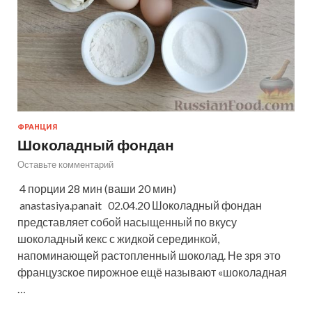
ФРАНЦИЯ
Шоколадный фондан
Оставьте комментарий
4 порции 28 мин (ваши 20 мин)
anastasiya.panait 02.04.20 Шоколадный фондан
представляет собой насыщенный по вкусу
шоколадный кекс с жидкой серединкой,
напоминающей растопленный шоколад. Не зря это
французское пирожное ещё называют «шоколадная
…