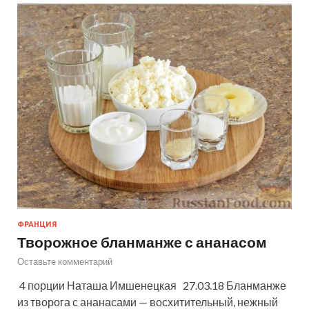
ФРАНЦИЯ
Творожное бланманже с ананасом
Оставьте комментарий
4 порции Наташа Имшенецкая 27.03.18 Бланманже
из творога с ананасами — восхитительный, нежный