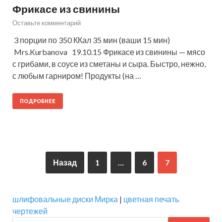
Фрикасе из свинины
Оставьте комментарий
3 порции по 350 ККал 35 мин (ваши 15 мин)
Mrs.Kurbanova 19.10.15 Фрикасе из свинины — мясо
с грибами, в соусе из сметаны и сыра. Быстро, нежно,
с любым гарниром! Продукты (на …
ПОДРОБНЕЕ
Назад
1
…
6
7
шлифовальные диски Мирка
|
цветная печать
чертежей