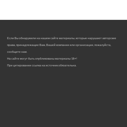
Если Вы обнаружили на нашем сайте материалы, которые нарушают авторские
права, принадлежащие Вам, Вашей компании или организации, пожалуйста,
сообщите нам.
На сайте могут быть опубликованы материалы 18+!
При цитировании ссылка на источник обязательна.