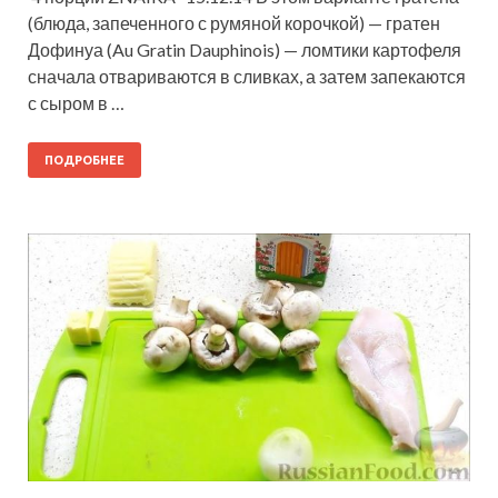
(блюда, запеченного с румяной корочкой) — гратен
Дофинуа (Au Gratin Dauphinois) — ломтики картофеля
сначала отвариваются в сливках, а затем запекаются
с сыром в …
ПОДРОБНЕЕ