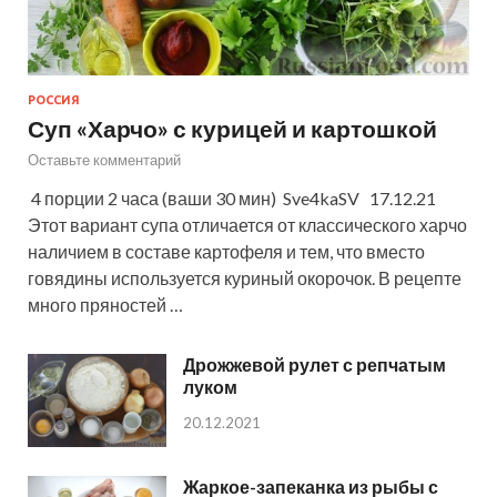
РОССИЯ
Суп «Харчо» с курицей и картошкой
Оставьте комментарий
4 порции 2 часа (ваши 30 мин) Sve4kaSV 17.12.21
Этот вариант супа отличается от классического харчо
наличием в составе картофеля и тем, что вместо
говядины используется куриный окорочок. В рецепте
много пряностей …
Дрожжевой рулет с репчатым
луком
20.12.2021
Жаркое-запеканка из рыбы с