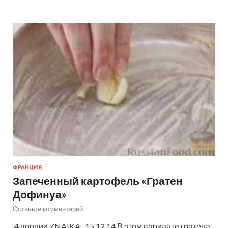
ФРАНЦИЯ
Запеченный картофель «Гратен
Дофинуа»
Оставьте комментарий
4 порции ZNAIKA 15.12.14 В этом варианте гратена