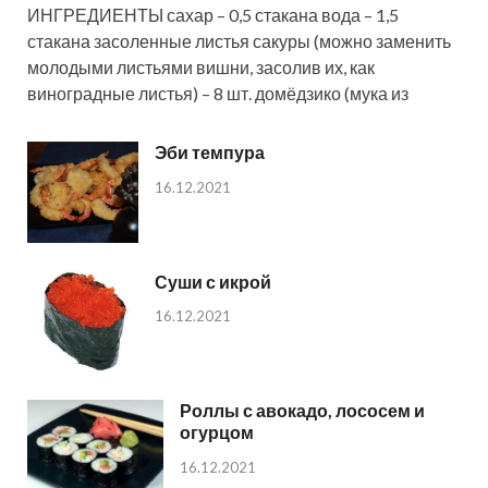
ИНГРЕДИЕНТЫ сахар – 0,5 стакана вода – 1,5
стакана засоленные листья сакуры (можно заменить
молодыми листьями вишни, засолив их, как
виноградные листья) – 8 шт. домёдзико (мука из
Эби темпура
16.12.2021
Суши с икрой
16.12.2021
Роллы с авокадо, лососем и
огурцом
16.12.2021