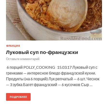
ФРАНЦИЯ
Луковый суп по-французски
Оставьте комментарий
6 порций POLLY_COOKING 15.03.17 Луковый суп с
гренками — интересное блюдо французской кухни.
Продукты (на 6 порций) Лук репчатый — 6 шт. Чеснок
— 3 зубка Багет французский — 6 кусочков Сыр …
ПОДРОБНЕЕ