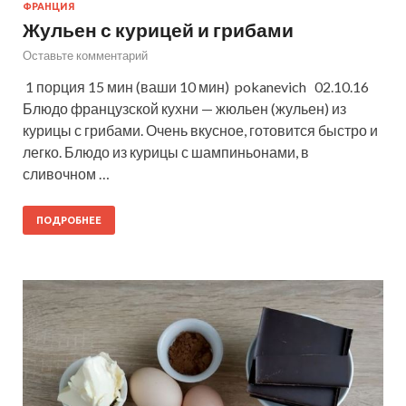
ФРАНЦИЯ
Жульен с курицей и грибами
Оставьте комментарий
1 порция 15 мин (ваши 10 мин) pokanevich 02.10.16
Блюдо французской кухни — жюльен (жульен) из
курицы с грибами. Очень вкусное, готовится быстро и
легко. Блюдо из курицы с шампиньонами, в
сливочном …
ПОДРОБНЕЕ