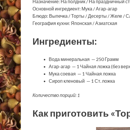
Назначение: На полдник / На праздничный с
Основной ингредиент: Мука / Агар-агар
Блюдо: Выпечка / Торты / Десерты / Желе / 
География кухни: Японская / Азиатская
Ингредиенты:
Вода минеральная — 250 Грамм
Агар-агар — 1 Чайная ложка (без вер
Мука соевая — 1 Чайная ложка
Сироп кленовый — 1 Ст. ложка
Количество порций: 1
Как приготовить «То