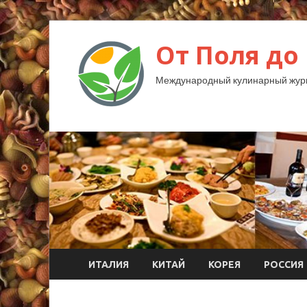
От Поля до
Международный кулинарный жур
ИТАЛИЯ
КИТАЙ
КОРЕЯ
РОССИЯ