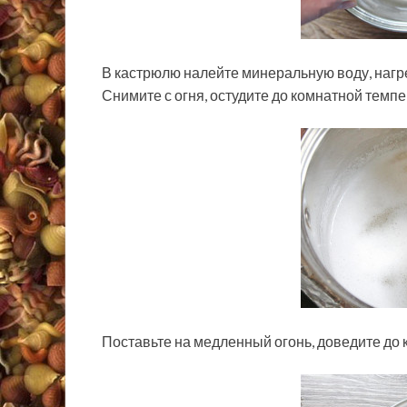
В кастрюлю налейте минеральную воду, нагрей
Снимите с огня, остудите до комнатной темп
Поставьте на медленный огонь, доведите до 