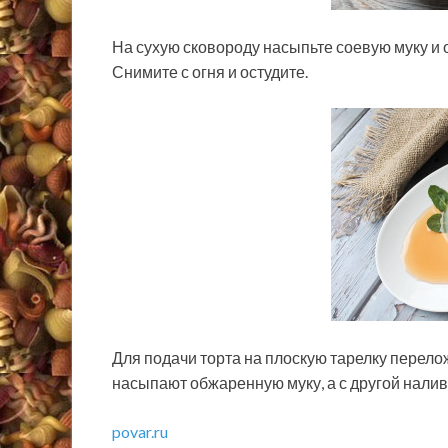
На сухую сковороду насыпьте соевую муку и 
Снимите с огня и остудите.
Для подачи торта на плоскую тарелку перело
насыпают обжаренную муку, а с другой налив
povar.ru