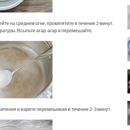
те на среднем огне, прокипятите в течение 2 минут.
ературы. Всыпьте агар-агар и перемешайте.
кипения и варите перемешивая в течение 2-3 минут.