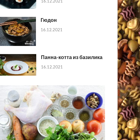
16.12.2021
Гюдон
16.12.2021
Панна-котта из базилика
16.12.2021