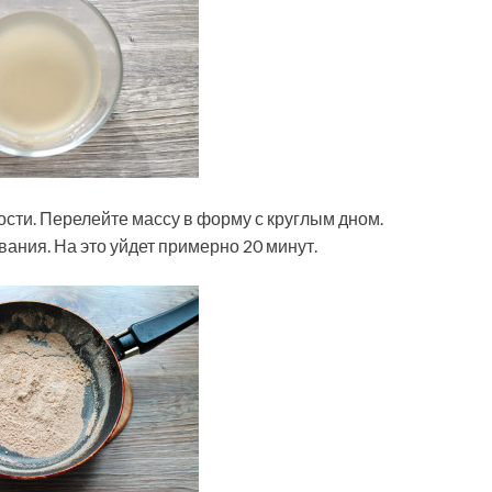
ости. Перелейте массу в форму с круглым дном.
вания. На это уйдет примерно 20 минут.