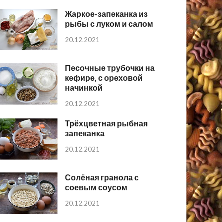
Жаркое-запеканка из
рыбы с луком и салом
20.12.2021
Песочные трубочки на
кефире, с ореховой
начинкой
20.12.2021
Трёхцветная рыбная
запеканка
20.12.2021
Солёная гранола с
соевым соусом
20.12.2021