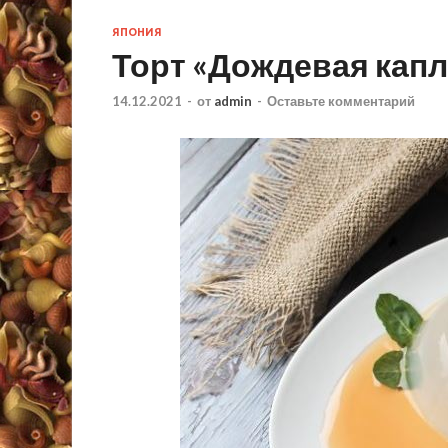
ЯПОНИЯ
Торт «Дождевая капл
14.12.2021
-
от
admin
-
Оставьте комментарий