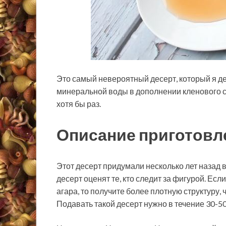
Это самый невероятный десерт, который я де
минеральной воды в дополнении кленового с
хотя бы раз.
Описание приготовл
Этот десерт придумали несколько лет назад в
десерт оценят те, кто следит за фигурой. Если
агара, то получите более плотную структур
Подавать такой десерт нужно в течение 30-5