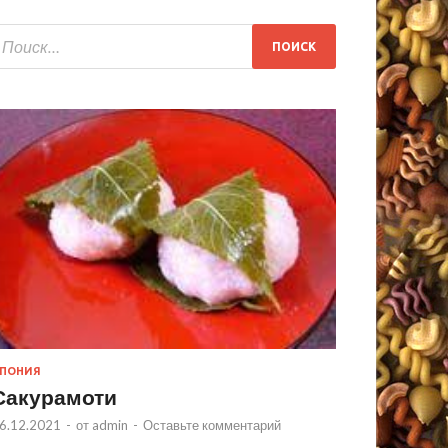
ПОНИЯ
Сакурамоти
6.12.2021
-
от
admin
-
Оставьте комментарий