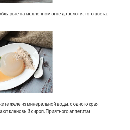
обжарьте на медленном огне до золотистого цвета.
жите желе из минеральной воды, с одного края
ают кленовый сироп. Приятного аппетита!