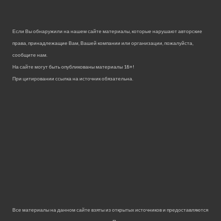
Если Вы обнаружили на нашем сайте материалы, которые нарушают авторские
права, принадлежащие Вам, Вашей компании или организации, пожалуйста,
сообщите нам.
На сайте могут быть опубликованы материалы 18+!
При цитировании ссылка на источник обязательна.
Все материалы на данном сайте взяты из открытых источников и предоставляются