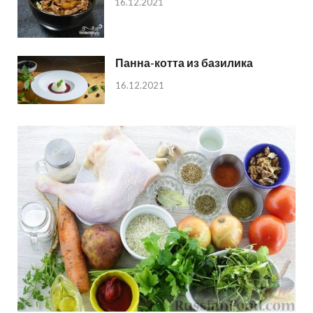
16.12.2021
Панна-котта из базилика
16.12.2021