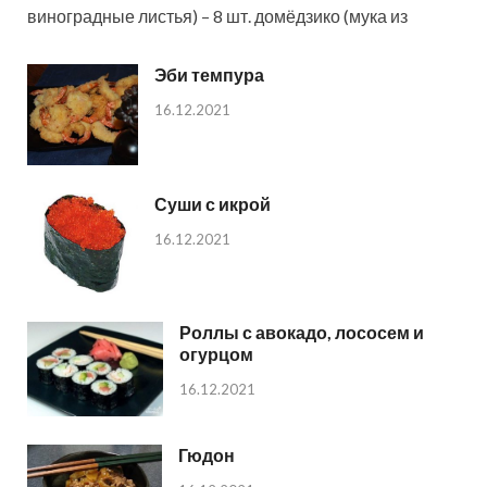
виноградные листья) – 8 шт. домёдзико (мука из
Эби темпура
16.12.2021
Суши с икрой
16.12.2021
Роллы с авокадо, лососем и
огурцом
16.12.2021
Гюдон