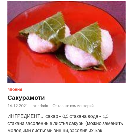
ЯПОНИЯ
Сакурамоти
16.12.2021
-
от
admin
-
Оставьте комментарий
ИНГРЕДИЕНТЫ сахар – 0,5 стакана вода – 1,5
стакана засоленные листья сакуры (можно заменить
молодыми листьями вишни, засолив их, как