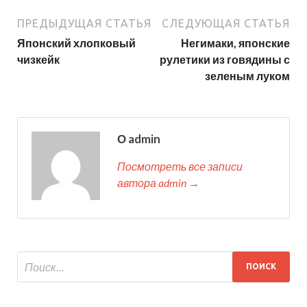
ПРЕДЫДУЩАЯ СТАТЬЯ
СЛЕДУЮЩАЯ СТАТЬЯ
Японский хлопковый
Негимаки, японские
чизкейк
рулетики из говядины с
зеленым луком
О admin
Посмотреть все записи
автора admin →