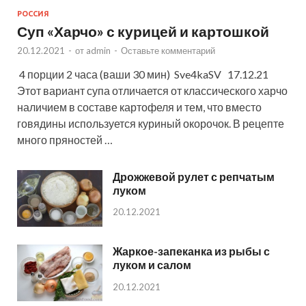
РОССИЯ
Суп «Харчо» с курицей и картошкой
20.12.2021
-
от
admin
-
Оставьте комментарий
4 порции 2 часа (ваши 30 мин) Sve4kaSV 17.12.21
Этот вариант супа отличается от классического харчо
наличием в составе картофеля и тем, что вместо
говядины используется куриный окорочок. В рецепте
много пряностей …
Дрожжевой рулет с репчатым
луком
20.12.2021
Жаркое-запеканка из рыбы с
луком и салом
20.12.2021