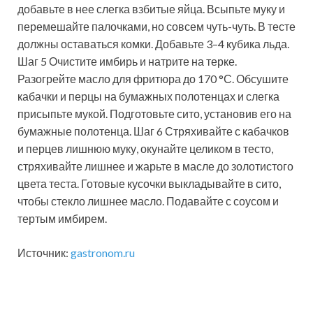
добавьте в нее слегка взбитые яйца. Всыпьте муку и
перемешайте палочками, но совсем чуть-чуть. В тесте
должны оставаться комки. Добавьте 3–4 кубика льда.
Шаг 5 Очистите имбирь и натрите на терке.
Разогрейте масло для фритюра до 170 °С. Обсушите
кабачки и перцы на бумажных полотенцах и слегка
присыпьте мукой. Подготовьте сито, установив его на
бумажные полотенца. Шаг 6 Стряхивайте с кабачков
и перцев лишнюю муку, окунайте целиком в тесто,
стряхивайте лишнее и жарьте в масле до золотистого
цвета теста. Готовые кусочки выкладывайте в сито,
чтобы стекло лишнее масло. Подавайте с соусом и
тертым имбирем.
Источник:
gastronom.ru