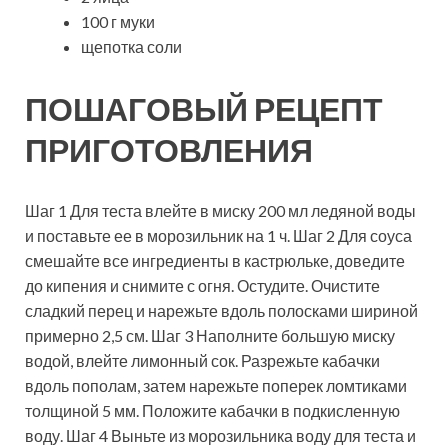
100 г муки
щепотка соли
ПОШАГОВЫЙ РЕЦЕПТ
ПРИГОТОВЛЕНИЯ
Шаг 1 Для теста влейте в миску 200 мл ледяной воды
и поставьте ее в морозильник на 1 ч. Шаг 2 Для соуса
смешайте все ингредиенты в кастрюльке, доведите
до кипения и снимите с огня. Остудите. Очистите
сладкий перец и нарежьте вдоль полосками шириной
примерно 2,5 см. Шаг 3 Наполните большую миску
водой, влейте лимонный сок. Разрежьте кабачки
вдоль пополам, затем нарежьте поперек ломтиками
толщиной 5 мм. Положите кабачки в подкисленную
воду. Шаг 4 Выньте из морозильника воду для теста и