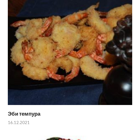
Эби темпура
16.12.2021