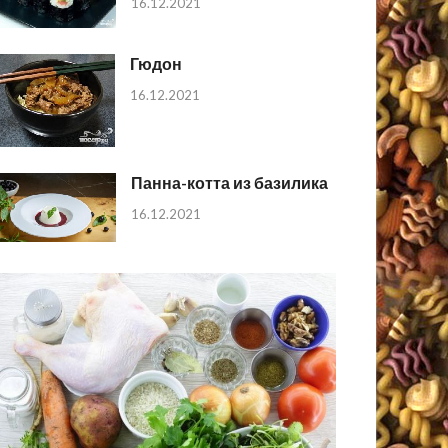
16.12.2021
Гюдон
16.12.2021
Панна-котта из базилика
16.12.2021