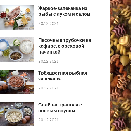
Жаркое-запеканка из
рыбы с луком и салом
20.12.2021
Песочные трубочки на
кефире, с ореховой
начинкой
20.12.2021
Трёхцветная рыбная
запеканка
20.12.2021
Солёная гранола с
соевым соусом
20.12.2021