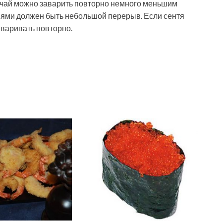
т чай можно заварить повторно немного меньшим
иями должен быть небольшой перерыв. Если сентя
аваривать повторно.