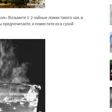
я». Возьмите 1-2 чайные ложки такого чая, в
ы предпочитаете, и поместите из в сухой