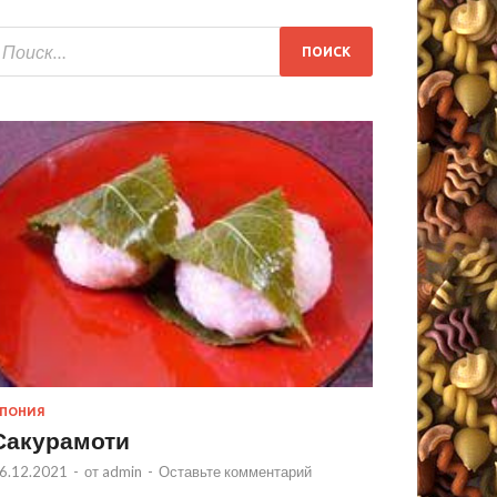
ПОНИЯ
Сакурамоти
6.12.2021
-
от
admin
-
Оставьте комментарий