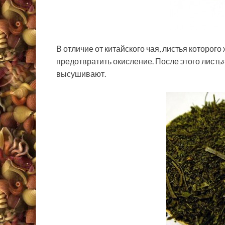
В отличие от китайского чая, листья которого
предотвратить окисление. После этого листь
высушивают.