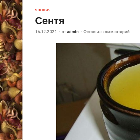
ЯПОНИЯ
Сентя
16.12.2021
-
от
admin
-
Оставьте комментарий