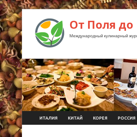
От Поля до
Международный кулинарный жур
ИТАЛИЯ
КИТАЙ
КОРЕЯ
РОССИЯ