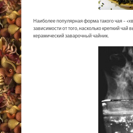
Наиболее популярная форма такого чая – «хво
зависимости от того, насколько крепкий чай в
керамический заварочный чайник.