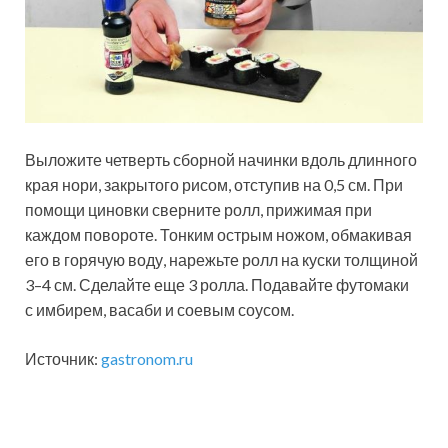
Выложите четверть сборной начинки­ вдоль длинного
края нори,­ закрытого рисом, отступив на 0,5 см. При
помощи циновки сверните ролл, прижимая при
каждом повороте. Тонким острым ножом, обмакивая
его в горячую воду, нарежьте ролл на куски толщиной
3–4 см. Сделайте­ еще 3 ролла. Подавайте футомаки
с имбирем, васаби и соевым соусом.­
Источник:
gastronom.ru