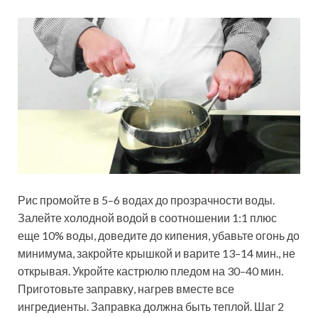
Рис промойте в 5–6 водах до прозрачности воды.
Залейте холодной водой в соотношении 1:1 плюс
еще 10% воды, доведите до кипения, убавьте огонь до
минимума, закройте крышкой и варите 13–14 мин., не
открывая. Укройте кастрюлю пледом на 30–40 мин.
Приготовьте заправку, нагрев вместе все
ингредиенты. Заправка­ должна быть теплой. Шаг 2