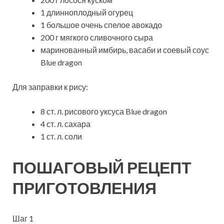
1 длинноплодный огурец
1 большое очень спелое авокадо
200 г мягкого сливочного сыра
маринованный имбирь, васаби и соевый соус
Blue dragon
Для заправки к рису:
8 ст. л. рисового уксуса Blue dragon
4 ст. л. сахара
1 ст. л. соли
ПОШАГОВЫЙ РЕЦЕПТ
ПРИГОТОВЛЕНИЯ
Шаг 1