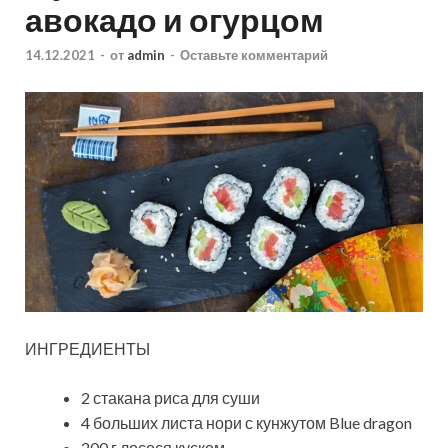
авокадо и огурцом
14.12.2021
-
от
admin
-
Оставьте комментарий
ИНГРЕДИЕНТЫ
2 стакана риса для суши
4 больших листа нори с кунжутом Blue dragon
200 г лосося куском