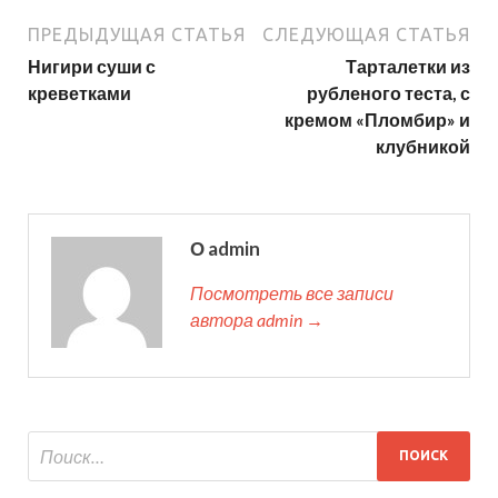
ПРЕДЫДУЩАЯ СТАТЬЯ
СЛЕДУЮЩАЯ СТАТЬЯ
Нигири суши с
Тарталетки из
креветками
рубленого теста, с
кремом «Пломбир» и
клубникой
О admin
Посмотреть все записи
автора admin →