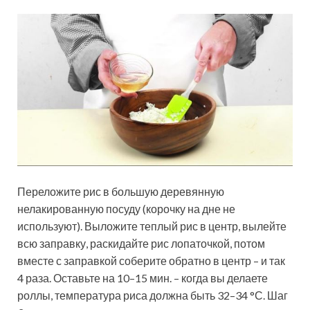
Переложите рис в большую деревянную
нелакированную посуду (корочку на дне не
используют). Выложите теплый рис в центр, вылейте
всю заправку, раскидайте рис лопаточкой, потом
вместе с заправкой соберите обратно в центр – и так
4 раза. Оставьте на 10–15 мин. – когда вы делаете
роллы, температура риса должна быть 32–34 °С. Шаг