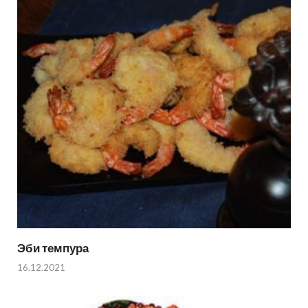
Эби темпура
16.12.2021