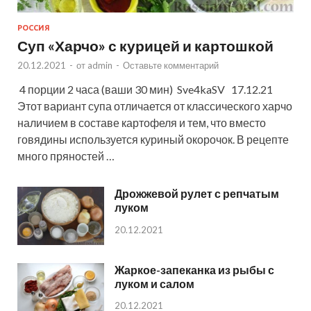
РОССИЯ
Суп «Харчо» с курицей и картошкой
20.12.2021
-
от
admin
-
Оставьте комментарий
4 порции 2 часа (ваши 30 мин) Sve4kaSV 17.12.21
Этот вариант супа отличается от классического харчо
наличием в составе картофеля и тем, что вместо
говядины используется куриный окорочок. В рецепте
много пряностей …
Дрожжевой рулет с репчатым
луком
20.12.2021
Жаркое-запеканка из рыбы с
луком и салом
20.12.2021