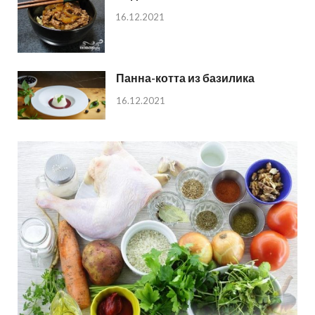
16.12.2021
Панна-котта из базилика
16.12.2021