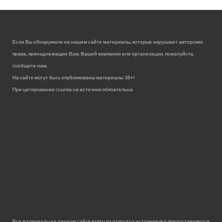
Если Вы обнаружили на нашем сайте материалы, которые нарушают авторские
права, принадлежащие Вам, Вашей компании или организации, пожалуйста,
сообщите нам.
На сайте могут быть опубликованы материалы 18+!
При цитировании ссылка на источник обязательна.
Все материалы на данном сайте взяты из открытых источников и предоставляются