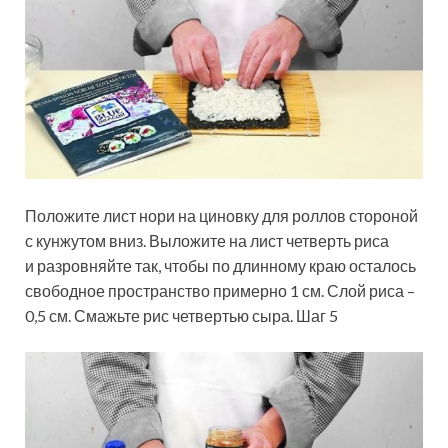
Положите лист нори на циновку для роллов стороной
с кунжутом вниз. Выложите на лист четверть риса
и разровняйте так, чтобы по длинному краю осталось
свободное пространство примерно 1 см. Слой риса –
0,5 см. Смажьте рис четвертью сыра. Шаг 5