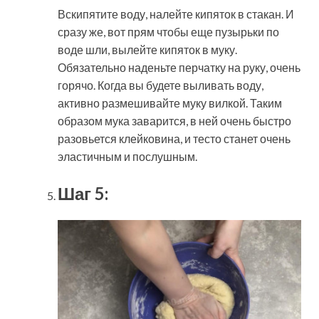
Вскипятите воду, налейте кипяток в стакан. И
сразу же, вот прям чтобы еще пузырьки по
воде шли, вылейте кипяток в муку.
Обязательно наденьте перчатку на руку, очень
горячо. Когда вы будете выливать воду,
активно размешивайте муку вилкой. Таким
образом мука заварится, в ней очень быстро
разовьется клейковина, и тесто станет очень
эластичным и послушным.
Шаг 5: