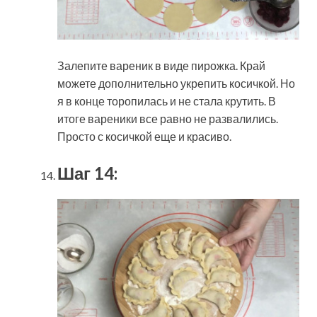
Залепите вареник в виде пирожка. Край
можете дополнительно укрепить косичкой. Но
я в конце торопилась и не стала крутить. В
итоге вареники все равно не развалились.
Просто с косичкой еще и красиво.
Шаг 14: