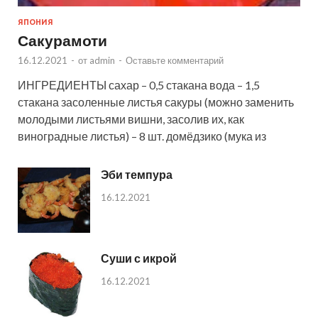
ЯПОНИЯ
Сакурамоти
16.12.2021
-
от
admin
-
Оставьте комментарий
ИНГРЕДИЕНТЫ сахар – 0,5 стакана вода – 1,5
стакана засоленные листья сакуры (можно заменить
молодыми листьями вишни, засолив их, как
виноградные листья) – 8 шт. домёдзико (мука из
Эби темпура
16.12.2021
Суши с икрой
16.12.2021