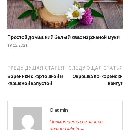
Простой домашний белый квас из ржаной муки
19.12.2021
ПРЕДЫДУЩАЯ СТАТЬЯ
СЛЕДУЮЩАЯ СТАТЬЯ
Вареники с картошкой и
Окрошка по-корейски
квашеной капустой
ненгуг
О admin
Посмотреть все записи
автора admin →