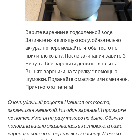
Варите вареники в подсоленной воде.
Закиньте их в кипящую воду, обязательно
аккуратно перемешайте, чтобы тесто не
прилипло ко дну. После закипания варите 3
минуты. Все вареники должны всплыть.
Выньте вареники на тарелку с помощью
шумовки. Подавайте с маслом или сметаной.
Приятного аппетита!
Очень удачный рецепт! Начиная от теста,
заканчивая начинкой. Ни один вареник!!! при варке
не потек. У меня ни разу такого не было. Обычно
половина вишни оказывалась в кастрюле, а сами
вареники синели и теряли всю красоту. Даже со