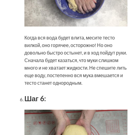
Когда вся вода будет влита, месите тесто
вилкой, оно горячее, осторожно! Но оно
довольно быстро остынет, и в ход пойдут руки.
Сначала будет казаться, что муки слишком
много и не хватает жидкости. Не спешите лить
еще воду, постепенно вся мука вмешается и
тесто станет однородным.
Шаг 6: