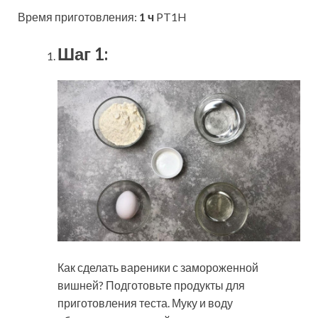
Время приготовления:
1 ч
PT1H
Шаг 1:
Как сделать вареники с замороженной
вишней? Подготовьте продукты для
приготовления теста. Муку и воду