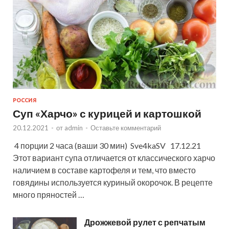
РОССИЯ
Суп «Харчо» с курицей и картошкой
20.12.2021
-
от
admin
-
Оставьте комментарий
4 порции 2 часа (ваши 30 мин) Sve4kaSV 17.12.21
Этот вариант супа отличается от классического харчо
наличием в составе картофеля и тем, что вместо
говядины используется куриный окорочок. В рецепте
много пряностей …
Дрожжевой рулет с репчатым