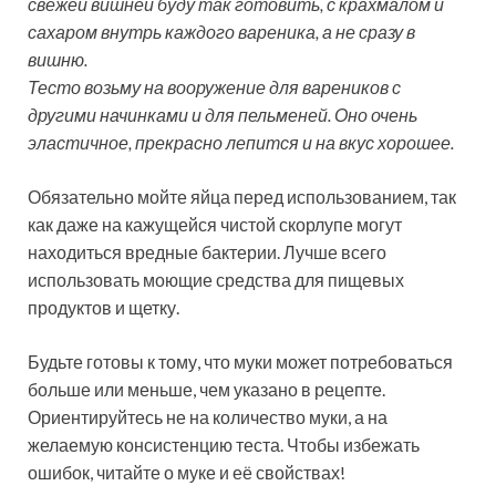
свежей вишней буду так готовить, с крахмалом и
сахаром внутрь каждого вареника, а не сразу в
вишню.
Тесто возьму на вооружение для вареников с
другими начинками и для пельменей. Оно очень
эластичное, прекрасно лепится и на вкус хорошее.
Обязательно мойте яйца перед использованием, так
как даже на кажущейся чистой скорлупе могут
находиться вредные бактерии. Лучше всего
использовать моющие средства для пищевых
продуктов и щетку.
Будьте готовы к тому, что муки может потребоваться
больше или меньше, чем указано в рецепте.
Ориентируйтесь не на количество муки, а на
желаемую консистенцию теста. Чтобы избежать
ошибок, читайте о муке и её свойствах!