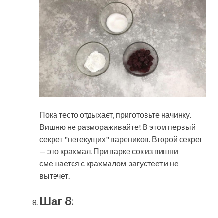
Пока тесто отдыхает, приготовьте начинку.
Вишню не размораживайте! В этом первый
секрет "нетекущих" вареников. Второй секрет
— это крахмал. При варке сок из вишни
смешается с крахмалом, загустеет и не
вытечет.
Шаг 8: