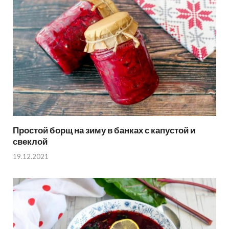
Простой борщ на зиму в банках с капустой и
свеклой
19.12.2021