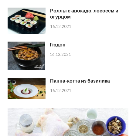
Роллы с авокадо, лососем и
огурцом
16.12.2021
Гюдон
16.12.2021
Панна-котта из базилика
16.12.2021