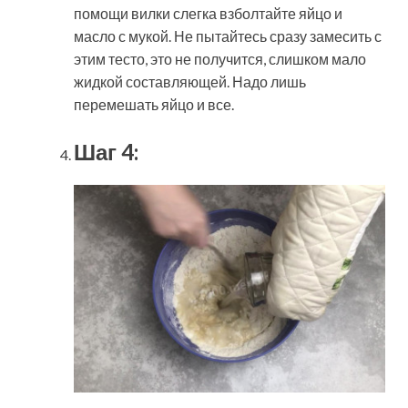
помощи вилки слегка взболтайте яйцо и
масло с мукой. Не пытайтесь сразу замесить с
этим тесто, это не получится, слишком мало
жидкой составляющей. Надо лишь
перемешать яйцо и все.
Шаг 4: