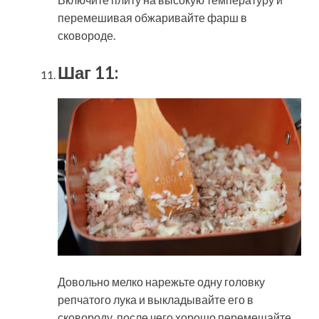
перемешивая обжаривайте фарш в
сковороде.
Шаг 11:
Довольно мелко нарежьте одну головку
репчатого лука и выкладывайте его в
сковороду, после чего хорошо перемешайте