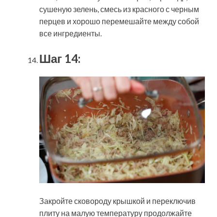
сушеную зелень, смесь из красного с черным
перцев и хорошо перемешайте между собой
все ингредиенты.
Шаг 14:
Закройте сковороду крышкой и переключив
плиту на малую температуру продолжайте