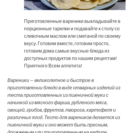
Приготовленные вареники выкладывайте в
порционные тарелки и подавайте к столу со
сливочным маслом или сметаной по своему
вкусу. Готовим вместе, готовим просто,
готовим дома самые вкусные блюда из
доступных продуктов по нашим рецептам!
Приятного Всем аппетита!
Вареники — великолепное и быстрое в
приготовлении блюдо в виде отварных изделий из
теста приготовленных из пшеничной муки с
начинкой из мясного фарша, рубленого мяса,
овощей, грибов, фруктов, творога, картофеля и
различных ягод. Тесто для вареников делается из
пшеничной муки и оно может быть пресным,
дрожжевым или приготовленным на кефире.