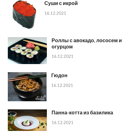
Суши с икрой
16.12.2021
Роллы с авокадо, лососем и
огурцом
16.12.2021
Гюдон
16.12.2021
Панна-котта из базилика
16.12.2021