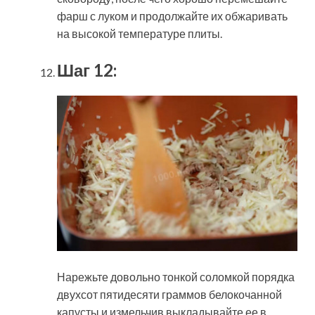
фарш с луком и продолжайте их обжаривать
на высокой температуре плиты.
Шаг 12:
Нарежьте довольно тонкой соломкой порядка
двухсот пятидесяти граммов белокочанной
капусты и измельчив выкладывайте ее в