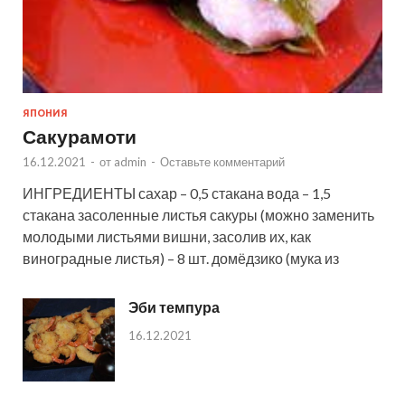
ЯПОНИЯ
Сакурамоти
16.12.2021
-
от
admin
-
Оставьте комментарий
ИНГРЕДИЕНТЫ сахар – 0,5 стакана вода – 1,5
стакана засоленные листья сакуры (можно заменить
молодыми листьями вишни, засолив их, как
виноградные листья) – 8 шт. домёдзико (мука из
Эби темпура
16.12.2021