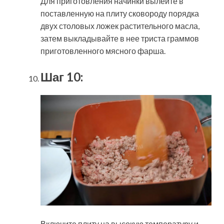
Для приготовления начинки вылейте в
поставленную на плиту сковороду порядка
двух столовых ложек растительного масла,
затем выкладывайте в нее триста граммов
приготовленного мясного фарша.
Шаг 10:
Включите плиту на высокую температуру и