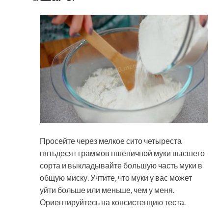
Просейте через мелкое сито четыреста
пятьдесят граммов пшеничной муки высшего
сорта и выкладывайте большую часть муки в
общую миску. Учтите, что муки у вас может
уйти больше или меньше, чем у меня.
Ориентируйтесь на консистенцию теста.