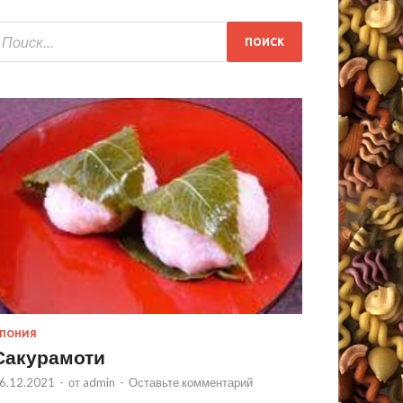
ПОНИЯ
Сакурамоти
6.12.2021
-
от
admin
-
Оставьте комментарий