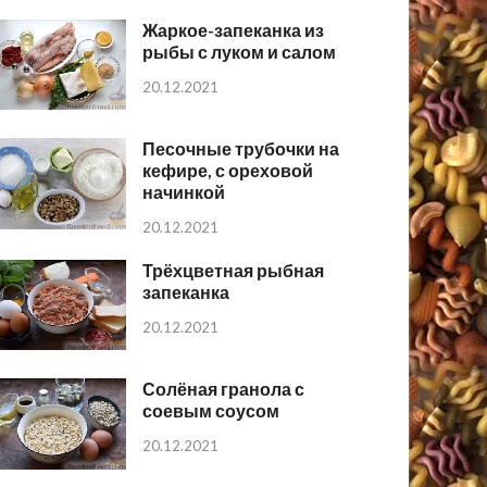
Жаркое-запеканка из
рыбы с луком и салом
20.12.2021
Песочные трубочки на
кефире, с ореховой
начинкой
20.12.2021
Трёхцветная рыбная
запеканка
20.12.2021
Солёная гранола с
соевым соусом
20.12.2021