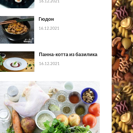
16.12.2021
Гюдон
16.12.2021
Панна-котта из базилика
16.12.2021