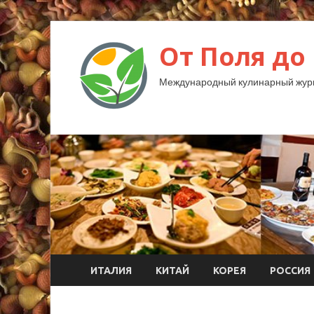
От Поля до
Международный кулинарный жур
ИТАЛИЯ
КИТАЙ
КОРЕЯ
РОССИЯ