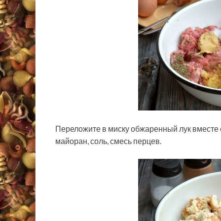
Переложите в миску обжаренный лук вместе 
майоран, соль, смесь перцев.