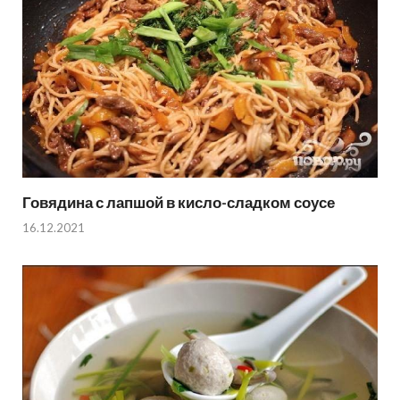
Говядина с лапшой в кисло-сладком соусе
16.12.2021