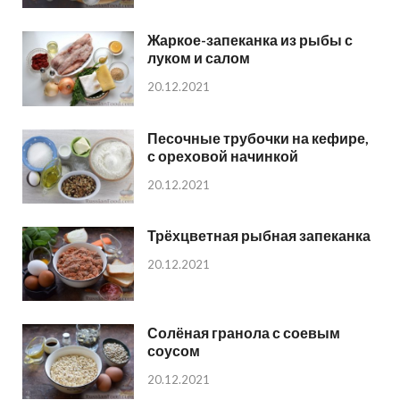
Жаркое-запеканка из рыбы с
луком и салом
20.12.2021
Песочные трубочки на кефире,
с ореховой начинкой
20.12.2021
Трёхцветная рыбная запеканка
20.12.2021
Солёная гранола с соевым
соусом
20.12.2021