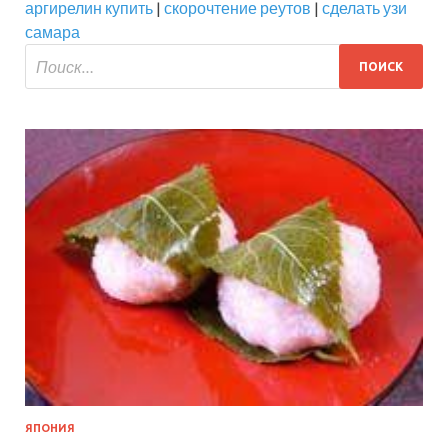
аргирелин купить
|
скорочтение реутов
|
сделать узи
самара
ЯПОНИЯ