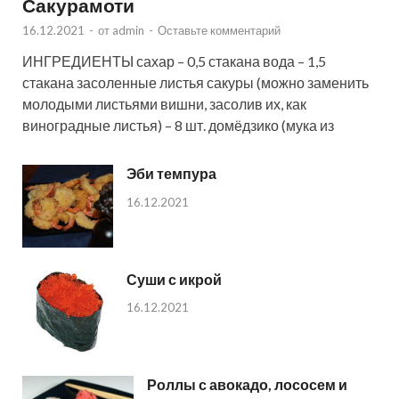
Сакурамоти
16.12.2021
-
от
admin
-
Оставьте комментарий
ИНГРЕДИЕНТЫ сахар – 0,5 стакана вода – 1,5
стакана засоленные листья сакуры (можно заменить
молодыми листьями вишни, засолив их, как
виноградные листья) – 8 шт. домёдзико (мука из
Эби темпура
16.12.2021
Суши с икрой
16.12.2021
Роллы с авокадо, лососем и