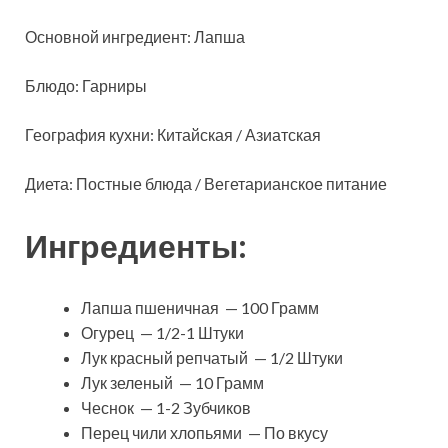
Основной ингредиент: Лапша
Блюдо: Гарниры
География кухни: Китайская / Азиатская
Диета: Постные блюда / Вегетарианское питание
Ингредиенты:
Лапша пшеничная — 100 Грамм
Огурец — 1/2-1 Штуки
Лук красный репчатый — 1/2 Штуки
Лук зеленый — 10 Грамм
Чеснок — 1-2 Зубчиков
Перец чили хлопьями — По вкусу