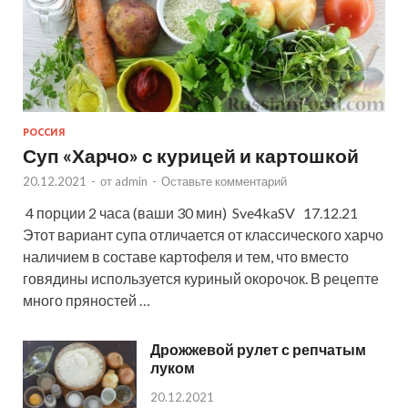
РОССИЯ
Суп «Харчо» с курицей и картошкой
20.12.2021
-
от
admin
-
Оставьте комментарий
4 порции 2 часа (ваши 30 мин) Sve4kaSV 17.12.21
Этот вариант супа отличается от классического харчо
наличием в составе картофеля и тем, что вместо
говядины используется куриный окорочок. В рецепте
много пряностей …
Дрожжевой рулет с репчатым
луком
20.12.2021