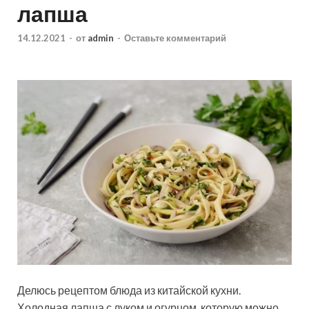
лапша
14.12.2021
-
от
admin
-
Оставьте комментарий
Делюсь рецептом блюда из китайской кухни.
Холодная лапша с луком и огурцом, которую можно