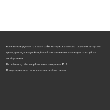
Если Вы обнаружили на нашем сайте материалы, которые нарушают авторские
права, принадлежащие Вам, Вашей компании или организации, пожалуйста,
сообщите нам.
На сайте могут быть опубликованы материалы 18+!
При цитировании ссылка на источник обязательна.