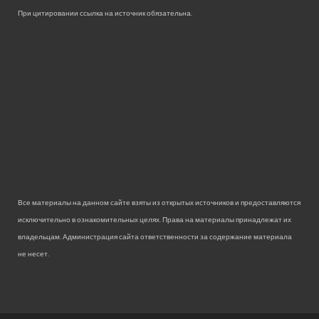
При цитировании ссылка на источник обязательна.
Все материалы на данном сайте взяты из открытых источников и предоставляются
исключительно в ознакомительных целях. Права на материалы принадлежат их
владельцам. Администрация сайта ответственности за содержание материала
не несет.