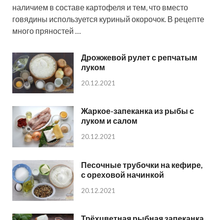
наличием в составе картофеля и тем, что вместо
говядины используется куриный окорочок. В рецепте
много пряностей …
Дрожжевой рулет с репчатым
луком
20.12.2021
Жаркое-запеканка из рыбы с
луком и салом
20.12.2021
Песочные трубочки на кефире,
с ореховой начинкой
20.12.2021
Трёхцветная рыбная запеканка