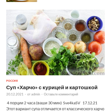
РОССИЯ
Суп «Харчо» с курицей и картошкой
20.12.2021
-
от
admin
-
Оставьте комментарий
4 порции 2 часа (ваши 30 мин) Sve4kaSV 17.12.21
Этот вариант супа отличается от классического харчо