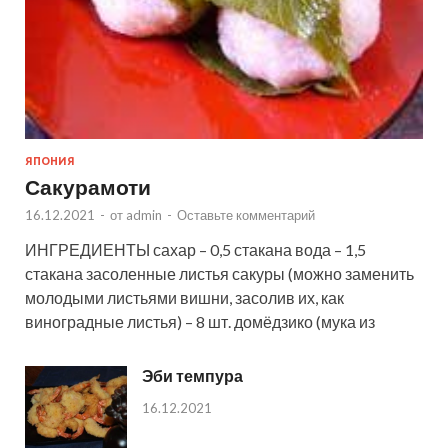
ЯПОНИЯ
Сакурамоти
16.12.2021
-
от
admin
-
Оставьте комментарий
ИНГРЕДИЕНТЫ сахар – 0,5 стакана вода – 1,5
стакана засоленные листья сакуры (можно заменить
молодыми листьями вишни, засолив их, как
виноградные листья) – 8 шт. домёдзико (мука из
Эби темпура
16.12.2021