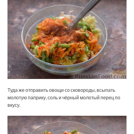
Туда же отправить овощи со сковороды, всыпать
молотую паприку, соль и чёрный молотый перец по
вкусу.