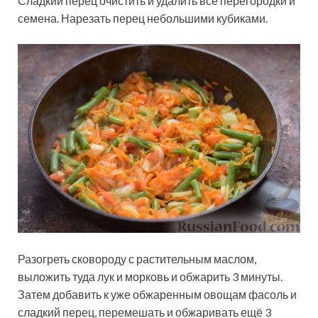
Сладкий перец очистить и удалить все перегородки и
семена. Нарезать перец небольшими кубиками.
Разогреть сковороду с растительным маслом,
выложить туда лук и морковь и обжарить 3 минуты.
Затем добавить к уже обжаренным овощам фасоль и
сладкий перец, перемешать и обжаривать ещё 3