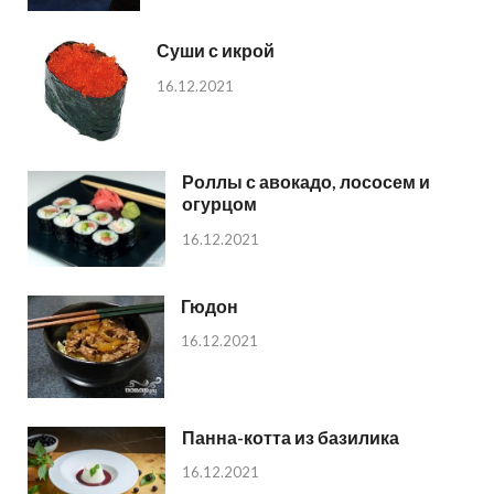
Суши с икрой
16.12.2021
Роллы с авокадо, лососем и
огурцом
16.12.2021
Гюдон
16.12.2021
Панна-котта из базилика
16.12.2021