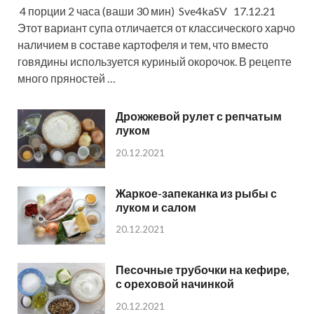
4 порции 2 часа (ваши 30 мин) Sve4kaSV 17.12.21
Этот вариант супа отличается от классического харчо
наличием в составе картофеля и тем, что вместо
говядины используется куриный окорочок. В рецепте
много пряностей …
Дрожжевой рулет с репчатым
луком
20.12.2021
Жаркое-запеканка из рыбы с
луком и салом
20.12.2021
Песочные трубочки на кефире,
с ореховой начинкой
20.12.2021