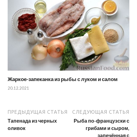
Жаркое-запеканка из рыбы с луком и салом
20.12.2021
ПРЕДЫДУЩАЯ СТАТЬЯ
СЛЕДУЮЩАЯ СТАТЬЯ
Тапенада из черных
Рыба по-французски с
оливок
грибами и сыром,
запечённая с