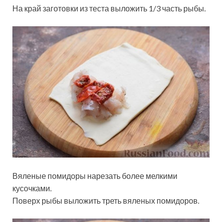
На край заготовки из теста выложить 1/3 часть рыбы.
Вяленые помидоры нарезать более мелкими
кусочками.
Поверх рыбы выложить треть вяленых помидоров.