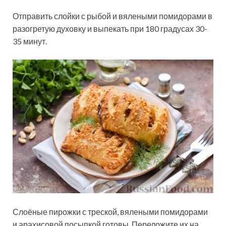
Отправить слойки с рыбой и вялеными помидорами в
разогретую духовку и выпекать при 180 градусах 30-
35 минут.
Слоёные пирожки с треской, вялеными помидорами
и арахисовой посыпкой готовы. Переложите их на