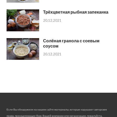
Трёхцветная рыбная запеканка
20.12.2021
Солёная гранола с соевым
соусом
20.12.2021
Если Вы обнаружили на нашем сайте материалы, которые нарушают авторские
права, принадлежащие Вам, Вашей компании или организации, пожалуйста,