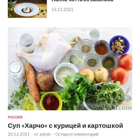
16.12.2021
РОССИЯ
Суп «Харчо» с курицей и картошкой
20.12.2021
-
от
admin
-
Оставьте комментарий