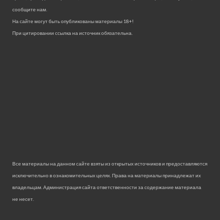
сообщите нам.
На сайте могут быть опубликованы материалы 18+!
При цитировании ссылка на источник обязательна.
Все материалы на данном сайте взяты из открытых источников и предоставляются
исключительно в ознакомительных целях. Права на материалы принадлежат их
владельцам. Администрация сайта ответственности за содержание материала
не несет.