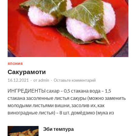
ЯПОНИЯ
Сакурамоти
16.12.2021
-
от
admin
-
Оставьте комментарий
ИНГРЕДИЕНТЫ сахар – 0,5 стакана вода – 1,5
стакана засоленные листья сакуры (можно заменить
молодыми листьями вишни, засолив их, как
виноградные листья) – 8 шт. домёдзико (мука из
Эби темпура