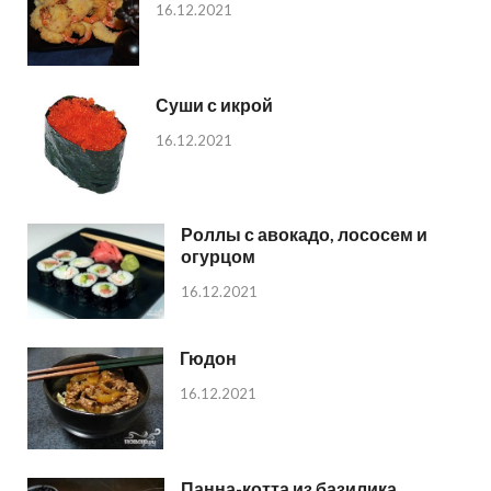
16.12.2021
Суши с икрой
16.12.2021
Роллы с авокадо, лососем и
огурцом
16.12.2021
Гюдон
16.12.2021
Панна-котта из базилика