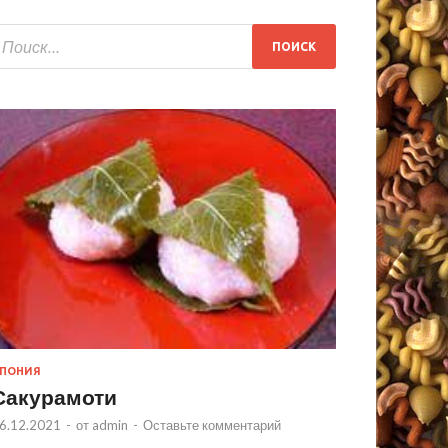
ПОНИЯ
Сакурамоти
6.12.2021
-
от
admin
-
Оставьте комментарий