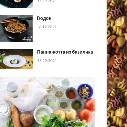
16.12.2021
Гюдон
16.12.2021
Панна-котта из базилика
16.12.2021