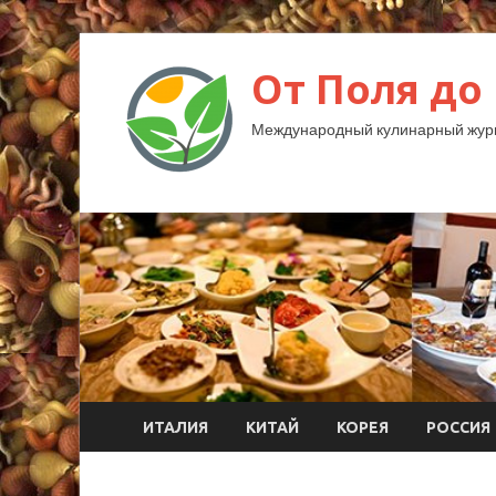
От Поля до
Международный кулинарный жур
ИТАЛИЯ
КИТАЙ
КОРЕЯ
РОССИЯ