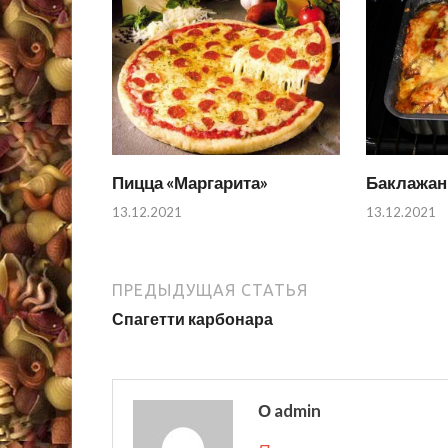
Пицца «Маргарита»
Баклажан
13.12.2021
13.12.2021
ПРЕДЫДУЩАЯ СТАТЬЯ
Спагетти карбонара
О admin