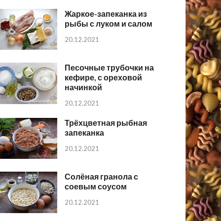
Жаркое-запеканка из
рыбы с луком и салом
20.12.2021
Песочные трубочки на
кефире, с ореховой
начинкой
20.12.2021
Трёхцветная рыбная
запеканка
20.12.2021
Солёная гранола с
соевым соусом
20.12.2021