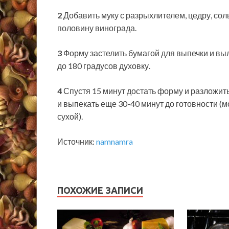
2
Добавить муку с разрыхлителем, цедру, соль
половину винограда.
3
Форму застелить бумагой для выпечки и выл
до 180 градусов духовку.
4
Спустя 15 минут достать форму и разложить
и выпекать еще 30-40 минут до готовности (
сухой).
Источник:
namnamra
ПОХОЖИЕ ЗАПИСИ