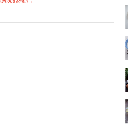
автора admin →