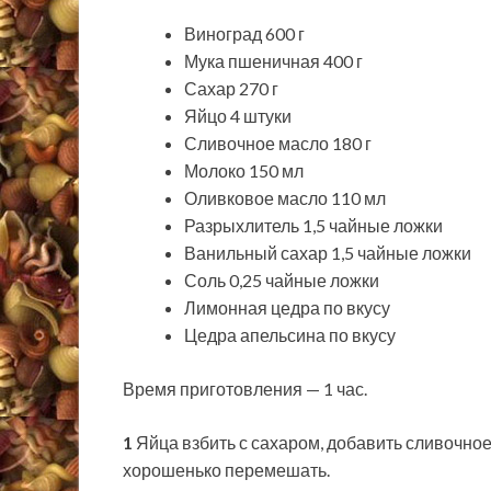
Виноград 600 г
Мука пшеничная 400 г
Сахар 270 г
Яйцо 4 штуки
Сливочное масло 180 г
Молоко 150 мл
Оливковое масло 110 мл
Разрыхлитель 1,5 чайные ложки
Ванильный сахар 1,5 чайные ложки
Соль 0,25 чайные ложки
Лимонная цедра по вкусу
Цедра апельсина по вкусу
Время приготовления — 1 час.
1
Яйца взбить с сахаром, добавить сливочное
хорошенько перемешать.