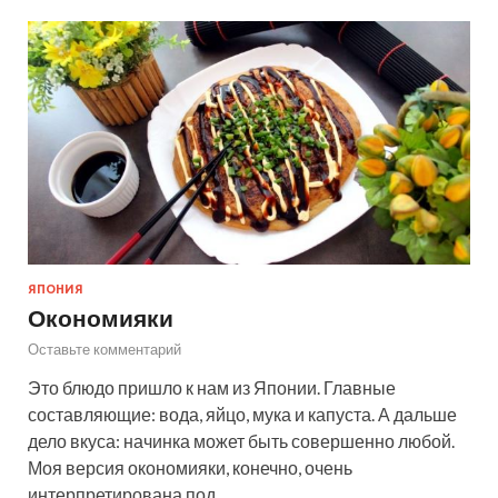
ЯПОНИЯ
Окономияки
Оставьте комментарий
Это блюдо пришло к нам из Японии. Главные
составляющие: вода, яйцо, мука и капуста. А дальше
дело вкуса: начинка может быть совершенно любой.
Моя версия окономияки, конечно, очень
интерпретирована под …