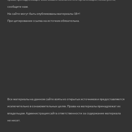
сообщите нам.
На сайте могут быть опубликованы материалы 18+!
При цитировании ссылка на источник обязательна.
Все материалы на данном сайте взяты из открытых источников и предоставляются
исключительно в ознакомительных целях. Права на материалы принадлежат их
владельцам. Администрация сайта ответственности за содержание материала
не несет.