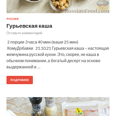
РОССИЯ
Гурьевская каша
Оставьте комментарий
2 порции 3 часа 40 мин (ваши 25 мин)
КомуДобавки 21.10.21 Гурьевская каша – настоящая
жемчужина русской кухни. Это, скорее, не каша в
обычном понимании, а богатый десерт на основе
выдержанной в …
ПОДРОБНЕЕ