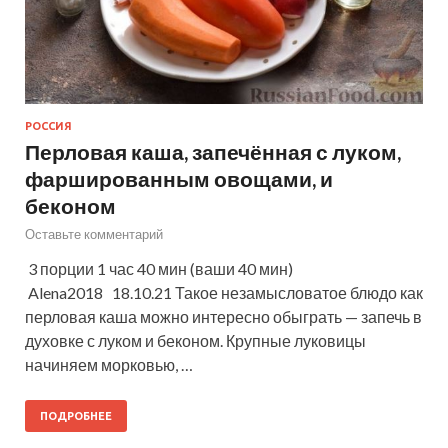
РОССИЯ
Перловая каша, запечённая с луком,
фаршированным овощами, и
беконом
Оставьте комментарий
3 порции 1 час 40 мин (ваши 40 мин)
Alena2018 18.10.21 Такое незамысловатое блюдо как
перловая каша можно интересно обыграть — запечь в
духовке с луком и беконом. Крупные луковицы
начиняем морковью, …
ПОДРОБНЕЕ