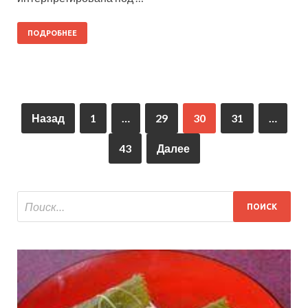
ПОДРОБНЕЕ
Назад
1
…
29
30
31
…
43
Далее