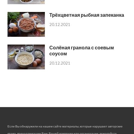
Трёхцветная рыбная запеканка
20.12.2021
Солёная гранола с соевым
соусом
20.12.2021
Если Вы обнаружили на нашем сайте материалы, которые нарушают авторские
права, принадлежащие Вам, Вашей компании или организации, пожалуйста,