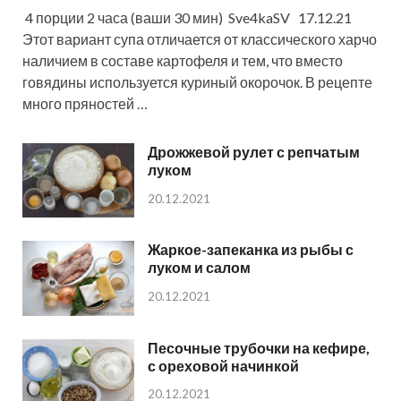
4 порции 2 часа (ваши 30 мин) Sve4kaSV 17.12.21
Этот вариант супа отличается от классического харчо
наличием в составе картофеля и тем, что вместо
говядины используется куриный окорочок. В рецепте
много пряностей …
Дрожжевой рулет с репчатым
луком
20.12.2021
Жаркое-запеканка из рыбы с
луком и салом
20.12.2021
Песочные трубочки на кефире,
с ореховой начинкой
20.12.2021