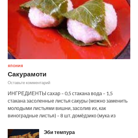
ЯПОНИЯ
Сакурамоти
Оставьте комментарий
ИНГРЕДИЕНТЫ сахар – 0,5 стакана вода – 1,5
стакана засоленные листья сакуры (можно заменить
молодыми листьями вишни, засолив их, как
виноградные листья) – 8 шт. домёдзико (мука из
Эби темпура