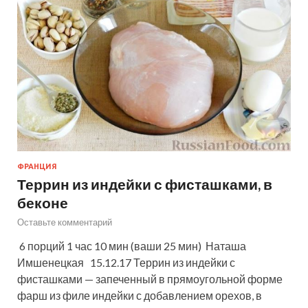
ФРАНЦИЯ
Террин из индейки с фисташками, в
беконе
Оставьте комментарий
6 порций 1 час 10 мин (ваши 25 мин) Наташа
Имшенецкая 15.12.17 Террин из индейки с
фисташками — запеченный в прямоугольной форме
фарш из филе индейки с добавлением орехов, в