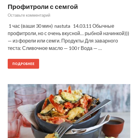
Профитроли с семгой
Оставьте комментарий
1 час (ваши 30 мин) nastuta 14.03.11 Обычные
профитроли, но с очень вкусной… рыбной начинкой)))
— из форели или семги. Продукты Для заварного
теста: Сливочное масло — 100 г Вода — …
ПОДРОБНЕЕ