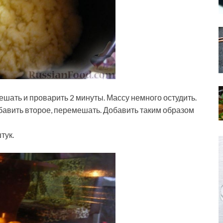
шать и проварить 2 минуты. Массу немного остудить.
бавить второе, перемешать. Добавить таким образом
тук.