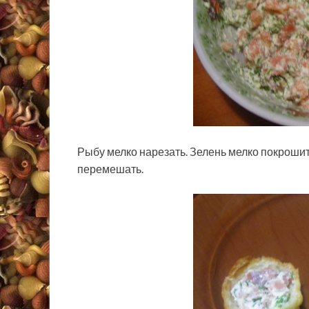
Рыбу мелко нарезать. Зелень мелко покрошит
перемешать.