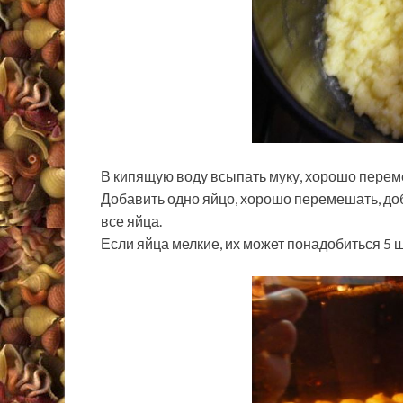
В кипящую воду всыпать муку, хорошо переме
Добавить одно яйцо, хорошо перемешать, до
все яйца.
Если яйца мелкие, их может понадобиться 5 ш