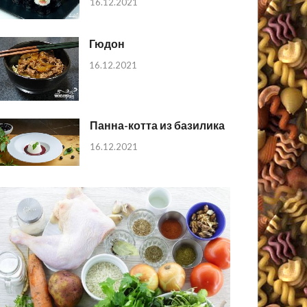
16.12.2021
Гюдон
16.12.2021
Панна-котта из базилика
16.12.2021