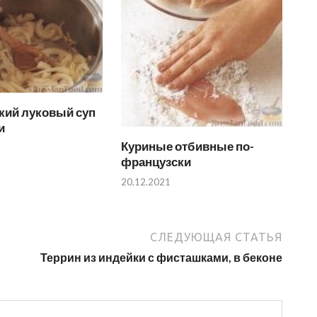
кий луковый суп
и
Куриные отбивные по-
французски
20.12.2021
СЛЕДУЮЩАЯ СТАТЬЯ
Террин из индейки с фисташками, в беконе