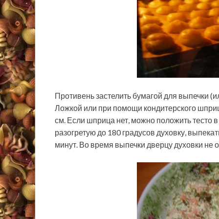
Противень застелить бумагой для выпечки (и
Ложкой или при помощи кондитерского шприц
см. Если шприца нет, можно положить тесто в 
разогретую до 180 градусов духовку, выпека
минут. Во время выпечки дверцу духовки не 