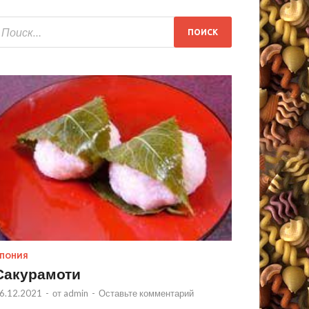
ПОНИЯ
Сакурамоти
6.12.2021
-
от
admin
-
Оставьте комментарий