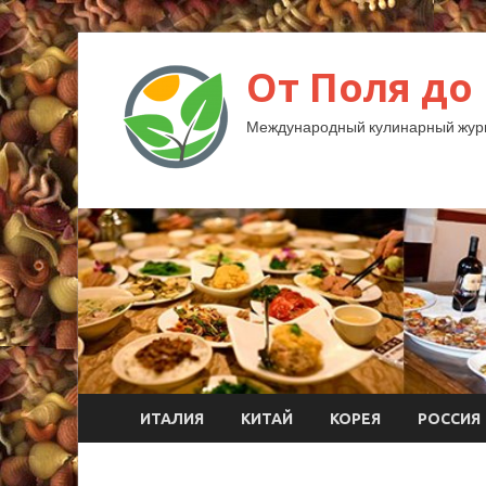
От Поля до
Международный кулинарный жур
ИТАЛИЯ
КИТАЙ
КОРЕЯ
РОССИЯ