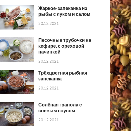
Жаркое-запеканка из
рыбы с луком и салом
20.12.2021
Песочные трубочки на
кефире, с ореховой
начинкой
20.12.2021
Трёхцветная рыбная
запеканка
20.12.2021
Солёная гранола с
соевым соусом
20.12.2021