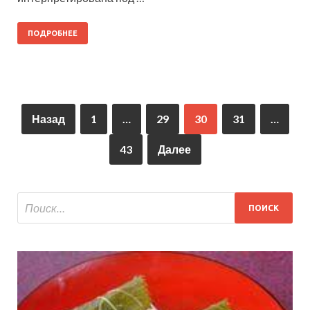
ПОДРОБНЕЕ
Назад
1
…
29
30
31
…
43
Далее