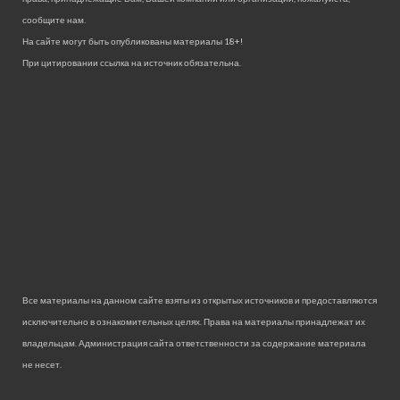
сообщите нам.
На сайте могут быть опубликованы материалы 18+!
При цитировании ссылка на источник обязательна.
Все материалы на данном сайте взяты из открытых источников и предоставляются
исключительно в ознакомительных целях. Права на материалы принадлежат их
владельцам. Администрация сайта ответственности за содержание материала
не несет.