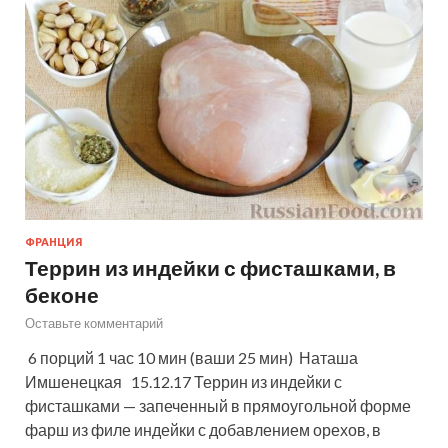
ФРАНЦИЯ
Террин из индейки с фисташками, в
беконе
Оставьте комментарий
6 порций 1 час 10 мин (ваши 25 мин) Наташа
Имшенецкая 15.12.17 Террин из индейки с
фисташками — запеченный в прямоугольной форме
фарш из филе индейки с добавлением орехов, в