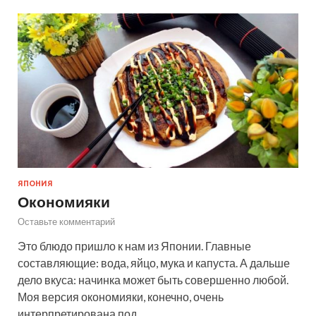
ЯПОНИЯ
Окономияки
Оставьте комментарий
Это блюдо пришло к нам из Японии. Главные
составляющие: вода, яйцо, мука и капуста. А дальше
дело вкуса: начинка может быть совершенно любой.
Моя версия окономияки, конечно, очень
интерпретирована под …