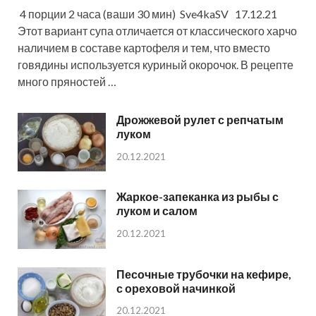
4 порции 2 часа (ваши 30 мин) Sve4kaSV 17.12.21
Этот вариант супа отличается от классического харчо
наличием в составе картофеля и тем, что вместо
говядины используется куриный окорочок. В рецепте
много пряностей …
Дрожжевой рулет с репчатым
луком
20.12.2021
Жаркое-запеканка из рыбы с
луком и салом
20.12.2021
Песочные трубочки на кефире,
с ореховой начинкой
20.12.2021