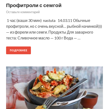
Профитроли с семгой
Оставьте комментарий
1 час (ваши 30 мин) nastuta 14.03.11 Обычные
профитроли, но с очень вкусной… рыбной начинкой)))
— из форели или семги. Продукты Для заварного
теста: Сливочное масло — 100 г Вода — …
ПОДРОБНЕЕ