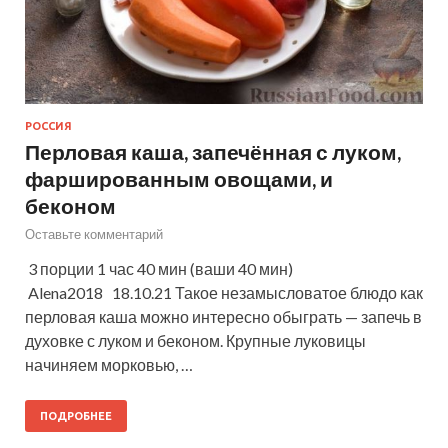
РОССИЯ
Перловая каша, запечённая с луком,
фаршированным овощами, и
беконом
Оставьте комментарий
3 порции 1 час 40 мин (ваши 40 мин)
Alena2018 18.10.21 Такое незамысловатое блюдо как
перловая каша можно интересно обыграть — запечь в
духовке с луком и беконом. Крупные луковицы
начиняем морковью, …
ПОДРОБНЕЕ