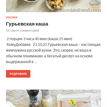
РОССИЯ
Гурьевская каша
Оставьте комментарий
2 порции 3 часа 40 мин (ваши 25 мин)
КомуДобавки 21.10.21 Гурьевская каша – настоящая
жемчужина русской кухни. Это, скорее, не каша в
обычном понимании, а богатый десерт на основе
выдержанной в …
ПОДРОБНЕЕ