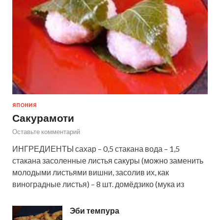
ЯПОНИЯ
Сакурамоти
Оставьте комментарий
ИНГРЕДИЕНТЫ сахар – 0,5 стакана вода – 1,5
стакана засоленные листья сакуры (можно заменить
молодыми листьями вишни, засолив их, как
виноградные листья) – 8 шт. домёдзико (мука из
Эби темпура