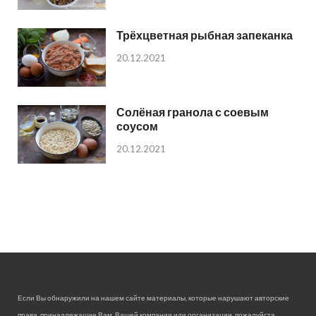
Трёхцветная рыбная запеканка
20.12.2021
Солёная гранола с соевым
соусом
20.12.2021
Если Вы обнаружили на нашем сайте материалы, которые нарушают авторские
права, принадлежащие Вам, Вашей компании или организации, пожалуйста,