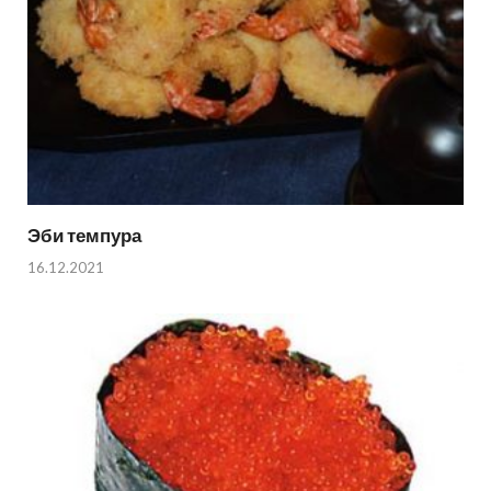
Эби темпура
16.12.2021