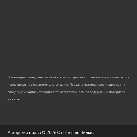
Все материалы на данном сайте взяты из открытых источников и предоставляются
исключительно в ознакомительных целях. Права на материалы принадлежат их
владельцам. Администрация сайта ответственности за содержание материала
не несет.
Авторские права © 2026
От Поля до Вилки.
.