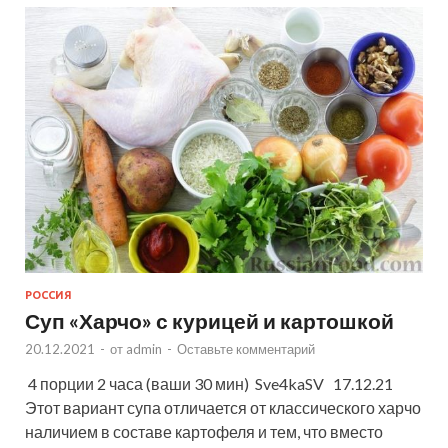
РОССИЯ
Суп «Харчо» с курицей и картошкой
20.12.2021
-
от
admin
-
Оставьте комментарий
4 порции 2 часа (ваши 30 мин) Sve4kaSV 17.12.21
Этот вариант супа отличается от классического харчо
наличием в составе картофеля и тем, что вместо