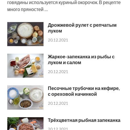
говядины используется куриный окорочок. В рецепте
много пряностей …
Дрожжевой рулет с репчатым
луком
20.12.2021
Жаркое-запеканка из рыбы с
луком и салом
20.12.2021
Песочные трубочки на кефире,
с ореховой начинкой
20.12.2021
Трёхцветная рыбная запеканка
20.12.2021