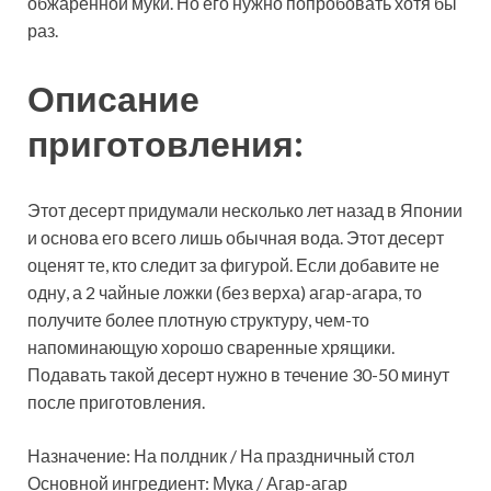
обжаренной муки. Но его нужно попробовать хотя бы
раз.
Описание
приготовления:
Этот десерт придумали несколько лет назад в Японии
и основа его всего лишь обычная вода. Этот десерт
оценят те, кто следит за фигурой. Если добавите не
одну, а 2 чайные ложки (без верха) агар-агара, то
получите более плотную структуру, чем-то
напоминающую хорошо сваренные хрящики.
Подавать такой десерт нужно в течение 30-50 минут
после приготовления.
Назначение: На полдник / На праздничный стол
Основной ингредиент: Мука / Агар-агар