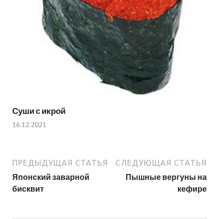
Суши с икрой
16.12.2021
ПРЕДЫДУЩАЯ СТАТЬЯ
СЛЕДУЮЩАЯ СТАТЬЯ
Японский заварной
Пышные вергуны на
бисквит
кефире