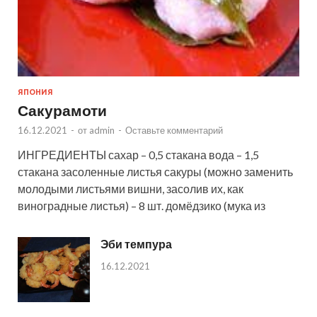
ЯПОНИЯ
Сакурамоти
16.12.2021
-
от
admin
-
Оставьте комментарий
ИНГРЕДИЕНТЫ сахар – 0,5 стакана вода – 1,5
стакана засоленные листья сакуры (можно заменить
молодыми листьями вишни, засолив их, как
виноградные листья) – 8 шт. домёдзико (мука из
Эби темпура
16.12.2021