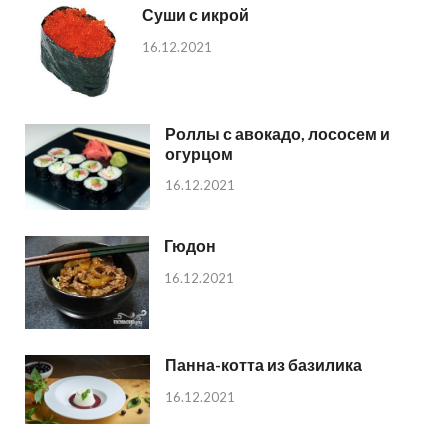
Суши с икрой
16.12.2021
Роллы с авокадо, лососем и
огурцом
16.12.2021
Гюдон
16.12.2021
Панна-котта из базилика
16.12.2021