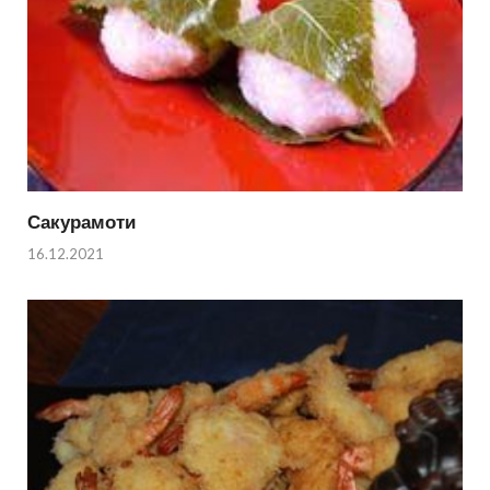
Сакурамоти
16.12.2021