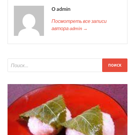
О admin
Посмотреть все записи
автора admin →