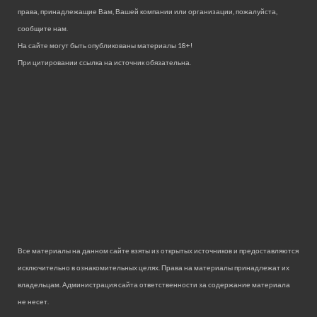
права, принадлежащие Вам, Вашей компании или организации, пожалуйста,
сообщите нам.
На сайте могут быть опубликованы материалы 18+!
При цитировании ссылка на источник обязательна.
Все материалы на данном сайте взяты из открытых источников и предоставляются
исключительно в ознакомительных целях. Права на материалы принадлежат их
владельцам. Администрация сайта ответственности за содержание материала
не несет.