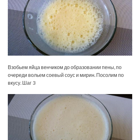
Взобьем яйца венчиком до образовании пены, по
очереди вольем соевый соус и мирин. Посолим по
вкусу. Шаг 3