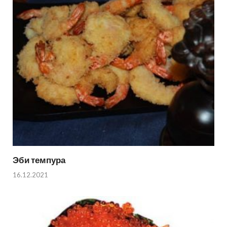
Эби темпура
16.12.2021