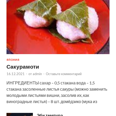
ЯПОНИЯ
Сакурамоти
16.12.2021
-
от
admin
-
Оставьте комментарий
ИНГРЕДИЕНТЫ сахар – 0,5 стакана вода – 1,5
стакана засоленные листья сакуры (можно заменить
молодыми листьями вишни, засолив их, как
виноградные листья) – 8 шт. домёдзико (мука из
Эби темпура