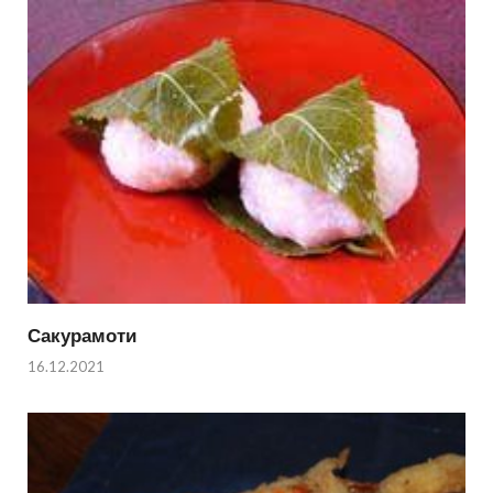
Сакурамоти
16.12.2021