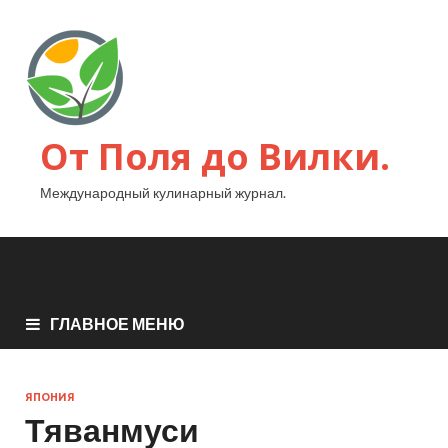
От Поля до Вилки.
Международный кулинарный журнал.
ГЛАВНОЕ МЕНЮ
ЯПОНИЯ
Тяванмуси