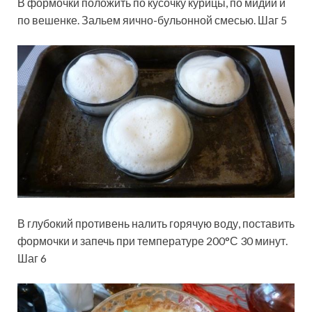
В формочки положить по кусочку курицы, по мидии и
по вешенке. Зальем яично-бульонной смесью. Шаг 5
В глубокий противень налить горячую воду, поставить
формочки и запечь при температуре 200°С 30 минут.
Шаг 6