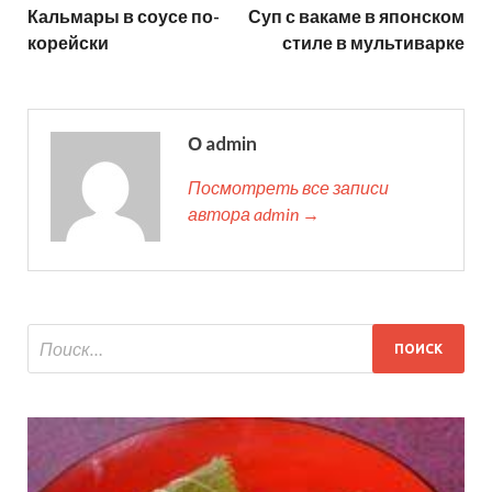
Кальмары в соусе по-
Суп с вакаме в японском
корейски
стиле в мультиварке
О admin
Посмотреть все записи
автора admin →