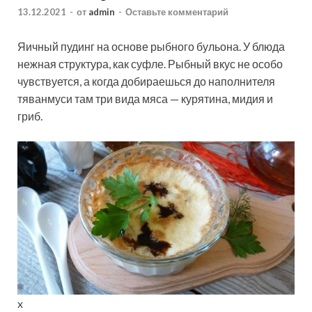
13.12.2021
-
от
admin
-
Оставьте комментарий
Яичный пудинг на основе рыбного бульона. У блюда
нежная структура, как суфле. Рыбный вкус не особо
чувствуется, а когда добираешься до наполнителя
тяванмуси там три вида мяса — курятина, мидия и
гриб.
x