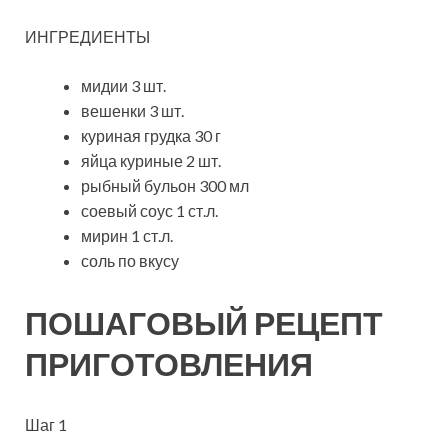
ИНГРЕДИЕНТЫ
мидии 3 шт.
вешенки 3 шт.
куриная грудка 30 г
яйца куриные 2 шт.
рыбный бульон 300 мл
соевый соус 1 ст.л.
мирин 1 ст.л.
соль по вкусу
ПОШАГОВЫЙ РЕЦЕПТ
ПРИГОТОВЛЕНИЯ
Шаг 1