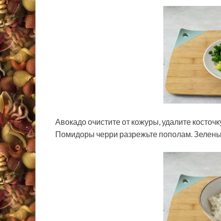
Авокадо очистите от кожуры, удалите косточ
Помидоры черри разрежьте пополам. Зеленый