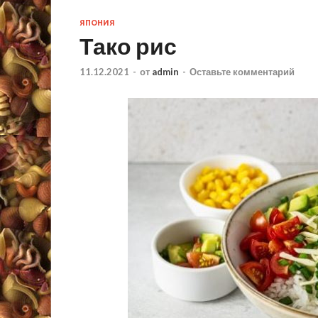
ЯПОНИЯ
Тако рис
11.12.2021
-
от
admin
-
Оставьте комментарий