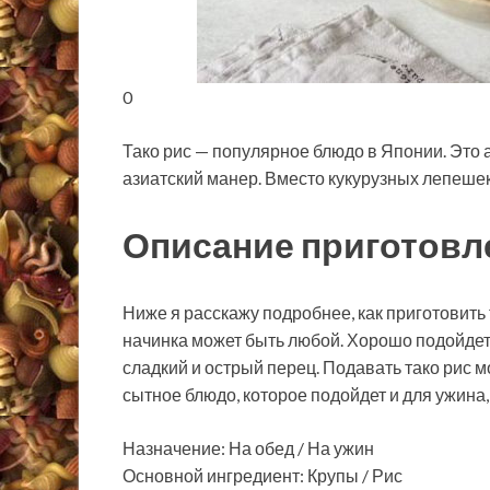
0
Тако рис — популярное блюдо в Японии. Это 
азиатский манер. Вместо кукурузных лепешек
Описание приготовл
Ниже я расскажу подробнее, как приготовить 
начинка может быть любой. Хорошо подойдет
сладкий и острый перец. Подавать тако рис м
сытное блюдо, которое подойдет и для ужина,
Назначение: На обед / На ужин
Основной ингредиент: Крупы / Рис