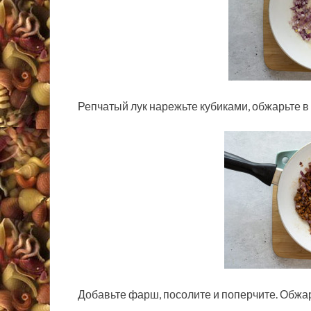
Репчатый лук нарежьте кубиками, обжарьте в
Добавьте фарш, посолите и поперчите. Обжар