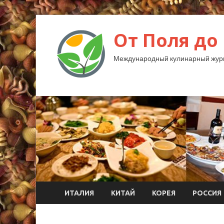
От Поля до
Международный кулинарный жур
ИТАЛИЯ
КИТАЙ
КОРЕЯ
РОССИЯ