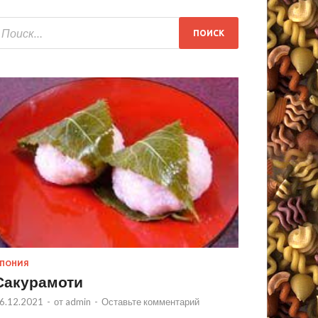
ПОНИЯ
Сакурамоти
6.12.2021
-
от
admin
-
Оставьте комментарий