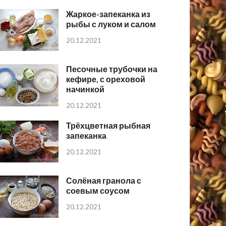
Жаркое-запеканка из
рыбы с луком и салом
20.12.2021
Песочные трубочки на
кефире, с ореховой
начинкой
20.12.2021
Трёхцветная рыбная
запеканка
20.12.2021
Солёная гранола с
соевым соусом
20.12.2021