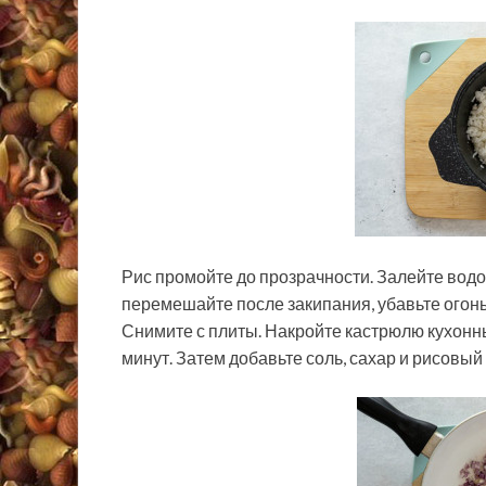
Рис промойте до прозрачности. Залейте водо
перемешайте после закипания, убавьте огонь
Снимите с плиты. Накройте кастрюлю кухонн
минут. Затем добавьте соль, сахар и рисовый