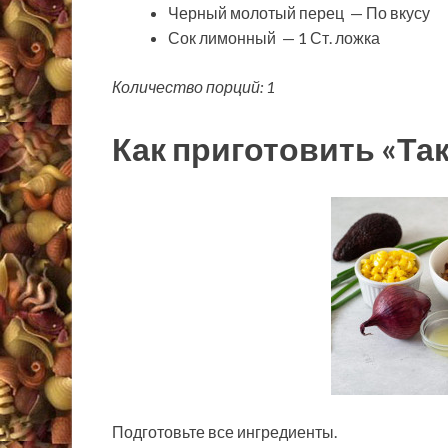
Черный молотый перец — По вкусу
Сок лимонный — 1 Ст. ложка
Количество порций: 1
Как приготовить «Та
Подготовьте все ингредиенты.