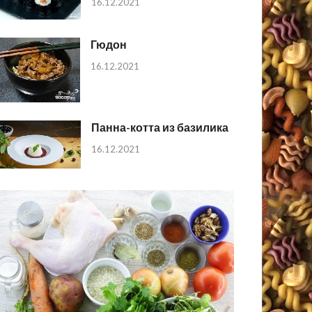
16.12.2021
Гюдон
16.12.2021
Панна-котта из базилика
16.12.2021