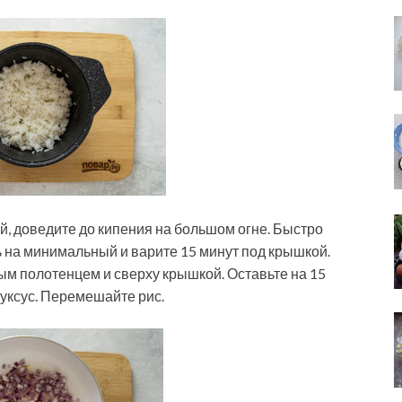
й, доведите до кипения на большом огне. Быстро
 на минимальный и варите 15 минут под крышкой.
ым полотенцем и сверху крышкой. Оставьте на 15
 уксус. Перемешайте рис.