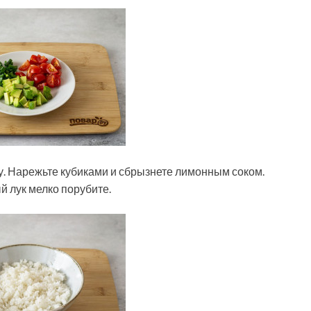
ку. Нарежьте кубиками и сбрызнете лимонным соком.
 лук мелко порубите.