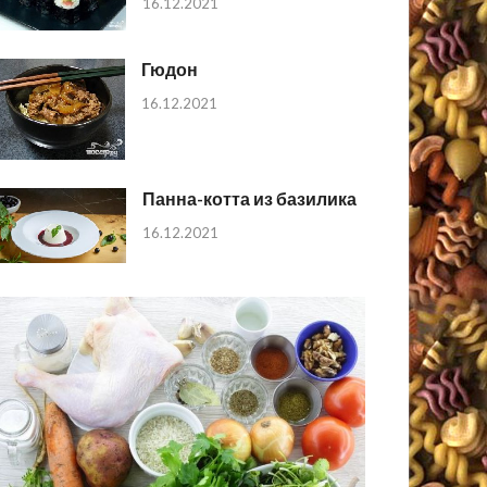
16.12.2021
Гюдон
16.12.2021
Панна-котта из базилика
16.12.2021