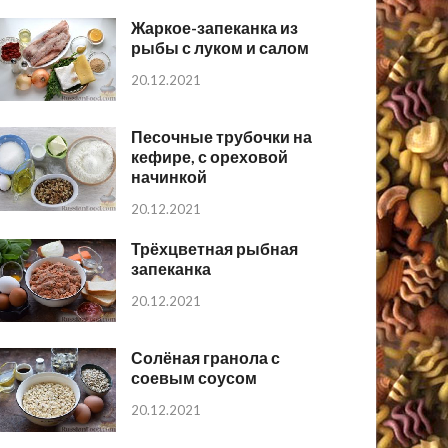
Жаркое-запеканка из
рыбы с луком и салом
20.12.2021
Песочные трубочки на
кефире, с ореховой
начинкой
20.12.2021
Трёхцветная рыбная
запеканка
20.12.2021
Солёная гранола с
соевым соусом
20.12.2021