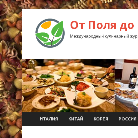
От Поля до
Международный кулинарный жур
ИТАЛИЯ
КИТАЙ
КОРЕЯ
РОССИЯ