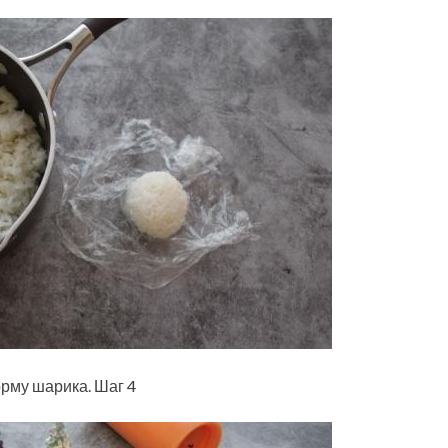
орму шарика. Шаг 4