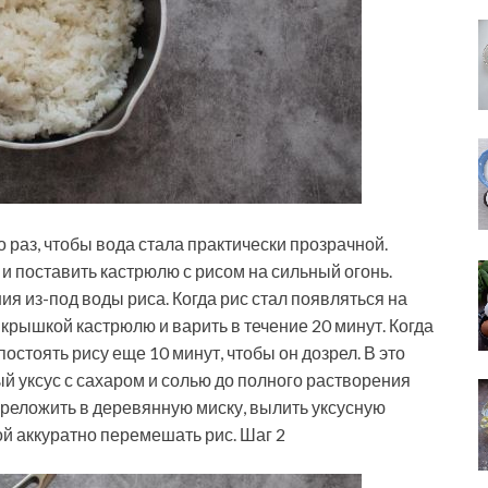
 раз, чтобы вода стала практически прозрачной.
 и поставить кастрюлю с рисом на сильный огонь.
ия из-под воды риса. Когда рис стал появляться на
крышкой кастрюлю и варить в течение 20 минут. Когда
 постоять рису еще 10 минут, чтобы он дозрел. В это
й уксус с сахаром и солью до полного растворения
переложить в деревянную миску, вылить уксусную
ой аккуратно перемешать рис. Шаг 2