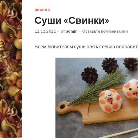
ЯПОНИЯ
Суши «Свинки»
12.12.2021
-
от
admin
-
Оставьте комментарий
Всем любителям суши обязательна понравитс