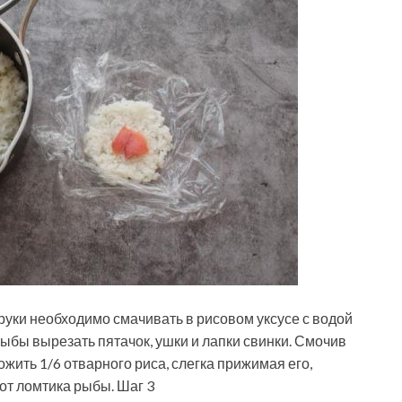
 руки необходимо смачивать в рисовом уксусе с водой
рыбы вырезать пятачок, ушки и лапки свинки. Смочив
жить 1/6 отварного риса, слегка прижимая его,
 от ломтика рыбы. Шаг 3