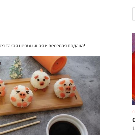
я такая необычная и веселая подача!
Я
1