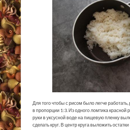
Для того чтобы с рисом было легче работать,
в пропорции 1:3. Из одного ломтика красной 
руки в уксусной воде на пищевую пленку выло
сделать круг. В центр круга выложить остатки