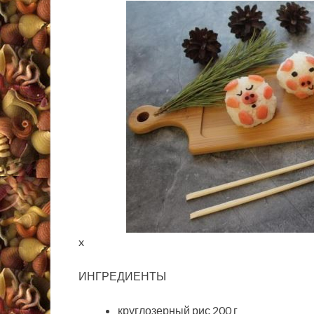
x
ИНГРЕДИЕНТЫ
круглозерный рис 200 г