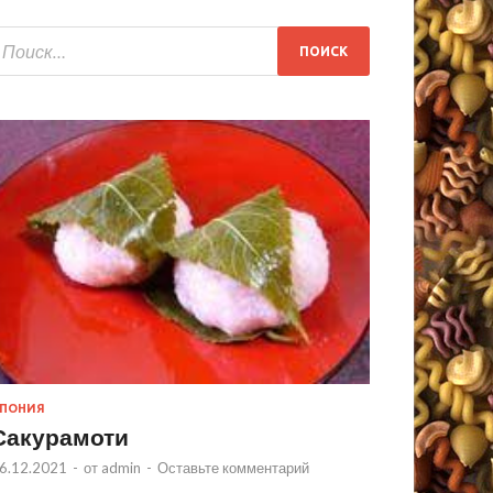
ПОНИЯ
Сакурамоти
6.12.2021
-
от
admin
-
Оставьте комментарий