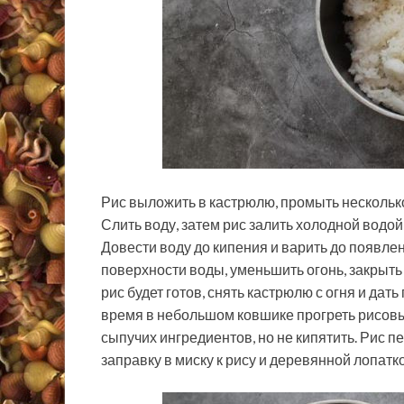
Рис выложить в кастрюлю, промыть несколько
Слить воду, затем рис залить холодной водой
Довести воду до кипения и варить до появлен
поверхности воды, уменьшить огонь, закрыть 
рис будет готов, снять кастрюлю с огня и дать
время в небольшом ковшике прогреть рисовы
сыпучих ингредиентов, но не кипятить. Рис 
заправку в миску к рису и деревянной лопатк