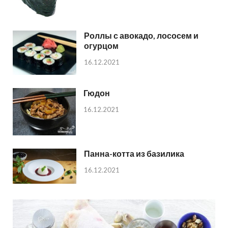
Роллы с авокадо, лососем и
огурцом
16.12.2021
Гюдон
16.12.2021
Панна-котта из базилика
16.12.2021