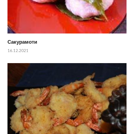
Сакурамоти
16.12.2021