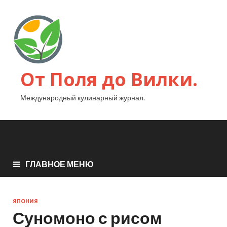
От Поля до Вилки.
Международный кулинарный журнал.
ГЛАВНОЕ МЕНЮ
ЯПОНИЯ
Суномоно с рисом