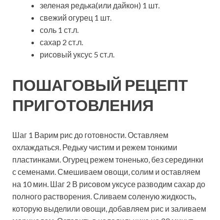
зеленая редька(или дайкон) 1 шт.
свежий огурец 1 шт.
соль 1 ст.л.
сахар 2 ст.л.
рисовый уксус 5 ст.л.
ПОШАГОВЫЙ РЕЦЕПТ
ПРИГОТОВЛЕНИЯ
Шаг 1 Варим рис до готовности. Оставляем
охлаждаться. Редьку чистим и режем тонкими
пластинками. Огурец режем тоненько, без серединки
с семенами. Смешиваем овощи, солим и оставляем
на 10 мин. Шаг 2 В рисовом уксусе разводим сахар до
полного растворения. Сливаем соленую жидкость,
которую выделили овощи, добавляем рис и заливаем