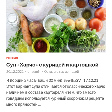
РОССИЯ
Суп «Харчо» с курицей и картошкой
20.12.2021
-
от
admin
-
Оставьте комментарий
4 порции 2 часа (ваши 30 мин) Sve4kaSV 17.12.21
Этот вариант супа отличается от классического харчо
наличием в составе картофеля и тем, что вместо
говядины используется куриный окорочок. В рецепте
много пряностей …