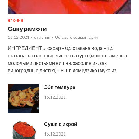
ЯПОНИЯ
Сакурамоти
16.12.2021
-
от
admin
-
Оставьте комментарий
ИНГРЕДИЕНТЫ сахар – 0,5 стакана вода – 1,5
стакана засоленные листья сакуры (можно заменить
молодыми листьями вишни, засолив их, как
виноградные листья) – 8 шт. домёдзико (мука из
Эби темпура
16.12.2021
Суши с икрой
16.12.2021