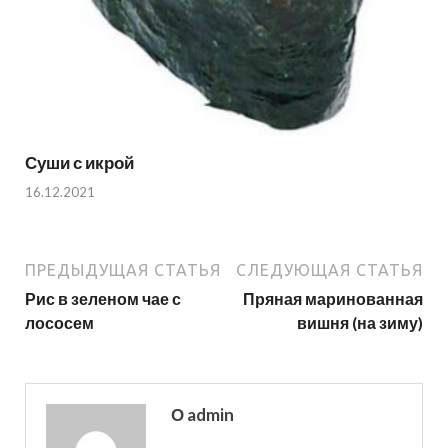
Суши с икрой
16.12.2021
ПРЕДЫДУЩАЯ СТАТЬЯ
СЛЕДУЮЩАЯ СТАТЬЯ
Рис в зеленом чае с
Пряная маринованная
лососем
вишня (на зиму)
О admin