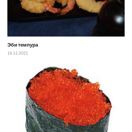
Эби темпура
16.12.2021