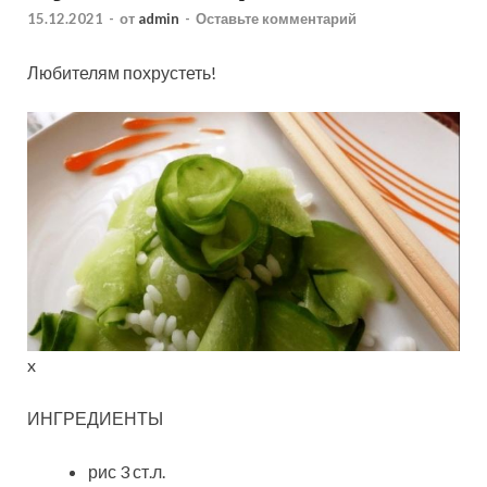
15.12.2021
-
от
admin
-
Оставьте комментарий
Любителям похрустеть!
x
ИНГРЕДИЕНТЫ
рис 3 ст.л.