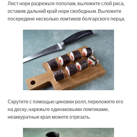
Лист нори разрежьте пополам, выложите слой риса,
оставив дальний край нори свободным. Выложите
посередине несколько ломтиков болгарского перца.
Скрутите с помощью циновки ролл, переложите его
на доску, нарежьте одинаковыми ломтиками,
неаккуратные края можете отрезать.