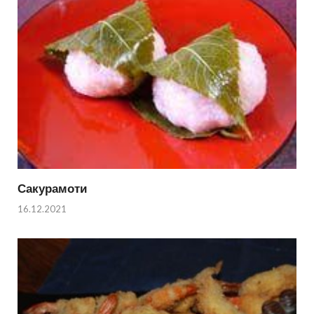
Сакурамоти
16.12.2021