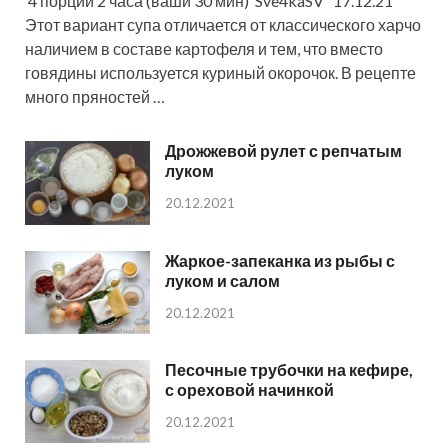
4 порции 2 часа (ваши 30 мин) Sve4kaSV 17.12.21
Этот вариант супа отличается от классического харчо
наличием в составе картофеля и тем, что вместо
говядины используется куриный окорочок. В рецепте
много пряностей …
Дрожжевой рулет с репчатым
луком
20.12.2021
Жаркое-запеканка из рыбы с
луком и салом
20.12.2021
Песочные трубочки на кефире,
с ореховой начинкой
20.12.2021