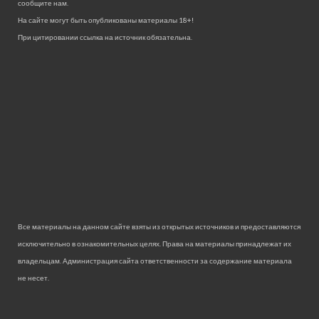
сообщите нам.
На сайте могут быть опубликованы материалы 18+!
При цитировании ссылка на источник обязательна.
Все материалы на данном сайте взяты из открытых источников и предоставляются
исключительно в ознакомительных целях. Права на материалы принадлежат их
владельцам. Администрация сайта ответственности за содержание материала
не несет.