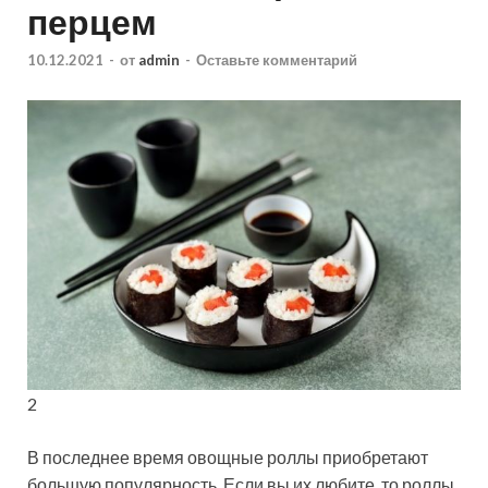
перцем
10.12.2021
-
от
admin
-
Оставьте комментарий
2
В последнее время овощные роллы приобретают
большую популярность. Если вы их любите, то роллы