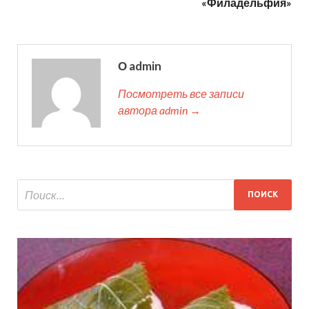
«Филадельфия»
О admin
Посмотреть все записи
автора admin →