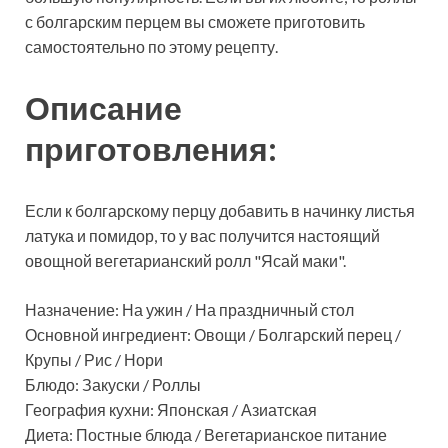
с болгарским перцем вы сможете приготовить
самостоятельно по этому рецепту.
Описание
приготовления:
Если к болгарскому перцу добавить в начинку листья
латука и помидор, то у вас получится настоящий
овощной вегетарианский ролл "Ясай маки".
Назначение: На ужин / На праздничный стол
Основной ингредиент: Овощи / Болгарский перец /
Крупы / Рис / Нори
Блюдо: Закуски / Роллы
География кухни: Японская / Азиатская
Диета: Постные блюда / Вегетарианское питание