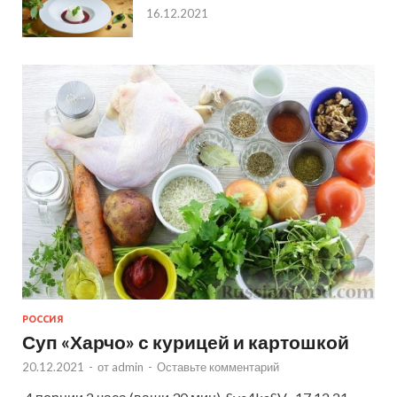
16.12.2021
РОССИЯ
Суп «Харчо» с курицей и картошкой
20.12.2021
-
от
admin
-
Оставьте комментарий