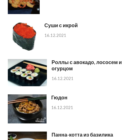
Суши с икрой
16.12.2021
Роллы с авокадо, лососем и
огурцом
16.12.2021
Гюдон
16.12.2021
Панна-котта из базилика