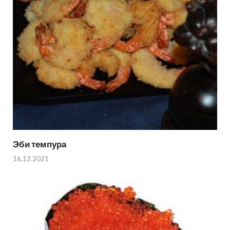
Эби темпура
16.12.2021