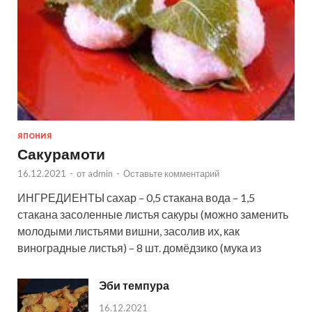
ЯПОНИЯ
Сакурамоти
16.12.2021
-
от
admin
-
Оставьте комментарий
ИНГРЕДИЕНТЫ сахар – 0,5 стакана вода – 1,5
стакана засоленные листья сакуры (можно заменить
молодыми листьями вишни, засолив их, как
виноградные листья) – 8 шт. домёдзико (мука из
Эби темпура
16.12.2021