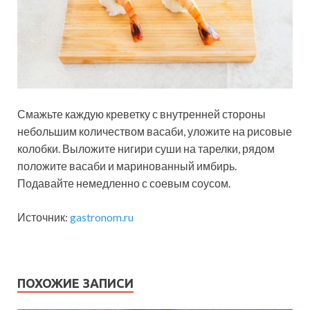
Смажьте каждую креветку с внутренней стороны
небольшим количеством васаби, уложите на рисовые
колобки. Выложите нигири суши на тарелки, рядом
положите васаби и маринованный имбирь.
Подавайте немедленно с соевым соусом.
Источник:
gastronom.ru
ПОХОЖИЕ ЗАПИСИ