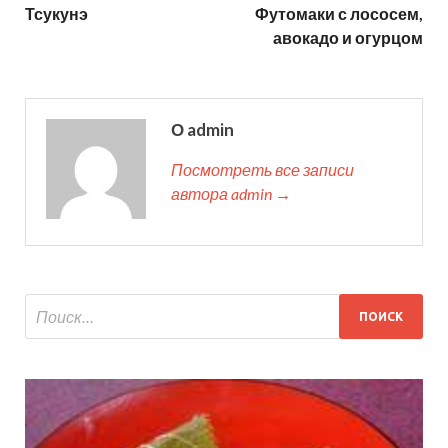
Тсукунэ
Футомаки с лососем,
авокадо и огурцом
О admin
Посмотреть все записи
автора admin →