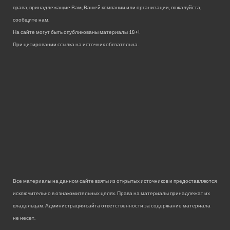
права, принадлежащие Вам, Вашей компании или организации, пожалуйста,
сообщите нам.
На сайте могут быть опубликованы материалы 18+!
При цитировании ссылка на источник обязательна.
Все материалы на данном сайте взяты из открытых источников и предоставляются
исключительно в ознакомительных целях. Права на материалы принадлежат их
владельцам. Администрация сайта ответственности за содержание материала
не несет.