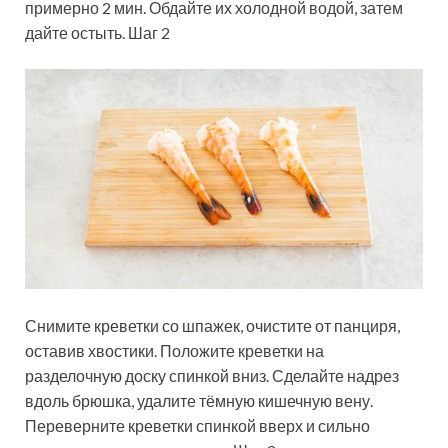
примерно 2 мин. Обдайте их холодной водой, затем
дайте остыть. Шаг 2
Снимите креветки со шпажек, очистите от панциря,
оставив хвостики. Положите креветки на
разделочную доску спинкой вниз. Сделайте надрез
вдоль брюшка, удалите тёмную кишечную вену.
Переверните креветки спинкой вверх и сильно