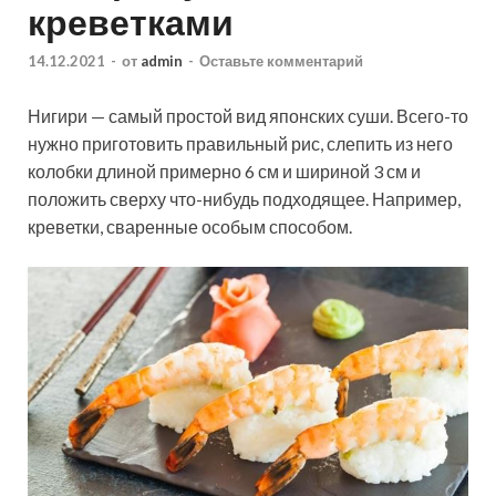
креветками
14.12.2021
-
от
admin
-
Оставьте комментарий
Нигири — самый простой вид японских суши. Всего-то
нужно приготовить правильный рис, слепить из него
колобки длиной примерно 6 см и шириной 3 см и
положить сверху что-нибудь подходящее. Например,
креветки, сваренные особым способом.