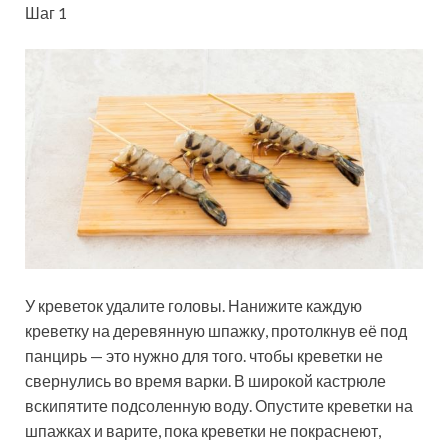
Шаг 1
У креветок удалите головы. Нанижите каждую
креветку на деревянную шпажку, протолкнув её под
панцирь — это нужно для того. чтобы креветки не
свернулись во время варки. В широкой кастрюле
вскипятите подсоленную воду. Опустите креветки на
шпажках и варите, пока креветки не покраснеют,