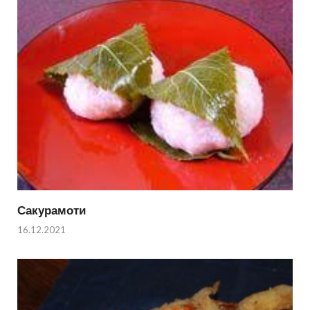
Сакурамоти
16.12.2021