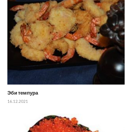
Эби темпура
16.12.2021