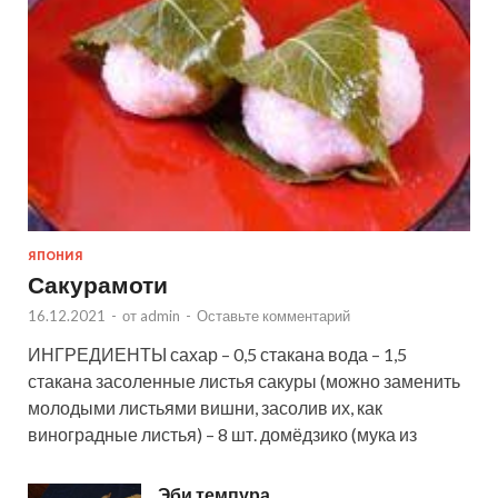
ЯПОНИЯ
Сакурамоти
16.12.2021
-
от
admin
-
Оставьте комментарий
ИНГРЕДИЕНТЫ сахар – 0,5 стакана вода – 1,5
стакана засоленные листья сакуры (можно заменить
молодыми листьями вишни, засолив их, как
виноградные листья) – 8 шт. домёдзико (мука из
Эби темпура