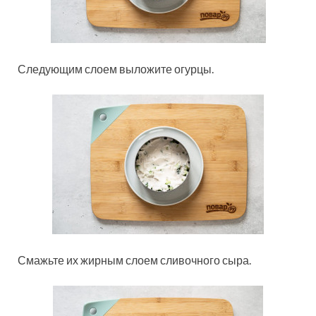
Следующим слоем выложите огурцы.
Смажьте их жирным слоем сливочного сыра.