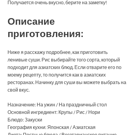
Получается очень вкусно, берите на заметку!
Описание
приготовления:
Ниже я расскажу подробнее, как приготовить
ленивые суши. Рис выбирайте того сорта, который
подходит для азиатских блюд. Если отварите его по
моему рецепту, то получится как в азиатских
ресторанах. Начинку для суши вы можете выбрать на
свой вкус.
Назначение: На ужин / На праздничный стол
Основной ингредиент: Крупы / Рис / Нори
Блюдо: Закуски
География кухни: Японская / Азиатская
Диета: Постные блюда / Вегетарианское питание