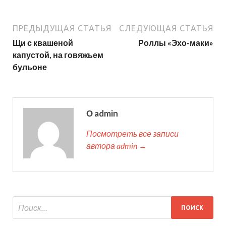
ПРЕДЫДУЩАЯ СТАТЬЯ
СЛЕДУЮЩАЯ СТАТЬЯ
Щи с квашеной
Роллы «Эхо-маки»
капустой, на говяжьем
бульоне
О admin
Посмотреть все записи
автора admin →