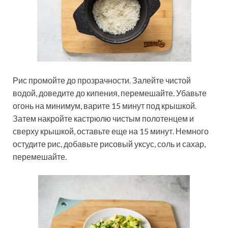
Рис промойте до прозрачности. Залейте чистой
водой, доведите до кипения, перемешайте. Убавьте
огонь на минимум, варите 15 минут под крышкой.
Затем накройте кастрюлю чистым полотенцем и
сверху крышкой, оставьте еще на 15 минут. Немного
остудите рис, добавьте рисовый уксус, соль и сахар,
перемешайте.