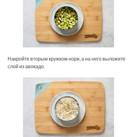
Накройте вторым кружком нори, а на него выложите
слой из авокадо.