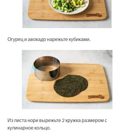
Огурец и авокадо нарежьте кубиками.
Из листа нори вырежьте 2 кружка размером с
кулинарное кольцо.