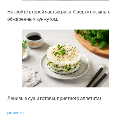
Накройте второй частью риса. Сверху посыпьте
обжаренным кунжутом.
Ленивые суши готовы, приятного аппетита!
povar.ru