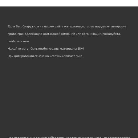
Если Вы обнаружили на нашем сайте материалы, которые нарушают авторские
права, принадлежащие Вам, Вашей компании или организации, пожалуйста,
сообщите нам.
На сайте могут быть опубликованы материалы 18+!
При цитировании ссылка на источник обязательна.
Все материалы на данном сайте взяты из открытых источников и предоставляются