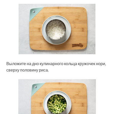
Выложите на дно кулинарного кольца кружочек нори,
сверху половину риса.