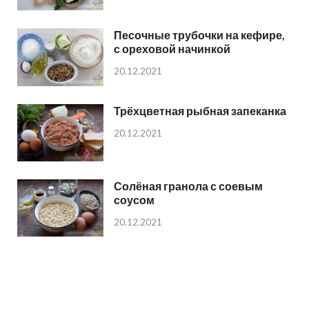
Песочные трубочки на кефире,
с ореховой начинкой
20.12.2021
Трёхцветная рыбная запеканка
20.12.2021
Солёная гранола с соевым
соусом
20.12.2021