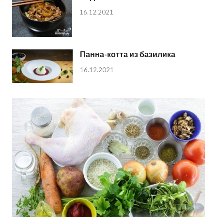
16.12.2021
Панна-котта из базилика
16.12.2021