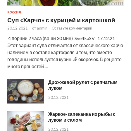
РОССИЯ
Суп «Харчо» с курицей и картошкой
20.12.2021
-
от
admin
-
Оставьте комментарий
4 порции 2 часа (ваши 30 мин) Sve4kaSV 17.12.21
Этот вариант супа отличается от классического харчо
наличием в составе картофеля и тем, что вместо
говядины используется куриный окорочок. В рецепте
много пряностей …
Дрожжевой рулет с репчатым
луком
20.12.2021
Жаркое-запеканка из рыбы с
луком и салом
20.12.2021