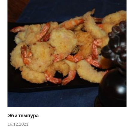
Эби темпура
16.12.2021