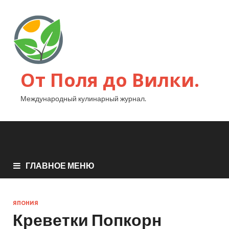
От Поля до Вилки.
Международный кулинарный журнал.
ГЛАВНОЕ МЕНЮ
ЯПОНИЯ
Креветки Попкорн