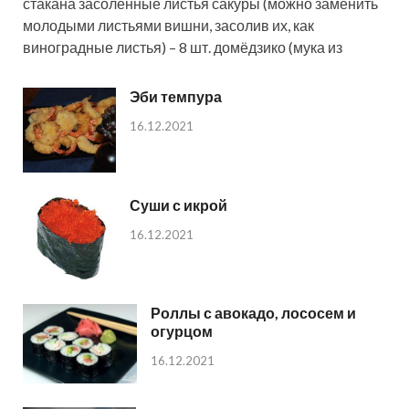
стакана засоленные листья сакуры (можно заменить
молодыми листьями вишни, засолив их, как
виноградные листья) – 8 шт. домёдзико (мука из
Эби темпура
16.12.2021
Суши с икрой
16.12.2021
Роллы с авокадо, лососем и
огурцом
16.12.2021