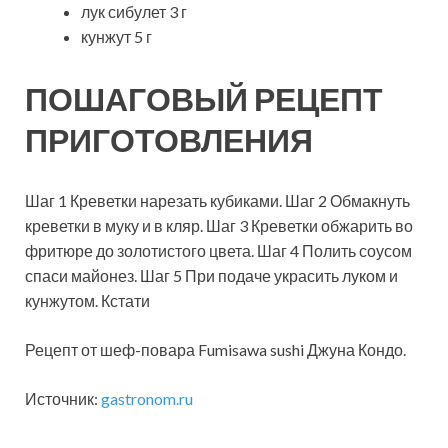
лук сибулет 3 г
кунжут 5 г
ПОШАГОВЫЙ РЕЦЕПТ
ПРИГОТОВЛЕНИЯ
Шаг 1 Креветки нарезать кубиками. Шаг 2 Обмакнуть
креветки в муку и в кляр. Шаг 3 Креветки обжарить во
фритюре до золотистого цвета. Шаг 4 Полить соусом
спаси майонез. Шаг 5 При подаче украсить луком и
кунжутом. Кстати
Рецепт от шеф-повара Fumisawa sushi Джуна Кондо.
Источник:
gastronom.ru