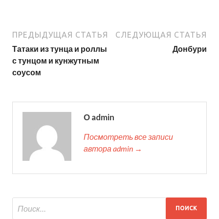
ПРЕДЫДУЩАЯ СТАТЬЯ
СЛЕДУЮЩАЯ СТАТЬЯ
Татаки из тунца и роллы
Донбури
с тунцом и кунжутным
соусом
О admin
Посмотреть все записи
автора admin →