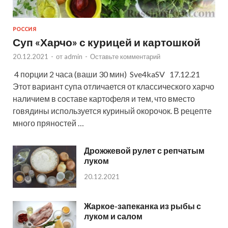
РОССИЯ
Суп «Харчо» с курицей и картошкой
20.12.2021
-
от
admin
-
Оставьте комментарий
4 порции 2 часа (ваши 30 мин) Sve4kaSV 17.12.21
Этот вариант супа отличается от классического харчо
наличием в составе картофеля и тем, что вместо
говядины используется куриный окорочок. В рецепте
много пряностей …
Дрожжевой рулет с репчатым
луком
20.12.2021
Жаркое-запеканка из рыбы с
луком и салом