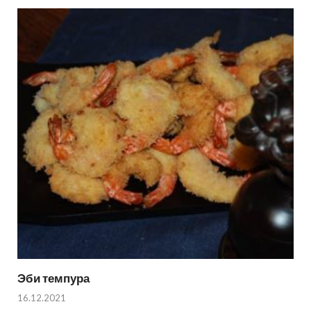
Эби темпура
16.12.2021