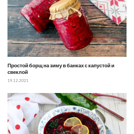
Простой борщ на зиму в банках с капустой и
свеклой
19.12.2021