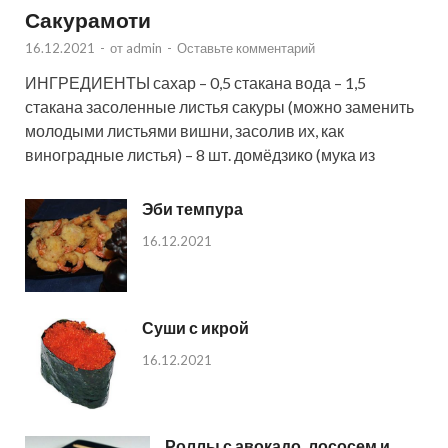
Сакурамоти
16.12.2021
-
от
admin
-
Оставьте комментарий
ИНГРЕДИЕНТЫ сахар – 0,5 стакана вода – 1,5
стакана засоленные листья сакуры (можно заменить
молодыми листьями вишни, засолив их, как
виноградные листья) – 8 шт. домёдзико (мука из
Эби темпура
16.12.2021
Суши с икрой
16.12.2021
Роллы с авокадо, лососем и