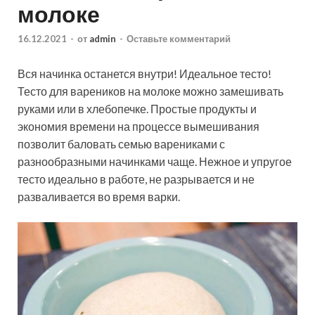
молоке
16.12.2021
-
от
admin
-
Оставьте комментарий
Вся начинка останется внутри! Идеальное тесто!
Тесто для вареников на молоке можно замешивать
руками или в хлебопечке. Простые продукты и
экономия времени на процессе вымешивания
позволит баловать семью варениками с
разнообразными начинками чаще. Нежное и упругое
тесто идеально в работе, не разрывается и не
разваливается во время варки.