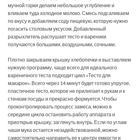
мучной горки делаем небольшое углубление и
вливаем туда холодное молоко. Смесь подсаливаем
по вкусу и добавляем соду пищевую, которую нужно
погасить столовым уксусом. Добавленный
разрыхлитель распушает тесто и вареники
получаются большими, воздушными, сочными.
Плотно закрываем крышку хлебопечки и выставляем
нужную программу, чаще всего для идеального
вареничного теста подходит цикл «Тесто для
макарон». Всего через 14 минут будет готово упругое,
пластичное тесто, которое не прилипает к рукам и к
стенкам посуды и прекрасно формуется. Чтобы
проконтролировать процесс замеса, можно в
середине цикла остановить работу аппарата и
приоткрыв крышку, заглянуть внутрь. Если по углам
чаши мука остается незадействованной, можно
самостоятельно направить ее к центру емкости и