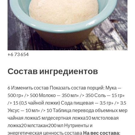
+6 73 654
Состав ингредиентов
6 Изменить состав Показать состав порций: Мука —
500 гр» /> 500 Молоко — 350 мл» /> 350 Соль — 15 гр»
/> 15 (0,5 чайной ложки) Сода пищевая — 3.5 гр» /> 3.5
Уксус — 10 мл» /> 10 Таблица перевода объемных мер
чайная ложка5 млдесертная ложка10 млстоловая
ложка20 млстакан200 мл Нутриенты и
энергетическая ценность состава
На вес состава: