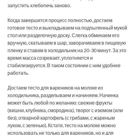
запустить хлебопечь заново.
Когда завершится процесс полностью, достаем
готовое тесто и выкладываем на подпыленный мукой
стол или разделочную доску. Слегка обминаем его
вручную, скатываем в шар, заворачиваем в пищевую
пленку и ставим в холодильник на 20-30 минут. За это
время масса созревает, уплотняется и
стабилизируется. В таком состоянии с ним удобнее
работать.
Достаем тесто для вареников на молоке из
холодильника, разделываем и начиняем. Начинка
может быть любой по желанию: свежие фрукты
(вишни, клубника, смородина), творог с изюмом (или
без), отварной картофель (с грибами, с жареным
луком, с зеленью). Кстати, тесто на молоке можно
использовать не только для вареников, но и для