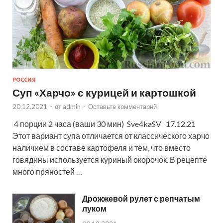
РОССИЯ
Суп «Харчо» с курицей и картошкой
20.12.2021
-
от
admin
-
Оставьте комментарий
4 порции 2 часа (ваши 30 мин) Sve4kaSV 17.12.21
Этот вариант супа отличается от классического харчо
наличием в составе картофеля и тем, что вместо
говядины используется куриный окорочок. В рецепте
много пряностей …
Дрожжевой рулет с репчатым
луком