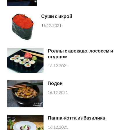
Суши с икрой
16.12.2021
Роллы с авокадо, лососем и
огурцом
16.12.2021
Гюдон
16.12.2021
Панна-котта из базилика
16.12.2021