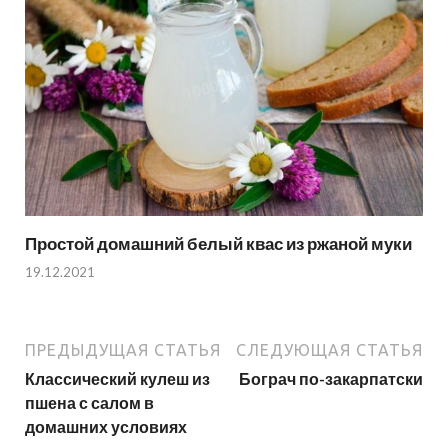
Простой домашний белый квас из ржаной муки
19.12.2021
ПРЕДЫДУЩАЯ СТАТЬЯ
СЛЕДУЮЩАЯ СТАТЬЯ
Классический кулеш из
Бограч по-закарпатски
пшена с салом в
домашних условиях