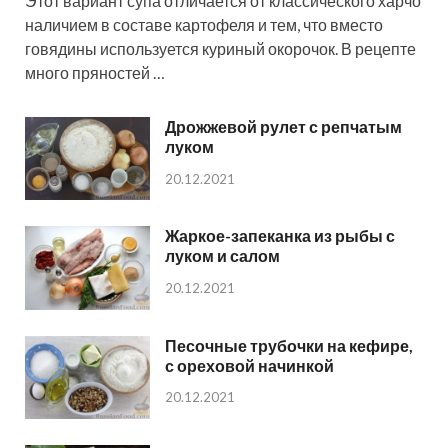
Этот вариант супа отличается от классического харчо
наличием в составе картофеля и тем, что вместо
говядины используется куриный окорочок. В рецепте
много пряностей …
Дрожжевой рулет с репчатым
луком
20.12.2021
Жаркое-запеканка из рыбы с
луком и салом
20.12.2021
Песочные трубочки на кефире,
с ореховой начинкой
20.12.2021