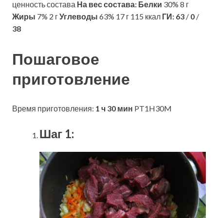
ценность состава
На вес состава:
Белки
30% 8 г
Жиры
7% 2 г
Углеводы
63% 17 г 115 ккал
ГИ:
63
/
0
/
38
Пошаговое
приготовление
Время приготовления:
1 ч 30 мин
PT1H30M
Шаг 1: