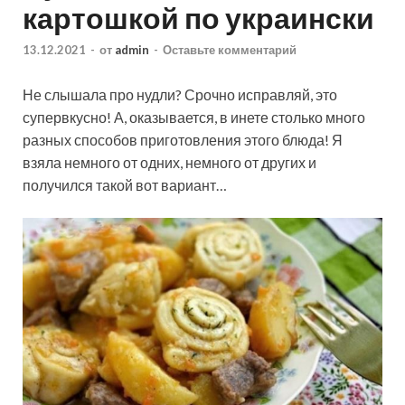
картошкой по украински
13.12.2021
-
от
admin
-
Оставьте комментарий
Не слышала про нудли? Срочно исправляй, это
супервкусно! А, оказывается, в инете столько много
разных способов приготовления этого блюда! Я
взяла немного от одних, немного от других и
получился такой вот вариант…