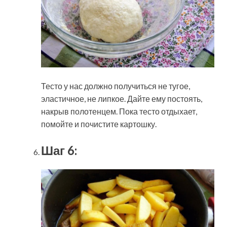
Тесто у нас должно получиться не тугое,
эластичное, не липкое. Дайте ему постоять,
накрыв полотенцем. Пока тесто отдыхает,
помойте и почистите картошку.
Шаг 6: