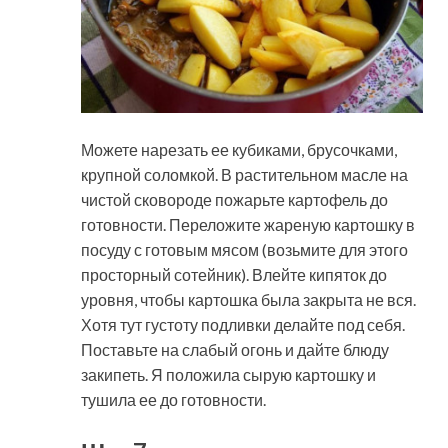
Можете нарезать ее кубиками, брусочками,
крупной соломкой. В растительном масле на
чистой сковороде пожарьте картофель до
готовности. Переложите жареную картошку в
посуду с готовым мясом (возьмите для этого
просторный сотейник). Влейте кипяток до
уровня, чтобы картошка была закрыта не вся.
Хотя тут густоту подливки делайте под себя.
Поставьте на слабый огонь и дайте блюду
закипеть. Я положила сырую картошку и
тушила ее до готовности.