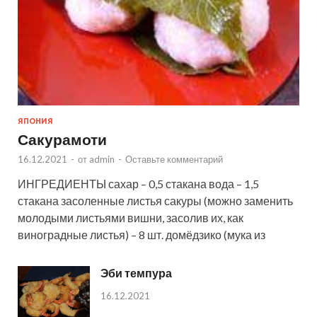
ЯПОНИЯ
Сакурамоти
16.12.2021
-
от
admin
-
Оставьте комментарий
ИНГРЕДИЕНТЫ сахар – 0,5 стакана вода – 1,5
стакана засоленные листья сакуры (можно заменить
молодыми листьями вишни, засолив их, как
виноградные листья) – 8 шт. домёдзико (мука из
Эби темпура
16.12.2021