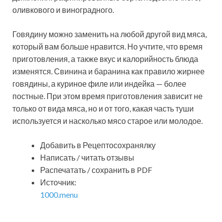
оливкового и виноградного.
Говядину можно заменить на любой другой вид мяса,
который вам больше нравится. Но учтите, что время
приготовления, а также вкус и калорийность блюда
изменятся. Свинина и баранина как правило жирнее
говядины, а куриное филе или индейка — более
постные. При этом время приготовления зависит не
только от вида мяса, но и от того, какая часть туши
используется и насколько мясо старое или молодое.
Добавить в Рецептосохранялку
Написать / читать отзывы
Распечатать / сохранить в PDF
Источник:
1000.menu