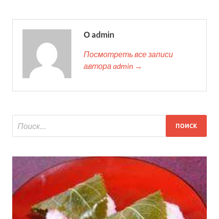
О admin
Посмотреть все записи
автора admin →