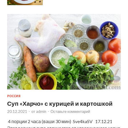
РОССИЯ
Суп «Харчо» с курицей и картошкой
20.12.2021
-
от
admin
-
Оставьте комментарий
4 порции 2 часа (ваши 30 мин) Sve4kaSV 17.12.21