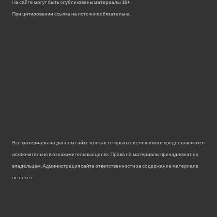
На сайте могут быть опубликованы материалы 18+!
При цитировании ссылка на источник обязательна.
Все материалы на данном сайте взяты из открытых источников и предоставляются
исключительно в ознакомительных целях. Права на материалы принадлежат их
владельцам. Администрация сайта ответственности за содержание материала
не несет.