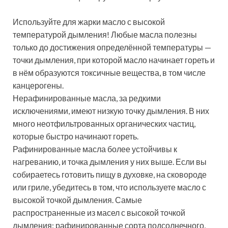
Используйте для жарки масло с высокой
температурой дымления! Любые масла полезны
только до достижения определённой температуры —
точки дымления, при которой масло начинает гореть и
в нём образуются токсичные вещества, в том числе
канцерогены.
Нерафинированные масла, за редкими
исключениями, имеют низкую точку дымления. В них
много неотфильтрованных органических частиц,
которые быстро начинают гореть.
Рафинированные масла более устойчивы к
нагреванию, и точка дымления у них выше. Если вы
собираетесь готовить пищу в духовке, на сковороде
или гриле, убедитесь в том, что используете масло с
высокой точкой дымления. Самые
распространенные из масел с высокой точкой
дымления: рафинированные сорта подсолнечного,