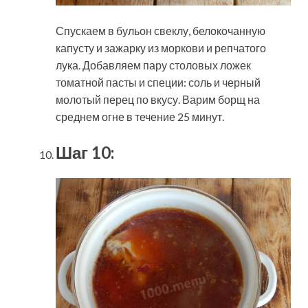
Спускаем в бульон свеклу, белокочанную
капусту и зажарку из моркови и репчатого
лука. Добавляем пару столовых ложек
томатной пасты и специи: соль и черный
молотый перец по вкусу. Варим борщ на
среднем огне в течение 25 минут.
Шаг 10: