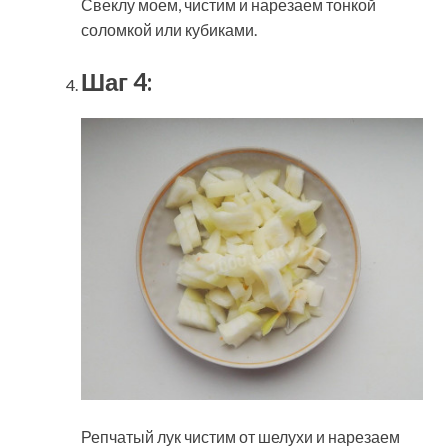
Свеклу моем, чистим и нарезаем тонкой
соломкой или кубиками.
Шаг 4:
Репчатый лук чистим от шелухи и нарезаем