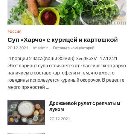
РОССИЯ
Суп «Харчо» с курицей и картошкой
20.12.2021
-
от
admin
-
Оставьте комментарий
4 порции 2 часа (ваши 30 мин) Sve4kaSV 17.12.21
Этот вариант супа отличается от классического харчо
наличием в составе картофеля и тем, что вместо
говядины используется куриный окорочок. В рецепте
много пряностей …
Дрожжевой рулет с репчатым
луком
20.12.2021