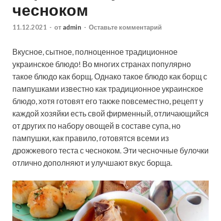
чесноком
11.12.2021
-
от
admin
-
Оставьте комментарий
Вкусное, сытное, полноценное традиционное
украинское блюдо! Во многих странах популярно
такое блюдо как борщ. Однако такое блюдо как борщ с
пампушками известно как традиционное украинское
блюдо, хотя готовят его также повсеместно, рецепт у
каждой хозяйки есть свой фирменный, отличающийся
от других по набору овощей в составе супа, но
пампушки, как правило, готовятся всеми из
дрожжевого теста с чесноком. Эти чесночные булочки
отлично дополняют и улучшают вкус борща.