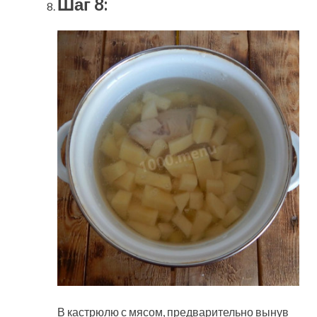
Шаг 8:
В кастрюлю с мясом, предварительно вынув