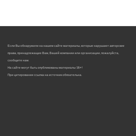
Если Вы обнаружили на нашем сайте материалы, которые нарушают авторские
права, принадлежащие Вам, Вашей компании или организации, пожалуйста,
сообщите нам.
На сайте могут быть опубликованы материалы 18+!
При цитировании ссылка на источник обязательна.