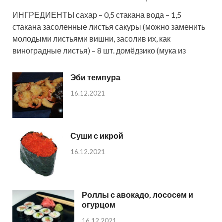
ИНГРЕДИЕНТЫ сахар – 0,5 стакана вода – 1,5
стакана засоленные листья сакуры (можно заменить
молодыми листьями вишни, засолив их, как
виноградные листья) – 8 шт. домёдзико (мука из
Эби темпура
16.12.2021
Суши с икрой
16.12.2021
Роллы с авокадо, лососем и
огурцом
16.12.2021