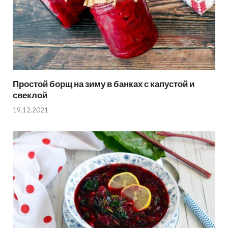
Простой борщ на зиму в банках с капустой и
свеклой
19.12.2021