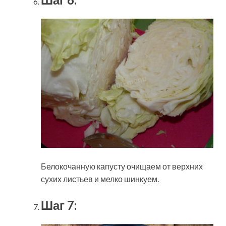
Белокочанную капусту очищаем от верхних
сухих листьев и мелко шинкуем.
Шаг 7: