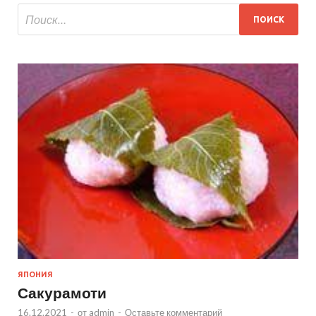
ЯПОНИЯ
Сакурамоти
16.12.2021
-
от
admin
-
Оставьте комментарий