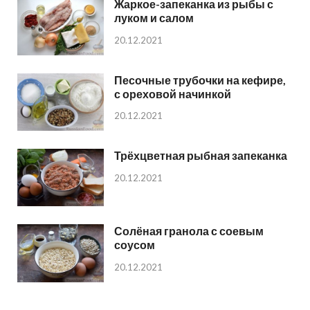
Жаркое-запеканка из рыбы с
луком и салом
20.12.2021
Песочные трубочки на кефире,
с ореховой начинкой
20.12.2021
Трёхцветная рыбная запеканка
20.12.2021
Солёная гранола с соевым
соусом
20.12.2021