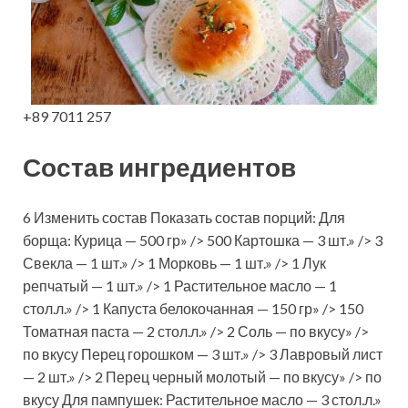
+89 7011 257
Состав ингредиентов
6 Изменить состав Показать состав порций: Для
борща: Курица — 500 гр» /> 500 Картошка — 3 шт.» /> 3
Свекла — 1 шт.» /> 1 Морковь — 1 шт.» /> 1 Лук
репчатый — 1 шт.» /> 1 Растительное масло — 1
стол.л.» /> 1 Капуста белокочанная — 150 гр» /> 150
Томатная паста — 2 стол.л.» /> 2 Соль — по вкусу» />
по вкусу Перец горошком — 3 шт.» /> 3 Лавровый лист
— 2 шт.» /> 2 Перец черный молотый — по вкусу» /> по
вкусу Для пампушек: Растительное масло — 3 стол.л.»