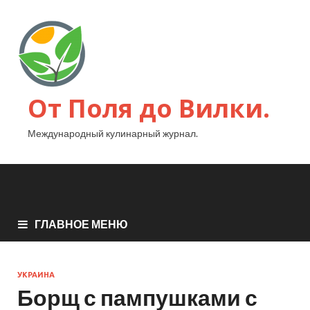
От Поля до Вилки.
Международный кулинарный журнал.
ГЛАВНОЕ МЕНЮ
УКРАИНА
Борщ с пампушками с