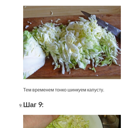
Тем временем тонко шинкуем капусту.
Шаг 9: