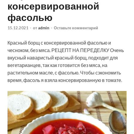
консервированной
фасолью
15.12.2021
-
от
admin
-
Оставьте комментарий
Красный борщ с консервированной фасолью и
чесноком, без мяса. РЕЦЕПТ НА ПЕРЕДЕЛКУ Очень
вкусный наваристый красный борщ, подходит для
вегетарианцев, так как готовится без мяса, на
растительном масле, с фасолью. Чтобы сэкономить
время, фасоль я взяла консервированную в томате.