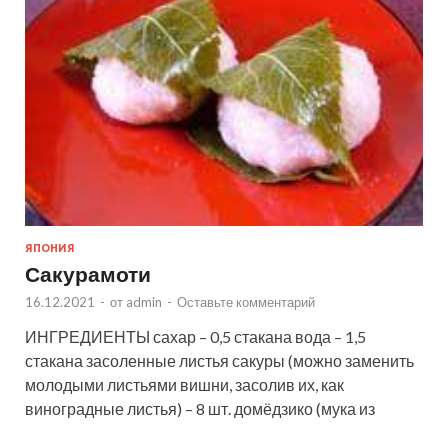
ЯПОНИЯ
Сакурамоти
16.12.2021
-
от
admin
-
Оставьте комментарий
ИНГРЕДИЕНТЫ сахар – 0,5 стакана вода – 1,5
стакана засоленные листья сакуры (можно заменить
молодыми листьями вишни, засолив их, как
виноградные листья) – 8 шт. домёдзико (мука из