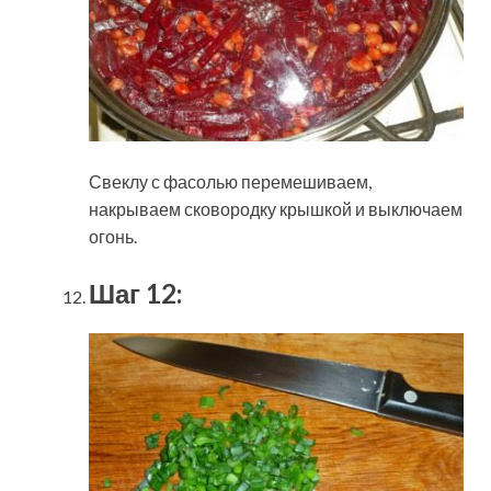
Свеклу с фасолью перемешиваем,
накрываем сковородку крышкой и выключаем
огонь.
Шаг 12: