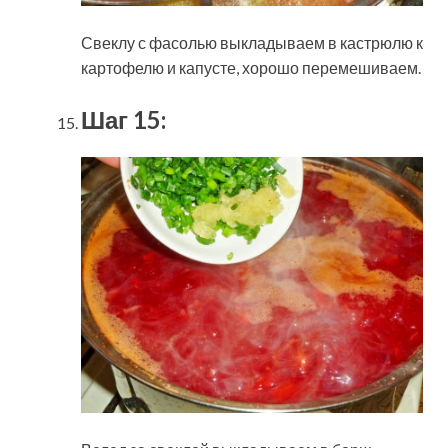
Свеклу с фасолью выкладываем в кастрюлю к
картофелю и капусте, хорошо перемешиваем.
Шаг 15: