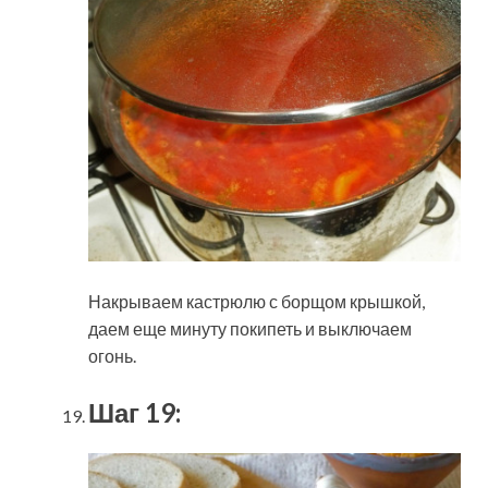
Накрываем кастрюлю с борщом крышкой,
даем еще минуту покипеть и выключаем
огонь.
Шаг 19: