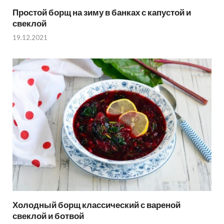
Простой борщ на зиму в банках с капустой и
свеклой
19.12.2021
Холодный борщ классический с вареной
свеклой и ботвой