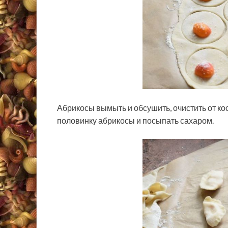
Абрикосы вымыть и обсушить, очистить от кос
половинку абрикосы и посыпать сахаром.