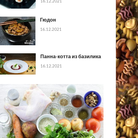
16.12.2021
Гюдон
16.12.2021
Панна-котта из базилика
16.12.2021