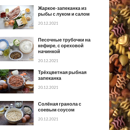
Жаркое-запеканка из
рыбы с луком и салом
20.12.2021
Песочные трубочки на
кефире, с ореховой
начинкой
20.12.2021
Трёхцветная рыбная
запеканка
20.12.2021
Солёная гранола с
соевым соусом
20.12.2021