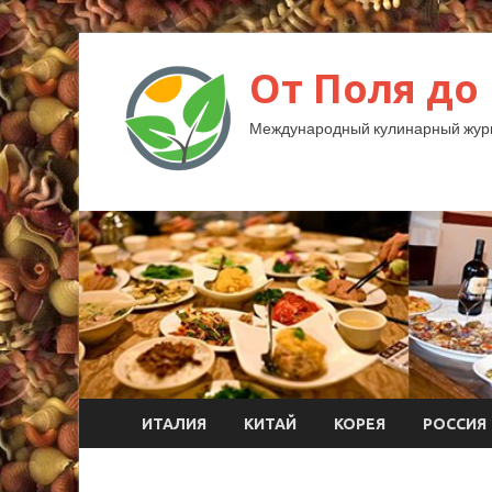
От Поля до
Международный кулинарный жур
ИТАЛИЯ
КИТАЙ
КОРЕЯ
РОССИЯ