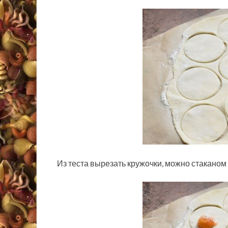
Из теста вырезать кружочки, можно стаканом