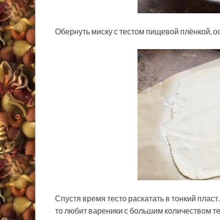
Обернуть миску с тестом пищевой плёнкой, ос
Спустя время тесто раскатать в тонкий пласт
то любит вареники с большим количеством те