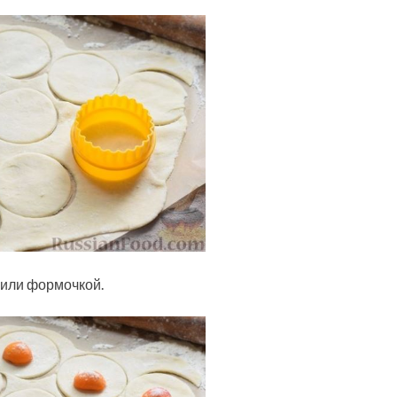
 или формочкой.