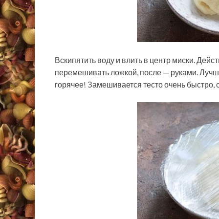
Вскипятить воду и влить в центр миски. Дейс
перемешивать ложкой, после — руками. Лучше 
горячее! Замешивается тесто очень быстро, о