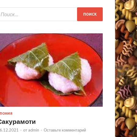
ПОНИЯ
Сакурамоти
6.12.2021
-
от
admin
-
Оставьте комментарий