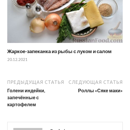
Жаркое-запеканка из рыбы с луком и салом
20.12.2021
ПРЕДЫДУЩАЯ СТАТЬЯ
СЛЕДУЮЩАЯ СТАТЬЯ
Голени индейки,
Роллы «Сяке маки»
запечённые с
картофелем