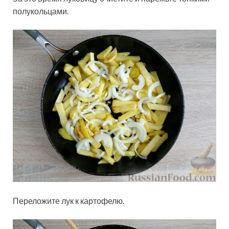
полукольцами.
Переложите лук к картофелю.