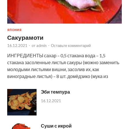
ЯПОНИЯ
Сакурамоти
16.12.2021
-
от
admin
-
Оставьте комментарий
ИНГРЕДИЕНТЫ сахар – 0,5 стакана вода – 1,5
стакана засоленные листья сакуры (можно заменить
молодыми листьями вишни, засолив их, как
виноградные листья) – 8 шт. домёдзико (мука из
Эби темпура
16.12.2021
Суши с икрой