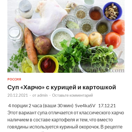
РОССИЯ
Суп «Харчо» с курицей и картошкой
20.12.2021
-
от
admin
-
Оставьте комментарий
4 порции 2 часа (ваши 30 мин) Sve4kaSV 17.12.21
Этот вариант супа отличается от классического харчо
наличием в составе картофеля и тем, что вместо
говядины используется куриный окорочок. В рецепте