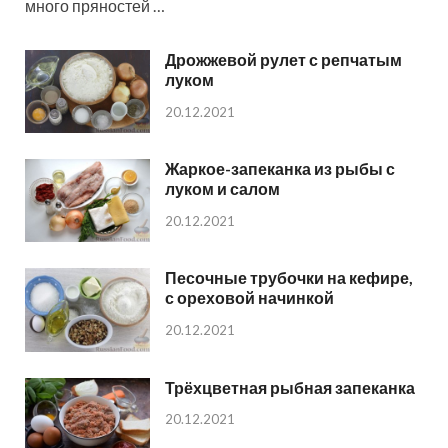
много пряностей …
Дрожжевой рулет с репчатым
луком
20.12.2021
Жаркое-запеканка из рыбы с
луком и салом
20.12.2021
Песочные трубочки на кефире,
с ореховой начинкой
20.12.2021
Трёхцветная рыбная запеканка
20.12.2021