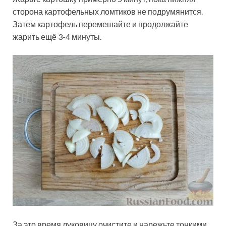
сторона картофельных ломтиков не подрумянится.
Затем картофель перемешайте и продолжайте
жарить ещё 3-4 минуты.
За это время луковицу очистите и нарежьте тонкими