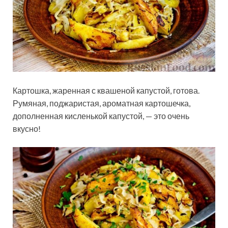
Картошка, жаренная с квашеной капустой, готова.
Румяная, поджаристая, ароматная картошечка,
дополненная кисленькой капустой, — это очень
вкусно!