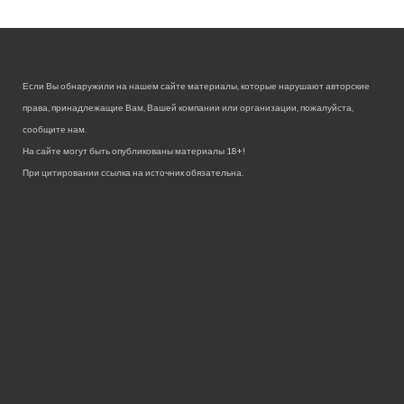
Если Вы обнаружили на нашем сайте материалы, которые нарушают авторские
права, принадлежащие Вам, Вашей компании или организации, пожалуйста,
сообщите нам.
На сайте могут быть опубликованы материалы 18+!
При цитировании ссылка на источник обязательна.