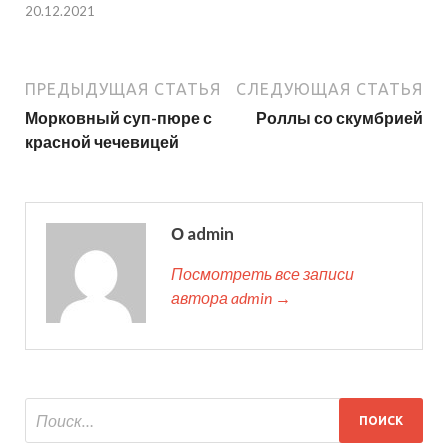
20.12.2021
ПРЕДЫДУЩАЯ СТАТЬЯ
СЛЕДУЮЩАЯ СТАТЬЯ
Морковный суп-пюре с
Роллы со скумбрией
красной чечевицей
О admin
Посмотреть все записи
автора admin →