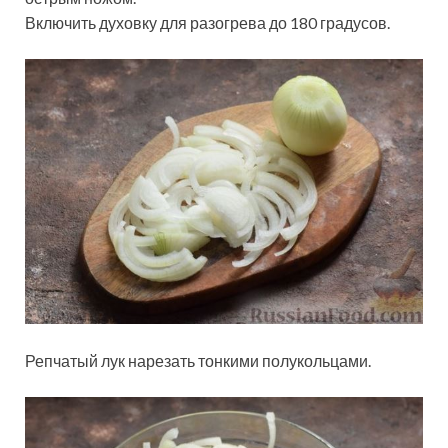
Включить духовку для разогрева до 180 градусов.
Репчатый лук нарезать тонкими полукольцами.