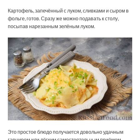
Картофель, запечённый с луком, сливками и сыром в
фольге, готов. Сразу же можно подавать к столу,
посыпав нарезанным зелёным луком.
Это простое блюдо получается довольно удачным
гарниром или лёгким самостоятельным приёмом