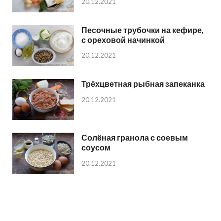
20.12.2021
Песочные трубочки на кефире,
с ореховой начинкой
20.12.2021
Трёхцветная рыбная запеканка
20.12.2021
Солёная гранола с соевым
соусом
20.12.2021