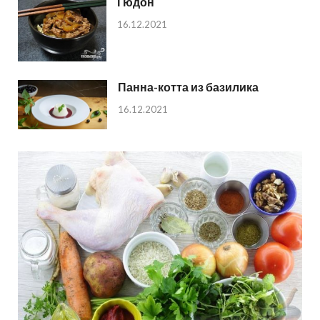
Гюдон
16.12.2021
Панна-котта из базилика
16.12.2021