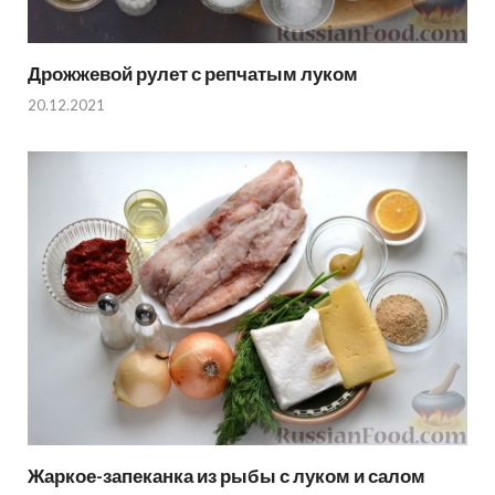
Дрожжевой рулет с репчатым луком
20.12.2021
Жаркое-запеканка из рыбы с луком и салом