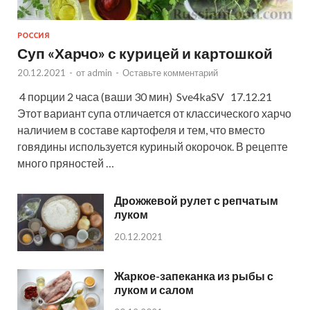
РОССИЯ
Суп «Харчо» с курицей и картошкой
20.12.2021
-
от
admin
-
Оставьте комментарий
4 порции 2 часа (ваши 30 мин) Sve4kaSV 17.12.21
Этот вариант супа отличается от классического харчо
наличием в составе картофеля и тем, что вместо
говядины используется куриный окорочок. В рецепте
много пряностей …
Дрожжевой рулет с репчатым
луком
20.12.2021
Жаркое-запеканка из рыбы с
луком и салом