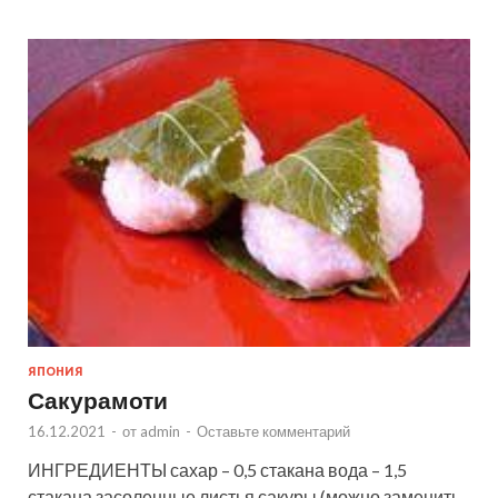
ЯПОНИЯ
Сакурамоти
16.12.2021
-
от
admin
-
Оставьте комментарий
ИНГРЕДИЕНТЫ сахар – 0,5 стакана вода – 1,5
стакана засоленные листья сакуры (можно заменить