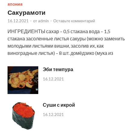
ЯПОНИЯ
Сакурамоти
16.12.2021
-
от
admin
-
Оставьте комментарий
ИНГРЕДИЕНТЫ сахар – 0,5 стакана вода – 1,5
стакана засоленные листья сакуры (можно заменить
молодыми листьями вишни, засолив их, как
виноградные листья) – 8 шт. домёдзико (мука из
Эби темпура
16.12.2021
Суши с икрой
16.12.2021