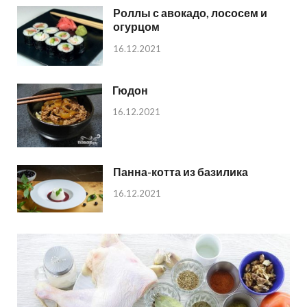
Роллы с авокадо, лососем и
огурцом
16.12.2021
Гюдон
16.12.2021
Панна-котта из базилика
16.12.2021