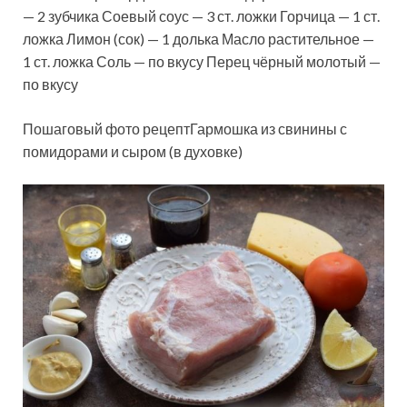
— 2 зубчика Соевый соус — 3 ст. ложки Горчица — 1 ст.
ложка Лимон (сок) — 1 долька Масло растительное —
1 ст. ложка Соль — по вкусу Перец чёрный молотый —
по вкусу
Пошаговый фото рецептГармошка из свинины с
помидорами и сыром (в духовке)