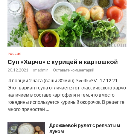
РОССИЯ
Суп «Харчо» с курицей и картошкой
20.12.2021
-
от
admin
-
Оставьте комментарий
4 порции 2 часа (ваши 30 мин) Sve4kaSV 17.12.21
Этот вариант супа отличается от классического харчо
наличием в составе картофеля и тем, что вместо
говядины используется куриный окорочок. В рецепте
много пряностей …
Дрожжевой рулет с репчатым
луком