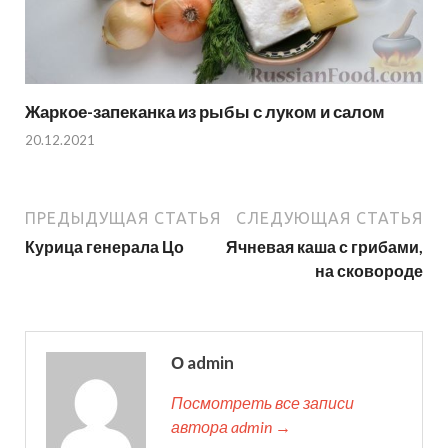
Жаркое-запеканка из рыбы с луком и салом
20.12.2021
ПРЕДЫДУЩАЯ СТАТЬЯ
СЛЕДУЮЩАЯ СТАТЬЯ
Курица генерала Цо
Ячневая каша с грибами,
на сковороде
О admin
Посмотреть все записи
автора admin →