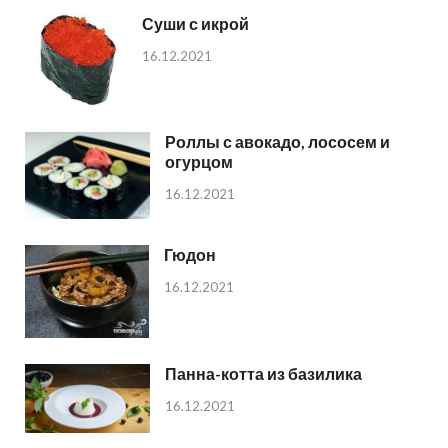
Суши с икрой
16.12.2021
Роллы с авокадо, лососем и
огурцом
16.12.2021
Гюдон
16.12.2021
Панна-котта из базилика
16.12.2021