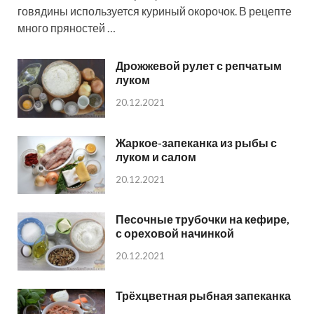
говядины используется куриный окорочок. В рецепте
много пряностей …
Дрожжевой рулет с репчатым
луком
20.12.2021
Жаркое-запеканка из рыбы с
луком и салом
20.12.2021
Песочные трубочки на кефире,
с ореховой начинкой
20.12.2021
Трёхцветная рыбная запеканка