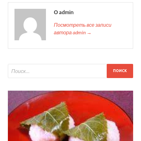
О admin
Посмотреть все записи
автора admin →