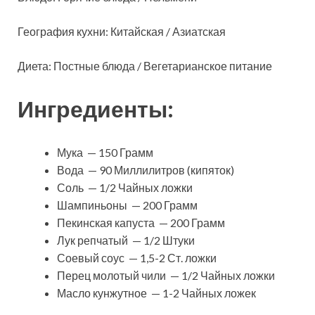
География кухни: Китайская / Азиатская
Диета: Постные блюда / Вегетарианское питание
Ингредиенты:
Мука — 150 Грамм
Вода — 90 Миллилитров (кипяток)
Соль — 1/2 Чайных ложки
Шампиньоны — 200 Грамм
Пекинская капуста — 200 Грамм
Лук репчатый — 1/2 Штуки
Соевый соус — 1,5-2 Ст. ложки
Перец молотый чили — 1/2 Чайных ложки
Масло кунжутное — 1-2 Чайных ложек