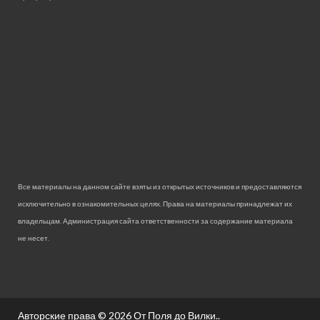
Все материалы на данном сайте взяты из открытых источников и предоставляются
исключительно в ознакомительных целях. Права на материалы принадлежат их
владельцам. Администрация сайта ответственности за содержание материала
не несет.
Авторские права © 2026
От Поля до Вилки.
.