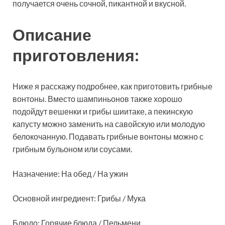
получается очень сочной, пикантной и вкусной.
Описание
приготовления:
Ниже я расскажу
подробнее, как приготовить грибные
вонтоны. Вместо шампиньонов также хорошо
подойдут вешенки и грибы шиитаке, а пекинскую
капусту можно заменить на савойскую или молодую
белокочанную. Подавать грибные вонтоны можно с
грибным бульоном или соусами.
Назначение: На обед / На ужин
Основной ингредиент: Грибы / Мука
Блюдо: Горячие блюда / Пельмени