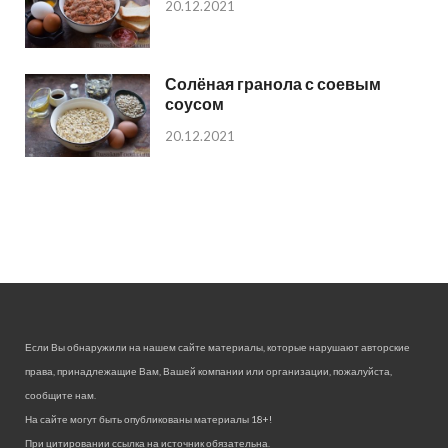
20.12.2021
Солёная гранола с соевым
соусом
20.12.2021
Если Вы обнаружили на нашем сайте материалы, которые нарушают авторские
права, принадлежащие Вам, Вашей компании или организации, пожалуйста,
сообщите нам.
На сайте могут быть опубликованы материалы 18+!
При цитировании ссылка на источник обязательна.