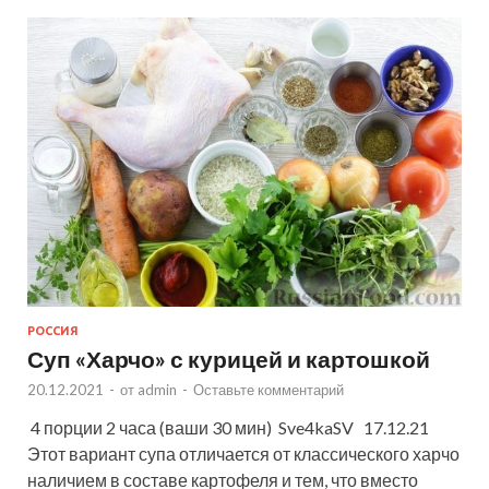
РОССИЯ
Суп «Харчо» с курицей и картошкой
20.12.2021
-
от
admin
-
Оставьте комментарий
4 порции 2 часа (ваши 30 мин) Sve4kaSV 17.12.21
Этот вариант супа отличается от классического харчо
наличием в составе картофеля и тем, что вместо