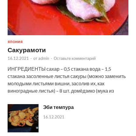
ЯПОНИЯ
Сакурамоти
16.12.2021
-
от
admin
-
Оставьте комментарий
ИНГРЕДИЕНТЫ сахар – 0,5 стакана вода – 1,5
стакана засоленные листья сакуры (можно заменить
молодыми листьями вишни, засолив их, как
виноградные листья) – 8 шт. домёдзико (мука из
Эби темпура
16.12.2021