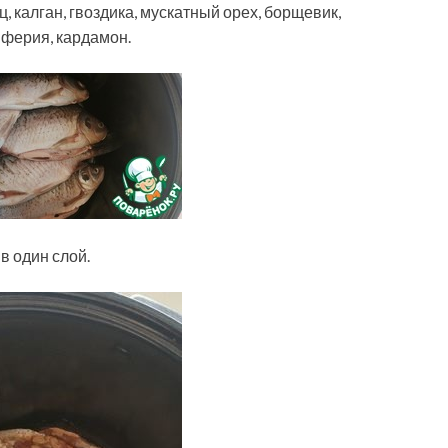
, калган, гвоздика, мускатный орех, борщевик,
пферия, кардамон.
в один слой.