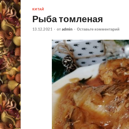
КИТАЙ
Рыба томленая
13.12.2021
-
от
admin
-
Оставьте комментарий