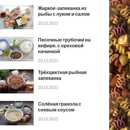
Жаркое-запеканка из
рыбы с луком и салом
20.12.2021
Песочные трубочки на
кефире, с ореховой
начинкой
20.12.2021
Трёхцветная рыбная
запеканка
20.12.2021
Солёная гранола с
соевым соусом
20.12.2021