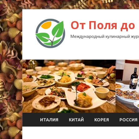
От Поля до
Международный кулинарный жур
ИТАЛИЯ
КИТАЙ
КОРЕЯ
РОССИЯ