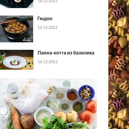
16.12.2021
Гюдон
16.12.2021
Панна-котта из базилика
16.12.2021