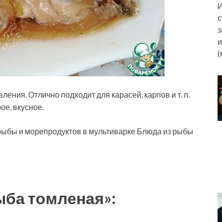
И
с
з
и
(
ления. Отлично подходит для карасей, карпов и т. п.
ое, вкусное.
 рыбы и морепродуктов в
мультиварке Блюда из рыбы
ыба томленая»: