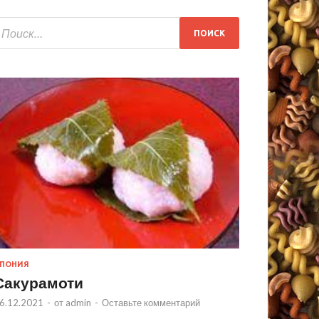
ПОНИЯ
Сакурамоти
6.12.2021
-
от
admin
-
Оставьте комментарий