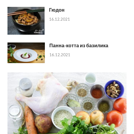
Гюдон
16.12.2021
Панна-котта из базилика
16.12.2021