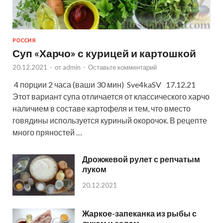
РОССИЯ
Суп «Харчо» с курицей и картошкой
20.12.2021
-
от
admin
-
Оставьте комментарий
4 порции 2 часа (ваши 30 мин) Sve4kaSV 17.12.21
Этот вариант супа отличается от классического харчо
наличием в составе картофеля и тем, что вместо
говядины используется куриный окорочок. В рецепте
много пряностей …
Дрожжевой рулет с репчатым
луком
20.12.2021
Жаркое-запеканка из рыбы с