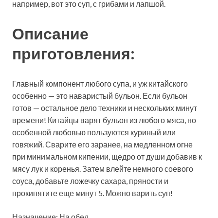
например, вот это суп, с грибами и лапшой.
Описание
приготовления:
Главный компонент
любого супа, и уж китайского
особенно — это наваристый бульон. Если бульон
готов — остальное дело техники и нескольких минут
времени! Китайцы варят бульон из любого мяса, но
особенной любовью пользуются куриный или
говяжий. Сварите его заранее, на медленном огне
при минимальном кипении, щедро от души добавив к
мясу лук и коренья. Затем влейте немного соевого
соуса, добавьте ложечку сахара, пряности и
прокипятите еще минут 5. Можно варить суп!
Назначение: На обед