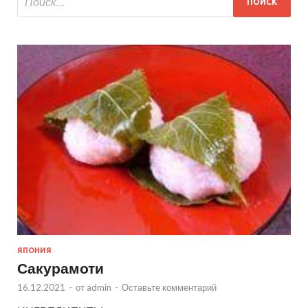
ЯПОНИЯ
Сакурамоти
16.12.2021
-
от
admin
-
Оставьте комментарий