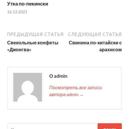
Утка по-пекински
16.12.2021
ПРЕДЫДУЩАЯ СТАТЬЯ
СЛЕДУЮЩАЯ СТАТЬЯ
Свекольные конфеты
Свинина по-китайски с
«Джонгва»
арахисом
О admin
Посмотреть все записи
автора admin →