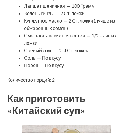
Лапша пшеничная — 100 Грамм
Зелень кинзы — 2 Ст. ложки
Кунжутное масло — 2 Ст. ложки (лучше из
обжаренных семян)
Смесь китайских пряностей — 1/2 Чайных
ложки
Соевый соус — 2-4 Ст. ложек
Соль — По вкусу
Перец — По вкусу
Количество порций: 2
Как приготовить
«Китайский суп»