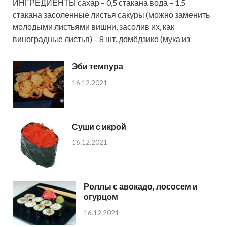
ИНГРЕДИЕНТЫ сахар – 0,5 стакана вода – 1,5
стакана засоленные листья сакуры (можно заменить
молодыми листьями вишни, засолив их, как
виноградные листья) – 8 шт. домёдзико (мука из
Эби темпура
16.12.2021
Суши с икрой
16.12.2021
Роллы с авокадо, лососем и
огурцом
16.12.2021