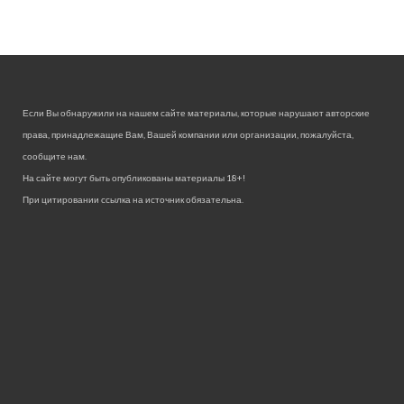
Если Вы обнаружили на нашем сайте материалы, которые нарушают авторские
права, принадлежащие Вам, Вашей компании или организации, пожалуйста,
сообщите нам.
На сайте могут быть опубликованы материалы 18+!
При цитировании ссылка на источник обязательна.