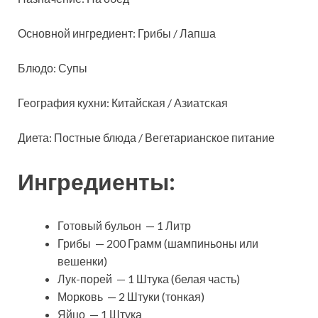
Основной ингредиент: Грибы / Лапша
Блюдо: Супы
География кухни: Китайская / Азиатская
Диета: Постные блюда / Вегетарианское питание
Ингредиенты:
Готовый бульон — 1 Литр
Грибы — 200 Грамм (шампиньоны или
вешенки)
Лук-порей — 1 Штука (белая часть)
Морковь — 2 Штуки (тонкая)
Яйцо — 1 Штука