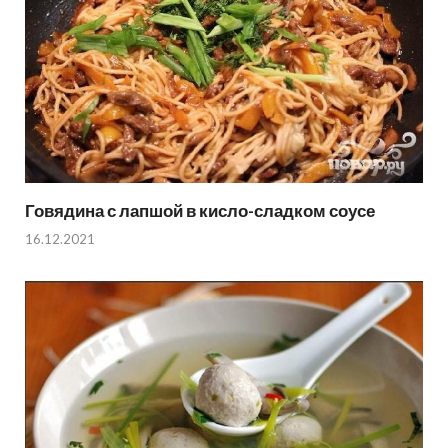
Говядина с лапшой в кисло-сладком соусе
16.12.2021