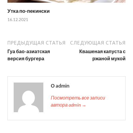
Утка по-пекински
16.12.2021
ПРЕДЫДУЩАЯ СТАТЬЯ
СЛЕДУЮЩАЯ СТАТЬЯ
Гуа бао-азиатская
Квашеная капуста с
версия бургера
ржаной мукой
О admin
Посмотреть все записи
автора admin →