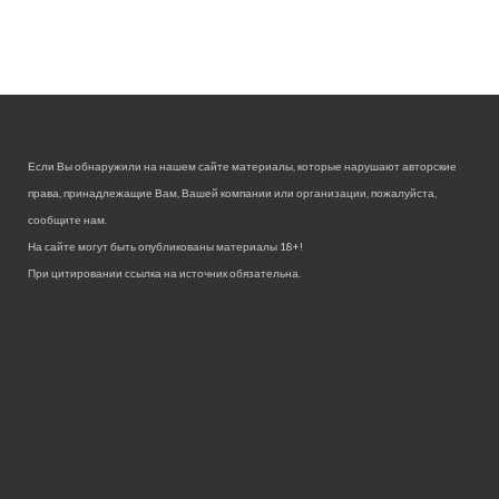
Если Вы обнаружили на нашем сайте материалы, которые нарушают авторские
права, принадлежащие Вам, Вашей компании или организации, пожалуйста,
сообщите нам.
На сайте могут быть опубликованы материалы 18+!
При цитировании ссылка на источник обязательна.