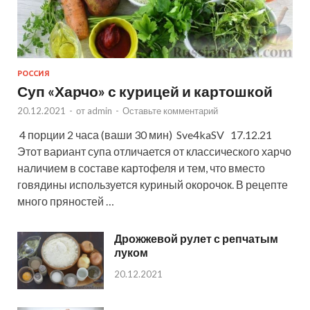
РОССИЯ
Суп «Харчо» с курицей и картошкой
20.12.2021
-
от
admin
-
Оставьте комментарий
4 порции 2 часа (ваши 30 мин) Sve4kaSV 17.12.21
Этот вариант супа отличается от классического харчо
наличием в составе картофеля и тем, что вместо
говядины используется куриный окорочок. В рецепте
много пряностей …
Дрожжевой рулет с репчатым
луком
20.12.2021