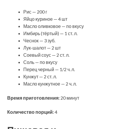
Рис — 200 г
Яйцо куриное — 4 шт
Масло оливковое — по вкусу
Имбирь (тёртый) — 1 ст. л.
Чеснок — 3 зуб.
Лук-шалот — 2 шт
Соевый соус — 2 ст. л.
Соль — по вкусу
Перец черный — 1/2 ч. л.
Кунжут — 2 ст. л.
Масло кунжутное — 2 ч. л.
Время приготовления:
20 минут
Количество порций:
4