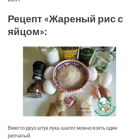
Рецепт «Жареный рис с
яйцом»:
Вместо двух штук лука-шалот можно взять один
репчатый.