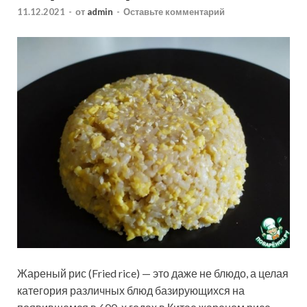
11.12.2021
-
от
admin
-
Оставьте комментарий
Жареный рис (Fried rice) — это даже не блюдо, а целая
категория различных блюд базирующихся на