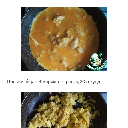
Вольём яйца. Обжарим, не трогая, 30 секунд.