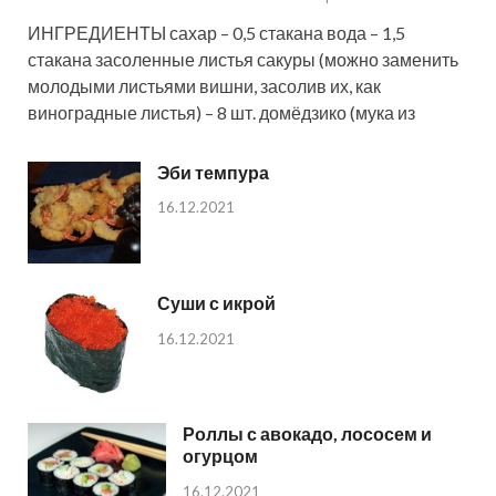
ИНГРЕДИЕНТЫ сахар – 0,5 стакана вода – 1,5
стакана засоленные листья сакуры (можно заменить
молодыми листьями вишни, засолив их, как
виноградные листья) – 8 шт. домёдзико (мука из
Эби темпура
16.12.2021
Суши с икрой
16.12.2021
Роллы с авокадо, лососем и
огурцом
16.12.2021