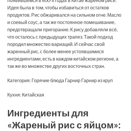
появившемся в 600-х годах в Китае жареном рисе.
Идея была в том, чтобы избавиться от остатков
продуктов. Рис обжаривался на сильном огне. Масло
и соевый соус, а так же постоянное
помешивание,
предотвращали пригорание. К рису добавляли всё,
что осталось с предыдущих трапез. Такой подход
породил множество вариаций. И сейчас свой
жаренный рис, с более менее устоявшимися
ингредиентами, есть в каждом китайском регионе, а
так же во множестве других восточных стран.
Категория: Горячие блюда Гарнир Гарнир из круп
Кухня: Китайская
Ингредиенты для
«Жареный рис с яйцом»: