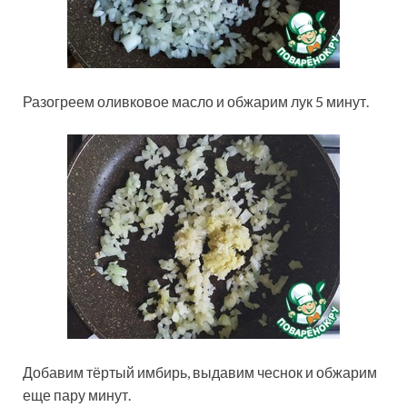
Разогреем оливковое масло и обжарим лук 5 минут.
Добавим тёртый имбирь, выдавим чеснок и обжарим
еще пару минут.