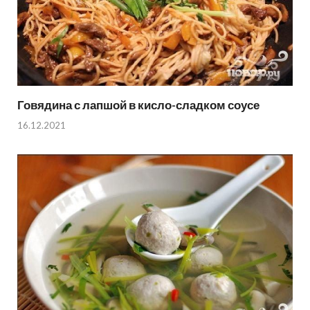
Говядина с лапшой в кисло-сладком соусе
16.12.2021