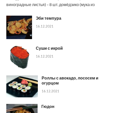
виноградные листья) – 8 шт. домёдзико (мука из
Эби темпура
16.12.2021
Суши с икрой
16.12.2021
Роллы с авокадо, лососем и
огурцом
16.12.2021
Гюдон