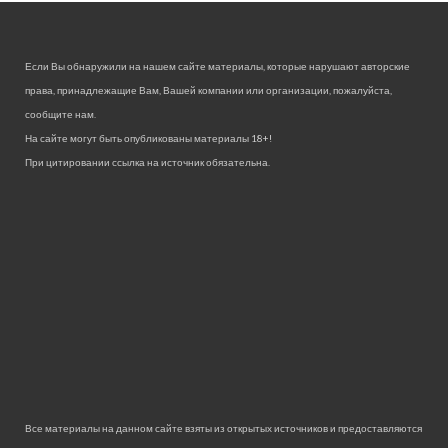
Если Вы обнаружили на нашем сайте материалы, которые нарушают авторские
права, принадлежащие Вам, Вашей компании или организации, пожалуйста,
сообщите нам.
На сайте могут быть опубликованы материалы 18+!
При цитировании ссылка на источник обязательна.
Все материалы на данном сайте взяты из открытых источников и предоставляются