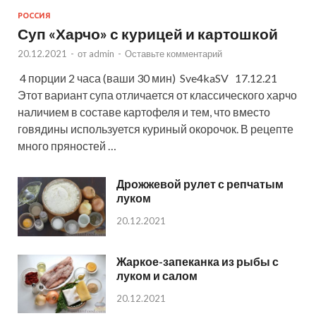
РОССИЯ
Суп «Харчо» с курицей и картошкой
20.12.2021
-
от
admin
-
Оставьте комментарий
4 порции 2 часа (ваши 30 мин) Sve4kaSV 17.12.21
Этот вариант супа отличается от классического харчо
наличием в составе картофеля и тем, что вместо
говядины используется куриный окорочок. В рецепте
много пряностей …
Дрожжевой рулет с репчатым
луком
20.12.2021
Жаркое-запеканка из рыбы с
луком и салом
20.12.2021