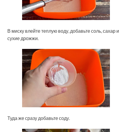
В миску влейте теплую воду, добавьте соль, сахар и
сухие дрожжи.
Туда же сразу добавьте соду.