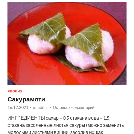
ЯПОНИЯ
Сакурамоти
16.12.2021
-
от
admin
-
Оставьте комментарий
ИНГРЕДИЕНТЫ сахар – 0,5 стакана вода – 1,5
стакана засоленные листья сакуры (можно заменить
молодыми листьями вишни, засолив их, как