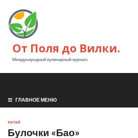
От Поля до Вилки.
Международный кулинарный журнал.
ГЛАВНОЕ МЕНЮ
КИТАЙ
Булочки «Бао»