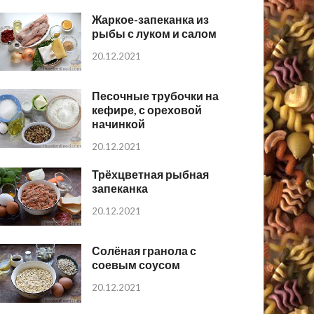
Жаркое-запеканка из
рыбы с луком и салом
20.12.2021
Песочные трубочки на
кефире, с ореховой
начинкой
20.12.2021
Трёхцветная рыбная
запеканка
20.12.2021
Солёная гранола с
соевым соусом
20.12.2021