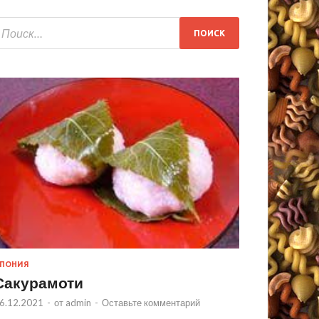
ПОНИЯ
Сакурамоти
6.12.2021
-
от
admin
-
Оставьте комментарий