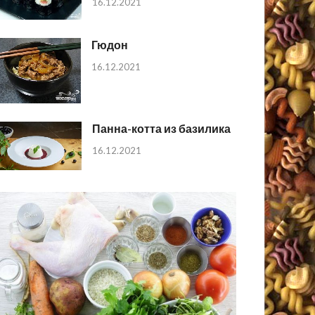
16.12.2021
Гюдон
16.12.2021
Панна-котта из базилика
16.12.2021