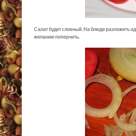
Салат будет слоеный. На блюде разложить о
желанию поперчить.