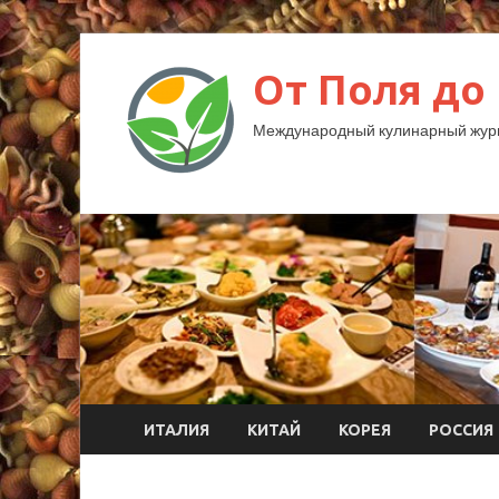
От Поля до
Международный кулинарный жур
ИТАЛИЯ
КИТАЙ
КОРЕЯ
РОССИЯ