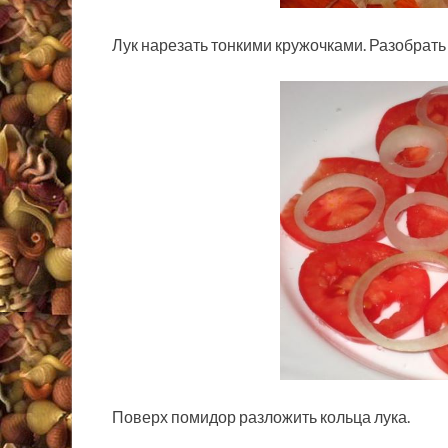
Лук нарезать тонкими кружочками. Разобрать 
Поверх помидор разложить кольца лука.