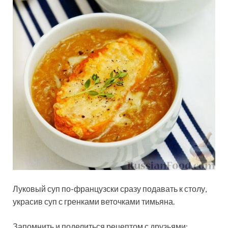
Луковый суп по-французски сразу подавать к столу,
украсив суп с гренками веточками тимьяна.
Запомнить и поделиться рецептом с друзьями: