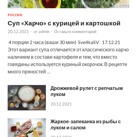
РОССИЯ
Суп «Харчо» с курицей и картошкой
20.12.2021
-
от
admin
-
Оставьте комментарий
4 порции 2 часа (ваши 30 мин) Sve4kaSV 17.12.21
Этот вариант супа отличается от классического харчо
наличием в составе картофеля и тем, что вместо
говядины используется куриный окорочок. В рецепте
много пряностей …
Дрожжевой рулет с репчатым
луком
20.12.2021
Жаркое-запеканка из рыбы с
луком и салом