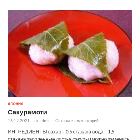
ЯПОНИЯ
Сакурамоти
16.12.2021
-
от
admin
-
Оставьте комментарий
ИНГРЕДИЕНТЫ сахар – 0,5 стакана вода – 1,5
стакана засоленные листья сакуры (можно заменить