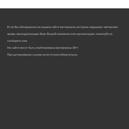
Если Вы обнаружили на нашем сайте материалы, которые нарушают авторские
права, принадлежащие Вам, Вашей компании или организации, пожалуйста,
сообщите нам.
На сайте могут быть опубликованы материалы 18+!
При цитировании ссылка на источник обязательна.