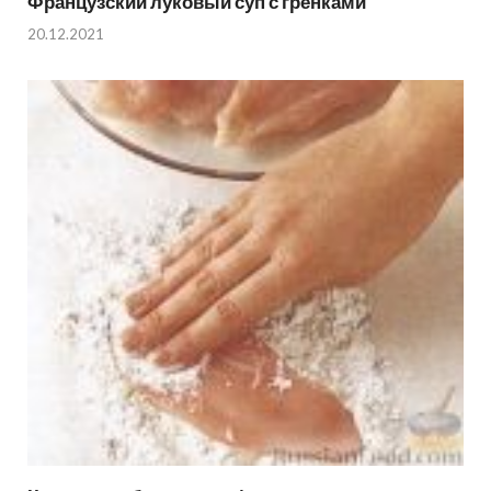
Французский луковый суп с гренками
20.12.2021