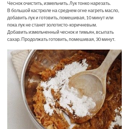
Чеснок очистить, измельчить. Лук тонко нарезать.
В большой кастрюле на среднем огне нагреть масло,
добавить лук и готовить, помешивая, 10 минут или
пока лук не станет золотисто-коричневым.
Добавить измельченный чеснок и тимьян, всыпать
сахар. Продолжать готовить, помешивая, 30 минут.